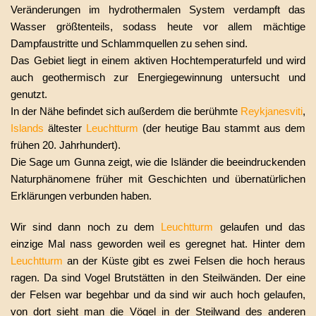
Veränderungen im hydrothermalen System verdampft das
Wasser größtenteils, sodass heute vor allem mächtige
Dampfaustritte und Schlammquellen zu sehen sind.
Das Gebiet liegt in einem aktiven Hochtemperaturfeld und wird
auch geothermisch zur Energiegewinnung untersucht und
genutzt.
In der Nähe befindet sich außerdem die berühmte
Reykjanesviti
,
Islands
ältester
Leuchtturm
(der heutige Bau stammt aus dem
frühen 20. Jahrhundert).
Die Sage um Gunna zeigt, wie die Isländer die beeindruckenden
Naturphänomene früher mit Geschichten und übernatürlichen
Erklärungen verbunden haben.
Wir sind dann noch zu dem
Leuchtturm
gelaufen und das
einzige Mal nass geworden weil es geregnet hat. Hinter dem
Leuchtturm
an der Küste gibt es zwei Felsen die hoch heraus
ragen. Da sind Vogel Brutstätten in den Steilwänden. Der eine
der Felsen war begehbar und da sind wir auch hoch gelaufen,
von dort sieht man die Vögel in der Steilwand des anderen