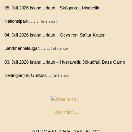
05. Juli 2026 Island Urlaub – Skógarkot, Þingvellir-
Nationalpark, …
5. Juli 2026
04. Juli 2026 Island Urlaub – Geysiren, Stútur-Krater,
Landmannalaugar, …
4. Juli 2026
03. Juli 2026 Island Urlaub – Hveravellir, Jökuöfall, Base Camp
Kerlingjarfjöll, Gullfoss
3. Juli 2026
Über mich ...
DURCHSUCHE DEN BLOG