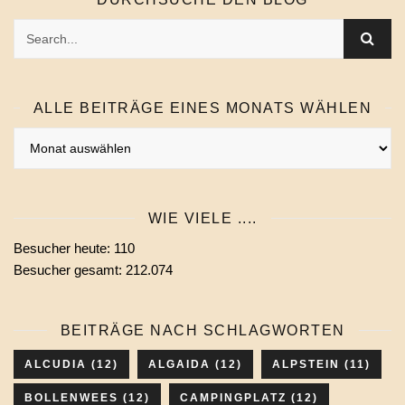
ALLE BEITRÄGE EINES MONATS WÄHLEN
Alle
Beiträge
eines
Monats
WIE VIELE ....
wählen
Besucher heute:
110
Besucher gesamt:
212.074
BEITRÄGE NACH SCHLAGWORTEN
ALCUDIA
(12)
ALGAIDA
(12)
ALPSTEIN
(11)
BOLLENWEES
(12)
CAMPINGPLATZ
(12)