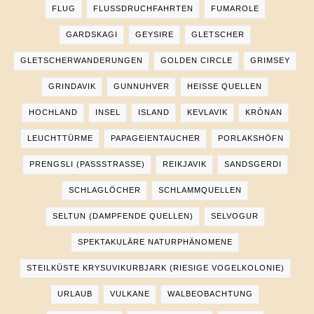
FLUG
FLUSSDRUCHFAHRTEN
FUMAROLE
GARDSKAGI
GEYSIRE
GLETSCHER
GLETSCHERWANDERUNGEN
GOLDEN CIRCLE
GRIMSEY
GRINDAVIK
GUNNUHVER
HEISSE QUELLEN
HOCHLAND
INSEL
ISLAND
KEVLAVIK
KRÓNAN
LEUCHTTÜRME
PAPAGEIENTAUCHER
PORLAKSHÖFN
PRENGSLI (PASSSTRASSE)
REIKJAVIK
SANDSGERDI
SCHLAGLÖCHER
SCHLAMMQUELLEN
SELTUN (DAMPFENDE QUELLEN)
SELVOGUR
SPEKTAKULÄRE NATURPHÄNOMENE
STEILKÜSTE KRYSUVIKURBJARK (RIESIGE VOGELKOLONIE)
URLAUB
VULKANE
WALBEOBACHTUNG