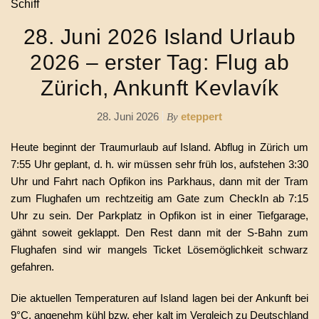
28. Juni 2026 Island Urlaub
2026 – erster Tag: Flug ab
Zürich, Ankunft Kevlavík
28. Juni 2026
eteppert
By
Heute beginnt der Traumurlaub auf Island. Abflug in Zürich um
7:55 Uhr geplant, d. h. wir müssen sehr früh los, aufstehen 3:30
Uhr und Fahrt nach Opfikon ins Parkhaus, dann mit der Tram
zum Flughafen um rechtzeitig am Gate zum CheckIn ab 7:15
Uhr zu sein. Der Parkplatz in Opfikon ist in einer Tiefgarage,
gähnt soweit geklappt. Den Rest dann mit der S-Bahn zum
Flughafen sind wir mangels Ticket Lösemöglichkeit schwarz
gefahren.
Die aktuellen Temperaturen auf Island lagen bei der Ankunft bei
9°C, angenehm kühl bzw. eher kalt im Vergleich zu Deutschland