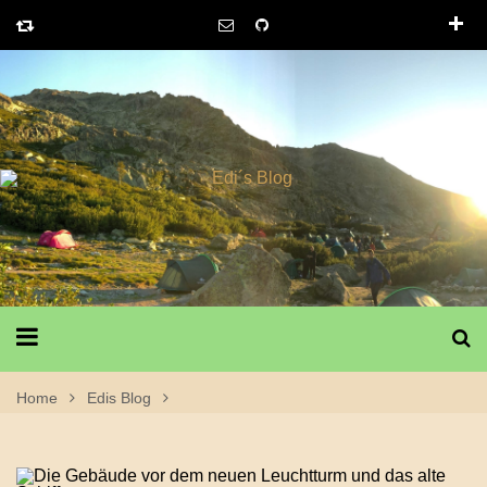
Home
Edis Blog
28. Juni 2026 Island Urlaub 2026 – Erster Tag: Flug Ab
Zürich, Ankunft Kevlavík