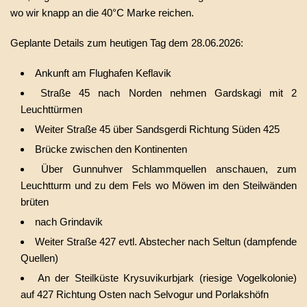
wo wir knapp an die 40°C Marke reichen.
Geplante Details zum heutigen Tag dem 28.06.2026:
Ankunft am Flughafen Keflavik
Straße 45 nach Norden nehmen Gardskagi mit 2
Leuchttürmen
Weiter Straße 45 über Sandsgerdi Richtung Süden 425
Brücke zwischen den Kontinenten
Über Gunnuhver Schlammquellen anschauen, zum
Leuchtturm und zu dem Fels wo Möwen im den Steilwänden
brüten
nach Grindavik
Weiter Straße 427 evtl. Abstecher nach Seltun (dampfende
Quellen)
An der Steilküste Krysuvikurbjark (riesige Vogelkolonie)
auf 427 Richtung Osten nach Selvogur und Porlakshöfn