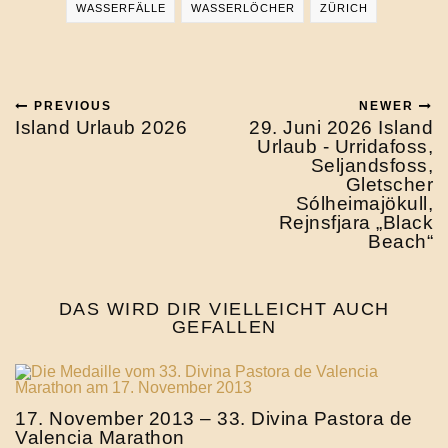
WASSERFÄLLE
WASSERLÖCHER
ZÜRICH
PREVIOUS
NEWER
Island Urlaub 2026
29. Juni 2026 Island
Urlaub - Urridafoss,
Seljandsfoss,
Gletscher
Sólheimajökull,
Rejnsfjara „Black
Beach“
DAS WIRD DIR VIELLEICHT AUCH
GEFALLEN
17. November 2013 – 33. Divina Pastora de
Valencia Marathon