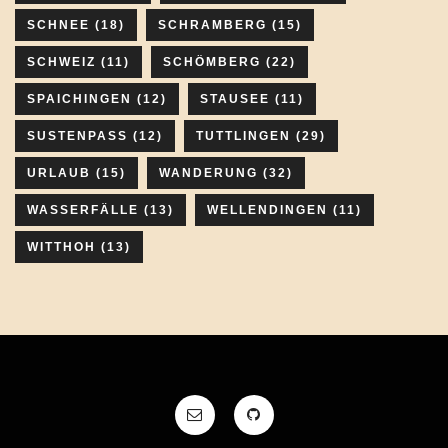
SCHNEE
(18)
SCHRAMBERG
(15)
SCHWEIZ
(11)
SCHÖMBERG
(22)
SPAICHINGEN
(12)
STAUSEE
(11)
SUSTENPASS
(12)
TUTTLINGEN
(29)
URLAUB
(15)
WANDERUNG
(32)
WASSERFÄLLE
(13)
WELLENDINGEN
(11)
WITTHOH
(13)