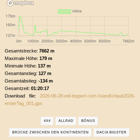
Gesamtstrecke:
7662 m
Maximale Höhe:
179 m
Minimale Höhe:
137 m
Gesamtanstieg:
127 m
Gesamtabstieg:
-134 m
Gesamtzeit:
01:20:17
Download file:
2026-06-28-edi-teppert-com-IslandUrlaub2026-
ersterTag_001.gpx
4X4
ALLRAD
BÓNUS
BRÜCKE ZWISCHEN DEN KONTINENTEN
DACIA BIGSTER