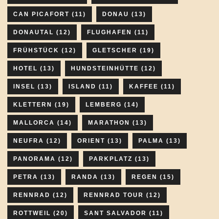
CAN PICAFORT
(11)
DONAU
(13)
DONAUTAL
(12)
FLUGHAFEN
(11)
FRÜHSTÜCK
(12)
GLETSCHER
(19)
HOTEL
(13)
HUNDSTEINHÜTTE
(12)
INSEL
(13)
ISLAND
(11)
KAFFEE
(11)
KLETTERN
(19)
LEMBERG
(14)
MALLORCA
(14)
MARATHON
(13)
NEUFRA
(12)
ORIENT
(13)
PALMA
(13)
PANORAMA
(12)
PARKPLATZ
(13)
PETRA
(13)
RANDA
(13)
REGEN
(15)
RENNRAD
(12)
RENNRAD TOUR
(12)
ROTTWEIL
(20)
SANT SALVADOR
(11)