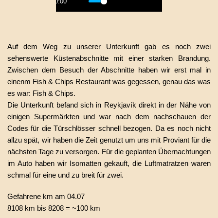
00:00
Play
Mute
Settings
PIP
Enter
fullscreen
Auf dem Weg zu unserer Unterkunft gab es noch zwei
sehenswerte Küstenabschnitte mit einer starken Brandung.
Zwischen dem Besuch der Abschnitte haben wir erst mal in
einenm Fish & Chips Restaurant was gegessen, genau das was
es war: Fish & Chips.
Die Unterkunft befand sich in Reykjavík direkt in der Nähe von
einigen Supermärkten und war nach dem nachschauen der
Codes für die Türschlösser schnell bezogen. Da es noch nicht
allzu spät, wir haben die Zeit genutzt um uns mit Proviant für die
nächsten Tage zu versorgen. Für die geplanten Übernachtungen
im Auto haben wir Isomatten gekauft, die Luftmatratzen waren
schmal für eine und zu breit für zwei.
Gefahrene km am 04.07
8108 km bis 8208 = ~100 km