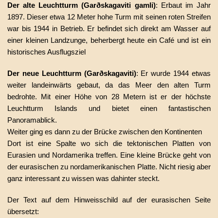
Der alte Leuchtturm (Garðskagaviti gamli)
: Erbaut im Jahr
1897. Dieser etwa 12 Meter hohe Turm mit seinen roten Streifen
war bis 1944 in Betrieb. Er befindet sich direkt am Wasser auf
einer kleinen Landzunge, beherbergt heute ein Café und ist ein
historisches Ausflugsziel
Der neue Leuchtturm (Garðskagaviti)
: Er wurde 1944 etwas
weiter landeinwärts gebaut, da das Meer den alten Turm
bedrohte. Mit einer Höhe von 28 Metern ist er der höchste
Leuchtturm Islands und bietet einen fantastischen
Panoramablick.
Weiter ging es dann zu der Brücke zwischen den Kontinenten
Dort ist eine Spalte wo sich die tektonischen Platten von
Eurasien und Nordamerika treffen. Eine kleine Brücke geht von
der eurasischen zu nordamerikanischen Platte. Nicht riesig aber
ganz interessant zu wissen was dahinter steckt.
Der Text auf dem Hinweisschild auf der eurasischen Seite
übersetzt: