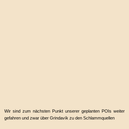
Wir sind zum nächsten Punkt unserer geplanten POIs weiter
gefahren und zwar über Grindavík zu den Schlammquellen