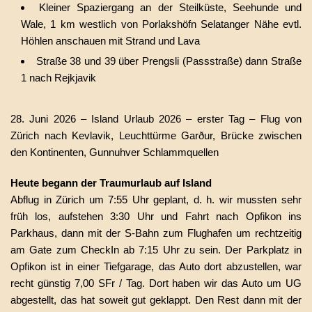
Kleiner Spaziergang an der Steilküste, Seehunde und
Wale, 1 km westlich von Porlakshöfn Selatanger Nähe evtl.
Höhlen anschauen mit Strand und Lava
Straße 38 und 39 über Prengsli (Passstraße) dann Straße
1 nach Rejkjavik
28. Juni 2026 – Island Urlaub 2026 – erster Tag – Flug von
Zürich nach Kevlavik, Leuchttürme Garður, Brücke zwischen
den Kontinenten, Gunnuhver Schlammquellen
Heute begann der Traumurlaub auf Island
Abflug in Zürich um 7:55 Uhr geplant, d. h. wir mussten sehr
früh los, aufstehen 3:30 Uhr und Fahrt nach Opfikon ins
Parkhaus, dann mit der S-Bahn zum Flughafen um rechtzeitig
am Gate zum CheckIn ab 7:15 Uhr zu sein. Der Parkplatz in
Opfikon ist in einer Tiefgarage, das Auto dort abzustellen, war
recht günstig 7,00 SFr / Tag. Dort haben wir das Auto um UG
abgestellt, das hat soweit gut geklappt. Den Rest dann mit der