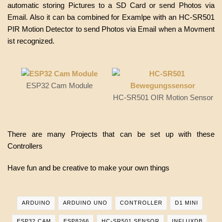
automatic storing Pictures to a SD Card or send Photos via
Email. Also it can ba combined for Examlpe with an HC-SR501
PIR Motion Detector to send Photos via Email when a Movment
ist recognized.
ESP32 Cam Module
HC-SR501 OIR Motion Sensor
There are many Projects that can be set up with these
Controllers
Have fun and be creative to make your own things
ARDUINO
ARDUINO UNO
CONTROLLER
D1 MINI
ESP32 CAM
ESP8266
HC-SR501 SENSOR
INFLUXDB