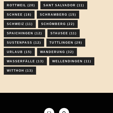
ROTTWEIL
(20)
SANT SALVADOR
(11)
SCHNEE
(18)
SCHRAMBERG
(15)
SCHWEIZ
(11)
SCHÖMBERG
(22)
SPAICHINGEN
(12)
STAUSEE
(11)
SUSTENPASS
(12)
TUTTLINGEN
(29)
URLAUB
(15)
WANDERUNG
(32)
WASSERFÄLLE
(13)
WELLENDINGEN
(11)
WITTHOH
(13)