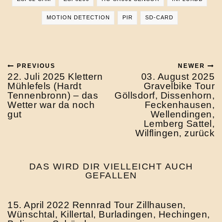
MOTION DETECTION
PIR
SD-CARD
PREVIOUS
NEWER
22. Juli 2025 Klettern
03. August 2025
Mühlefels (Hardt
Gravelbike Tour
Tennenbronn) – das
Göllsdorf, Dissenhorn,
Wetter war da noch
Feckenhausen,
gut
Wellendingen,
Lemberg Sattel,
Wilflingen, zurück
DAS WIRD DIR VIELLEICHT AUCH
GEFALLEN
15. April 2022 Rennrad Tour Zillhausen,
Wünschtal, Killertal, Burladingen, Hechingen,