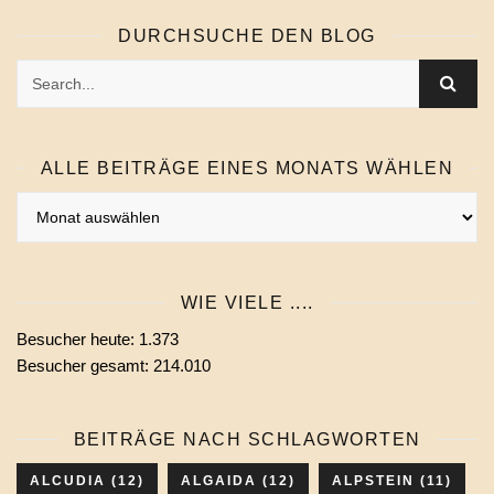
DURCHSUCHE DEN BLOG
ALLE BEITRÄGE EINES MONATS WÄHLEN
Alle
Beiträge
eines
Monats
WIE VIELE ....
wählen
Besucher heute:
1.373
Besucher gesamt:
214.010
BEITRÄGE NACH SCHLAGWORTEN
ALCUDIA
(12)
ALGAIDA
(12)
ALPSTEIN
(11)