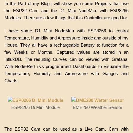
In this Part of my Blog i will show you some Projects that use
the ESP32 Cam and the D1 Mini NodeMcu with ESP8266
Modules. There are a few things that this Controller are good for.
I have some D1 Mini NodeMcu with ESP8266 to control
Temperature, Humidity and Airpressure inside and outside of my
House. They all have a rechargeable Battery to function for a
few Weeks or Months. Captured values are stored in an
InfluxDB. The resulting Curves can bo viewed with Grafana.
With Node-Red i´vs programmed Dashboards to visualise the
Temperature, Humidity and Airpressure with Gauges and
Charts.
ESP8266 Di Mini Module
BME280 Weather Sensor
The ESP32 Cam can be used as a Live Cam, Cam with