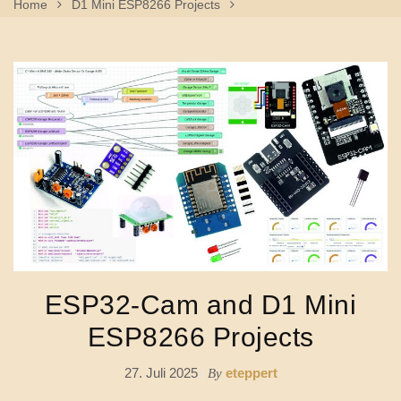
Home
D1 Mini ESP8266 Projects
ESP32-Cam And D1 Mini ESP8266 Projects
ESP32-Cam and D1 Mini
ESP8266 Projects
27. Juli 2025
eteppert
By