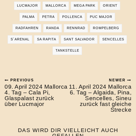
LUCMAJOR
MALLORCA
MEGA PARK
ORIENT
PALMA
PETRA
POLLENCA
PUC MAJOR
RADFAHREN
RANDA
RENNRAD
ROMPELBERG
S´ARENAL
SA RAPITA
SANT SALVADOR
SENCELLES
TANKSTELLE
PREVIOUS
NEWER
09. April 2024 Mallorca
11. April 2024 Mallorca
4. Tag – Cala Pi,
6. Tag – Algaida, Pina,
Glaspalast zurück
Sencelles, Sineu
über Lucmajor
zurück fast gleiche
Strecke
DAS WIRD DIR VIELLEICHT AUCH
GEFALLEN