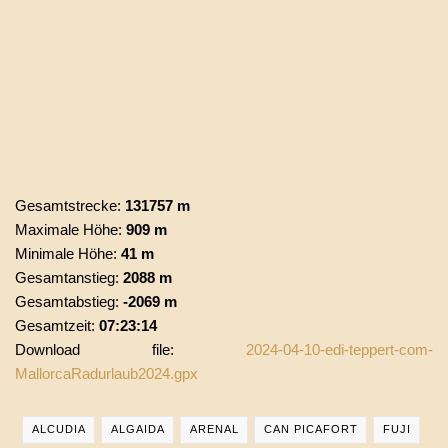
Gesamtstrecke:
131757 m
Maximale Höhe:
909 m
Minimale Höhe:
41 m
Gesamtanstieg:
2088 m
Gesamtabstieg:
-2069 m
Gesamtzeit:
07:23:14
Download file:
2024-04-10-edi-teppert-com-
MallorcaRadurlaub2024.gpx
ALCUDIA
ALGAIDA
ARENAL
CAN PICAFORT
FUJI