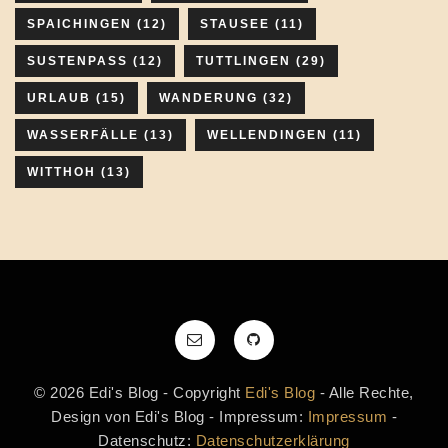
SPAICHINGEN
(12)
STAUSEE
(11)
SUSTENPASS
(12)
TUTTLINGEN
(29)
URLAUB
(15)
WANDERUNG
(32)
WASSERFÄLLE
(13)
WELLENDINGEN
(11)
WITTHOH
(13)
© 2026 Edi's Blog - Copyright
Edi's Blog
- Alle Rechte,
Design von Edi's Blog - Impressum:
Impressum
-
Datenschutz:
Datenschutzerklärung