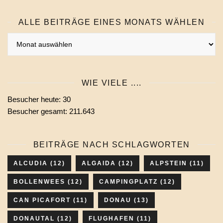
ALLE BEITRÄGE EINES MONATS WÄHLEN
Alle
Beiträge
eines
Monats
WIE VIELE ....
wählen
Besucher heute:
30
Besucher gesamt:
211.643
BEITRÄGE NACH SCHLAGWORTEN
ALCUDIA
(12)
ALGAIDA
(12)
ALPSTEIN
(11)
BOLLENWEES
(12)
CAMPINGPLATZ
(12)
CAN PICAFORT
(11)
DONAU
(13)
DONAUTAL
(12)
FLUGHAFEN
(11)