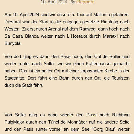
10. April 2024
eteppert
By
Am 10. April 2024 sind wir unsere 5. Tour auf Mallorca gefahren.
Diesmal war der Start in die entgegen gesetzte Richtung nach
Westen. Zuerst durch Arenal auf dem Radweg, dann hoch nach
Sa Casa Blanca weiter nach L´Hostalot durch Maratxi nach
Bunyola.
Von dort ging es dann den Pass hoch, den Col de Soller und
weder runter nach Soller, wo wir einen Kaffeepause gemacht
haben. Das ist ein netter Ort mit einer imposanten Kirche in der
Stadtmitte. Dort fährt eine Bahn durch den Ort, die Touristen
duch die Stadt fährt.
Von Soller ging es dann wieder den Pass hoch Richtung
PuigMajor durch den Túnel de Monnàber auf die andere Seite
und den Pass runter vorbei an dem See “Gorg Blau” weiter