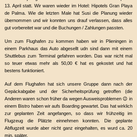
13. April statt. Wir waren wieder im Hotel: Hipotels Gran Playa
de Palma. Wie die letzten Male hat Susi die Planung wieder
übernommen und wir konnten uns drauf verlassen, dass alles
gut vorbereitet war und die Buchungen / Zahlungen passten.
Um zum Flughafen zu kommen haben wir in Plieningen in
einem Parkhaus das Auto abgesellt udn sind dann mit einem
Shuttlebus zum Terminal gefahren worden. Das war nicht mal
so teuer etwas mehr als 50,00 € hat es gekostet und hat
bestens funktioniert.
Auf dem Flughafen hat sich unsere Gruppe dann nach der
Gepäckabgabe und der Sicherheitsprüfung getroffen (die
Anderen waren schon früher da wegen Ausweisproblemen 😉 in
einem Bistro haben wir aufs Boarding gewartet. Das hat wirklich
zur geplanten Zeit angefangen, so dass wir frühzeitig im
Flugzeug die Plätzte einnehmen konnten. Die geplante
Abflugzeit wurde aber nicht ganz eingehalten, es wurd ca. 20
min. später.