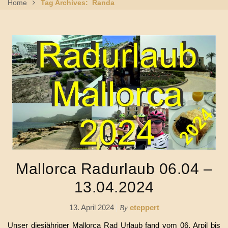
Home
Tag Archives: Randa
Mallorca Radurlaub 06.04 –
13.04.2024
13. April 2024
eteppert
By
Unser diesjähriger Mallorca Rad Urlaub fand vom 06. Arpil bis