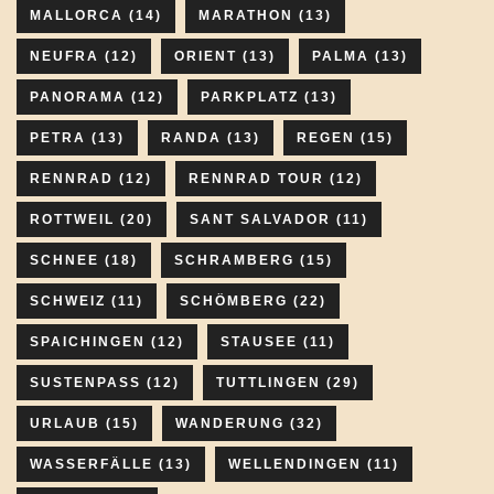
MALLORCA
(14)
MARATHON
(13)
NEUFRA
(12)
ORIENT
(13)
PALMA
(13)
PANORAMA
(12)
PARKPLATZ
(13)
PETRA
(13)
RANDA
(13)
REGEN
(15)
RENNRAD
(12)
RENNRAD TOUR
(12)
ROTTWEIL
(20)
SANT SALVADOR
(11)
SCHNEE
(18)
SCHRAMBERG
(15)
SCHWEIZ
(11)
SCHÖMBERG
(22)
SPAICHINGEN
(12)
STAUSEE
(11)
SUSTENPASS
(12)
TUTTLINGEN
(29)
URLAUB
(15)
WANDERUNG
(32)
WASSERFÄLLE
(13)
WELLENDINGEN
(11)