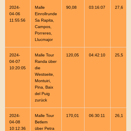
2024-
Malle
90,08
03:16:07
27,6
04-06
Einrollrunde
11:55:56
Sa Rapita,
Campos,
Porreres,
Llucmajor
2024-
Malle Tour
120,05
04:42:10
25,5
04-07
Randa über
10:20:05
die
Westseite,
Montuiri,
Pina, Baix
del Puig
zurück
2024-
Malle Tour
170,01
06:30:11
26,1
04-08
Betlem
10:12:36
über Petra