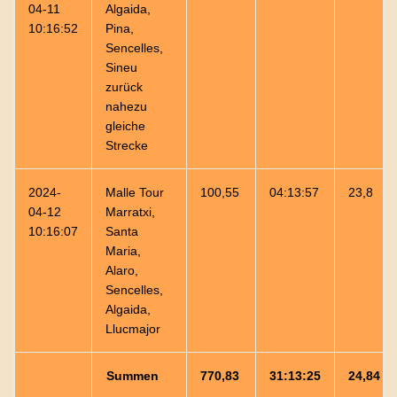
04-11
Algaida,
10:16:52
Pina,
Sencelles,
Sineu
zurück
nahezu
gleiche
Strecke
2024-
Malle Tour
100,55
04:13:57
23,8
04-12
Marratxi,
10:16:07
Santa
Maria,
Alaro,
Sencelles,
Algaida,
Llucmajor
Summen
770,83
31:13:25
24,84