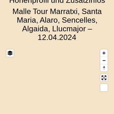
Höhenprofil und Zusatzinfos
Malle Tour Marratxi, Santa
Maria, Alaro, Sencelles,
Algaida, Llucmajor –
12.04.2024