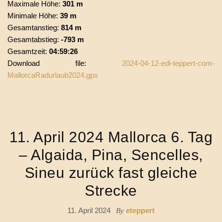
Maximale Höhe:
301 m
Minimale Höhe:
39 m
Gesamtanstieg:
814 m
Gesamtabstieg:
-793 m
Gesamtzeit:
04:59:26
Download file:
2024-04-12-edi-teppert-com-
MallorcaRadurlaub2024.gpx
11. April 2024 Mallorca 6. Tag
– Algaida, Pina, Sencelles,
Sineu zurück fast gleiche
Strecke
11. April 2024
eteppert
By