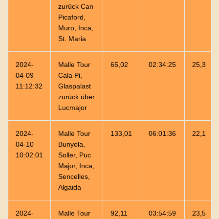
zurück Can
Picaford,
Muro, Inca,
St. Maria
2024-
Malle Tour
65,02
02:34:25
25,3
04-09
Cala Pi,
11:12:32
Glaspalast
zurück über
Lucmajor
2024-
Malle Tour
133,01
06:01:36
22,1
04-10
Bunyola,
10:02:01
Soller, Puc
Major, Inca,
Sencelles,
Algaida
2024-
Malle Tour
92,11
03:54:59
23,5