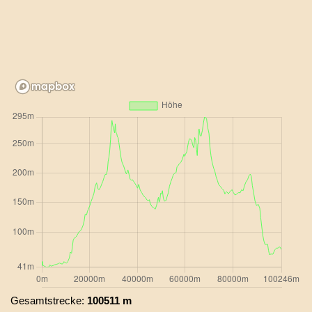
Gesamtstrecke:
100511 m