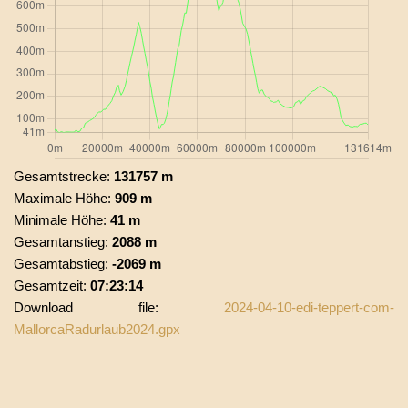
Gesamtstrecke:
131757 m
Maximale Höhe:
909 m
Minimale Höhe:
41 m
Gesamtanstieg:
2088 m
Gesamtabstieg:
-2069 m
Gesamtzeit:
07:23:14
Download file:
2024-04-10-edi-teppert-com-
MallorcaRadurlaub2024.gpx