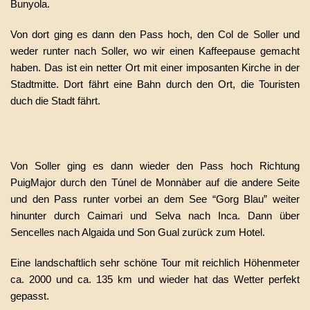
Bunyola.
Von dort ging es dann den Pass hoch, den Col de Soller und
weder runter nach Soller, wo wir einen Kaffeepause gemacht
haben. Das ist ein netter Ort mit einer imposanten Kirche in der
Stadtmitte. Dort fährt eine Bahn durch den Ort, die Touristen
duch die Stadt fährt.
Von Soller ging es dann wieder den Pass hoch Richtung
PuigMajor durch den Túnel de Monnàber auf die andere Seite
und den Pass runter vorbei an dem See “Gorg Blau” weiter
hinunter durch Caimari und Selva nach Inca. Dann über
Sencelles nach Algaida und Son Gual zurück zum Hotel.
Eine landschaftlich sehr schöne Tour mit reichlich Höhenmeter
ca. 2000 und ca. 135 km und wieder hat das Wetter perfekt
gepasst.