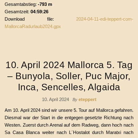
Gesamtabstieg:
-793 m
Gesamtzeit:
04:59:26
Download file:
2024-04-11-edi-teppert-com-
MallorcaRadurlaub2024.gpx
10. April 2024 Mallorca 5. Tag
– Bunyola, Soller, Puc Major,
Inca, Sencelles, Algaida
10. April 2024
eteppert
By
Am 10. April 2024 sind wir unsere 5. Tour auf Mallorca gefahren.
Diesmal war der Start in die entgegen gesetzte Richtung nach
Westen. Zuerst durch Arenal auf dem Radweg, dann hoch nach
Sa Casa Blanca weiter nach L´Hostalot durch Maratxi nach