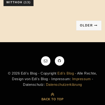
WITTHOH
(13)
OLDER
© 2026 Edi's Blog - Copyright
Edi's Blog
- Alle Rechte,
Design von Edi's Blog - Impressum:
Impressum
-
Datenschutz:
Datenschutzerklärung
BACK TO TOP