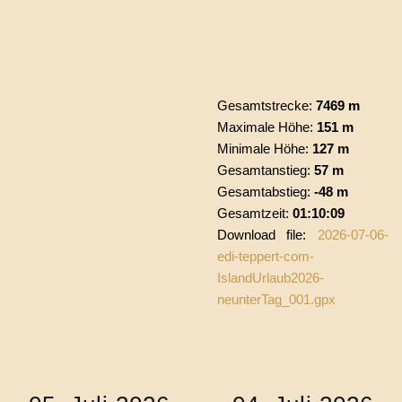
Gesamtstrecke:
7469 m
Maximale Höhe:
151 m
Minimale Höhe:
127 m
Gesamtanstieg:
57 m
Gesamtabstieg:
-48 m
Gesamtzeit:
01:10:09
Download file:
2026-07-06-
edi-teppert-com-
IslandUrlaub2026-
neunterTag_001.gpx