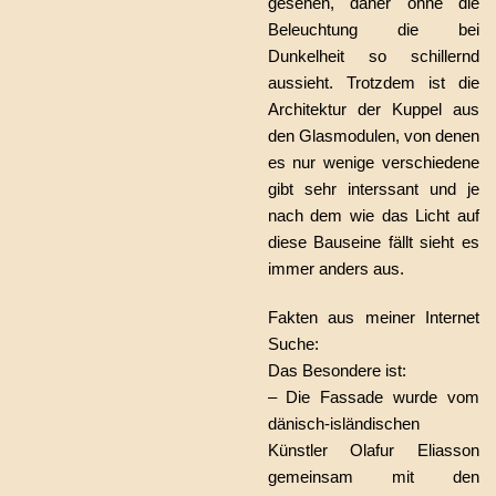
gesehen, daher ohne die
Beleuchtung die bei
Dunkelheit so schillernd
aussieht. Trotzdem ist die
Architektur der Kuppel aus
den Glasmodulen, von denen
es nur wenige verschiedene
gibt sehr interssant und je
nach dem wie das Licht auf
diese Bauseine fällt sieht es
immer anders aus.
Fakten aus meiner Internet
Suche:
Das Besondere ist:
– Die Fassade wurde vom
dänisch-isländischen
Künstler Olafur Eliasson
gemeinsam mit den