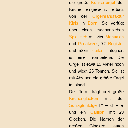
die große
Konzertorgel
der
Kirche eingeweiht, erbaut
von der
Orgelmanufaktur
Klais
in
Bonn
. Sie verfügt
über einen mechanischen
Spieltisch
mit vier
Manualen
und
Pedalwerk
, 72
Register
und 5275
Pfeifen
. Integriert
ist eine Trompeteria. Die
Orgel ist etwa 15 Meter hoch
und wiegt 25 Tonnen. Sie ist
mit Abstand die größte Orgel
in Island.
Der Turm trägt drei große
Kirchenglocken
mit der
Schlagtonfolge
h° – d′ – e′
und ein
Carillon
mit 29
Glocken. Die Namen der
großen Glocken lauten