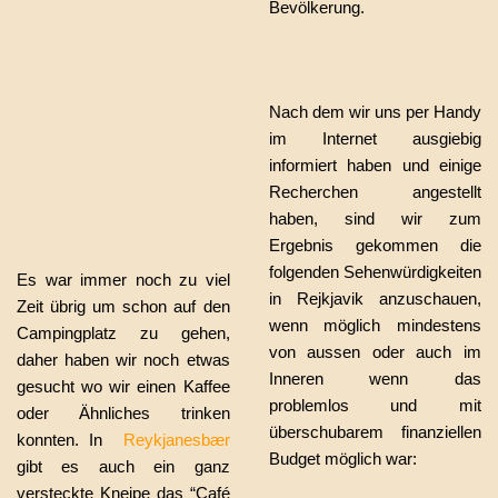
Bevölkerung.
Nach dem wir uns per Handy
im Internet ausgiebig
informiert haben und einige
Recherchen angestellt
haben, sind wir zum
Ergebnis gekommen die
folgenden Sehenwürdigkeiten
Es war immer noch zu viel
in Rejkjavik anzuschauen,
Zeit übrig um schon auf den
wenn möglich mindestens
Campingplatz zu gehen,
von aussen oder auch im
daher haben wir noch etwas
Inneren wenn das
gesucht wo wir einen Kaffee
problemlos und mit
oder Ähnliches trinken
überschubarem finanziellen
konnten. In
Reykjanesbær
Budget möglich war:
gibt es auch ein ganz
versteckte Kneipe das “Café