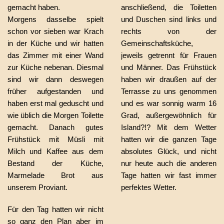
gemacht haben.
anschließend, die Toiletten
Morgens dasselbe spielt
und Duschen sind links und
schon vor sieben war Krach
rechts von der
in der Küche und wir hatten
Gemeinschaftsküche,
das Zimmer mit einer Wand
jeweils getrennt für Frauen
zur Küche nebenan. Diesmal
und Männer. Das Frühstück
sind wir dann deswegen
haben wir draußen auf der
früher aufgestanden und
Terrasse zu uns genommen
haben erst mal geduscht und
und es war sonnig warm 16
wie üblich die Morgen Toilette
Grad, außergewöhnlich für
gemacht. Danach gutes
Island?!? Mit dem Wetter
Frühstück mit Müsli mit
hatten wir die ganzen Tage
Milch und Kaffee aus dem
absolutes Glück, und nicht
Bestand der Küche,
nur heute auch die anderen
Marmelade Brot aus
Tage hatten wir fast immer
unserem Proviant.
perfektes Wetter.
Für den Tag hatten wir nicht
so ganz den Plan aber im