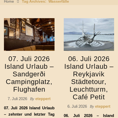
Home
Tag Archives: Wasserfälle
07. Juli 2026
06. Juli 2026
Island Urlaub –
Island Urlaub –
Sandgerði
Reykjavik
Campingplatz,
Städtetour,
Flughafen
Leuchtturm,
Café Petit
7. Juli 2026
eteppert
By
6. Juli 2026
eteppert
By
07. Juli 2026 Island Urlaub
– zehnter und letzter Tag
06. Juli 2026 – Island