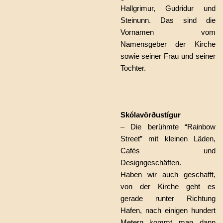
Hallgrimur, Gudridur und
Steinunn. Das sind die
Vornamen vom
Namensgeber der Kirche
sowie seiner Frau und seiner
Tochter.
Skólavörðustígur
– Die berühmte “Rainbow
Street” mit kleinen Läden,
Cafés und
Designgeschäften.
Haben wir auch geschafft,
von der Kirche geht es
gerade runter Richtung
Hafen, nach einigen hundert
Metern kommt man dann