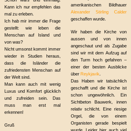
amerikanischen Bildhauer
Kann ich nur empfehlen das
Alexander Stirling Calder
mal zu erleben.
geschaffen wurde.
Ich hab mir immer die Frage
gestellt: wie leben die
Wir haben die Kirche von
Menschan auf Island und
aussen und von innen
von was?
angeschaut und als Zugabe
Nicht umsonst kommt immer
sind wir mit dem Aufzug auf
wieder in Studien heraus,
den Turm hoch gefahren –
dass die Isländer die
einer der besten Ausblicke
zufriedensten Menschan auf
über
Reykjavik
.
der Welt sind.
Das Haben wir tatsächlich
Man kann auch mit wenig
geschafft und die Kirche ist
Luxus und Komfort glücklich
schon ungewöhnlich. Ein
und zufreiden sein. Das
Sichtbeton Bauwerk, innen
muss man erst mal
relativ schlicht. Eine riesige
erkennen!
Orgel, die von einem
Organisten gerade bespielt
Gruß
wurde. Leider hier auch viel