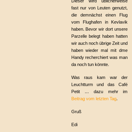
Dieser wird üblicherweise
fast nur von Leuten genutzt,
die demnächst einen Flug
vom Flughafen in Kevlavik
haben. Bevor wir dort unsere
Parzelle belegt haben hatten
wir auch noch übrige Zeit und
haben wieder mal mit dme
Handy recherchiert was man
da noch tun könnte.
Was raus kam war der
Leuchtturm und das Café
Petit … dazu mehr im
Beitrag vom letzten Tag
.
Gruß
Edi