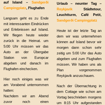
auf Island –
Sandgerði
Urlaub – neunter Tag –
Campingplatz
, Flughafen
Reykjavik
Städtetour,
Leuchtturm, Café Petit,
Langsam geht es zu Ende
Sandgerði Campingplatz
mit interessanten Eindrücken
und Erlebnissen auf Island.
Heute ist der letzte Tag an
Wir fliegen heute wieder
dem wir was unternehmen
zurück in die Heimat. um
können auf Island bevor wir
5:00 Uhr müssen wir das
morgen dann schon sehr
Auto an der Übergabe
zeitig um 5:00 Uhr das Auto
Station von Europcar
abgeben und zum Flughafen
abgeben und danach im
müssen. Wir haben uns als
Flughafen einchecken.
Plan vorgenommen
Reykjavik anzuschauen.
Hier noch einiges was wir
am Vorabend unternommen
Nach der Übernachtung in
hatten:
dem Cottage wie schon am
Nachdem wir am Abend
Vortag beschrieben morgens
zuvor noch einen
um 8:15 Uhr aufgestanden