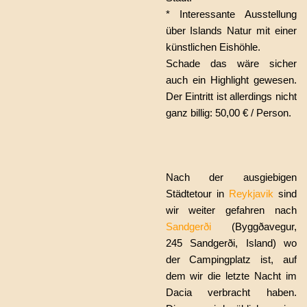
* Interessante Ausstellung
über Islands Natur mit einer
künstlichen Eishöhle.
Schade das wäre sicher
auch ein Highlight gewesen.
Der Eintritt ist allerdings nicht
ganz billig: 50,00 € / Person.
Nach der ausgiebigen
Städtetour in
Reykjavik
sind
wir weiter gefahren nach
Sandgerði
(Byggðavegur,
245 Sandgerði, Island) wo
der Campingplatz ist, auf
dem wir die letzte Nacht im
Dacia verbracht haben.