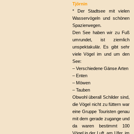
Tjörnin
* Der Stadtsee mit vielen
Wasservögeln und schönen
Spazierwegen.
Den See haben wir zu Fuß
umrundet, ist ziemlich
unspektakulär. Es gibt sehr
viele Vögel im und um den
See:
– Verschiedene Gänse Arten
– Enten
– Möwen
– Tauben
Obwohl überall Schilder sind,
die Vögel nicht zu füttern war
eine Gruppe Touristen genau
mit dem gerade zugange und
da waren bestimmt 100
Vögel in der Luft, am Ufer, im