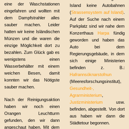
eine der Waschstationen
Island keine Autobahnen
eingefahren und wollten mit
(
Strassensystem auf Island)
.
dem Dampfstrahler alles
Auf der Suche nach einem
sauber machen. Leider
Parkplatz sind wir nahe dem
hatten wir keine Isländischen
Konzerthaus
Harpa
fündig
Münzen und die waren die
geworden und haben das
einzige Möglichkeit dort zu
Auto bei dem
bezahlen. Zum Glück gab es
Regierungsgebäude, in dem
wenigstens einen
sich einige Ministerien
Wasserbehälter mit einem
befinden z. B.:
weichen Besen, damit
Hafrannsóknarstofnun
konnten wir das Nötigste
(Meeresforschungsinstitut),
sauber machen.
Gesundheit-,
Agrarministerium
,
Nach der Reinigungsaktion
Justizministerium
usw.
haben wir noch einen
befinden, abgestellt. Von dort
Orangen Leuchtturm
aus haben wir dann die
gefunden, den wir dann
Städtetour begonnen.
angeschaut haben. Mit dem