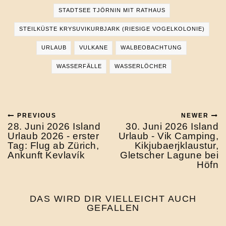
STADTSEE TJÖRNIN MIT RATHAUS
STEILKÜSTE KRYSUVIKURBJARK (RIESIGE VOGELKOLONIE)
URLAUB
VULKANE
WALBEOBACHTUNG
WASSERFÄLLE
WASSERLÖCHER
PREVIOUS
NEWER
28. Juni 2026 Island
30. Juni 2026 Island
Urlaub 2026 - erster
Urlaub - Vik Camping,
Tag: Flug ab Zürich,
Kikjubaerjklaustur,
Ankunft Kevlavík
Gletscher Lagune bei
Höfn
DAS WIRD DIR VIELLEICHT AUCH
GEFALLEN