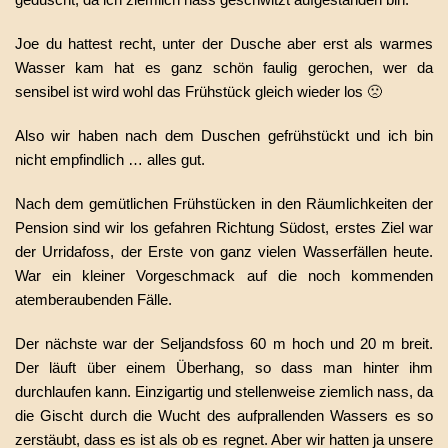
Joe du hattest recht, unter der Dusche aber erst als warmes
Wasser kam hat es ganz schön faulig gerochen, wer da
sensibel ist wird wohl das Frühstück gleich wieder los 🙁
Also wir haben nach dem Duschen gefrühstückt und ich bin
nicht empfindlich … alles gut.
Nach dem gemütlichen Frühstücken in den Räumlichkeiten der
Pension sind wir los gefahren Richtung Südost, erstes Ziel war
der Urridafoss, der Erste von ganz vielen Wasserfällen heute.
War ein kleiner Vorgeschmack auf die noch kommenden
atemberaubenden Fälle.
Der nächste war der Seljandsfoss 60 m hoch und 20 m breit.
Der läuft über einem Überhang, so dass man hinter ihm
durchlaufen kann. Einzigartig und stellenweise ziemlich nass, da
die Gischt durch die Wucht des aufprallenden Wassers es so
zerstäubt, dass es ist als ob es regnet. Aber wir hatten ja unsere