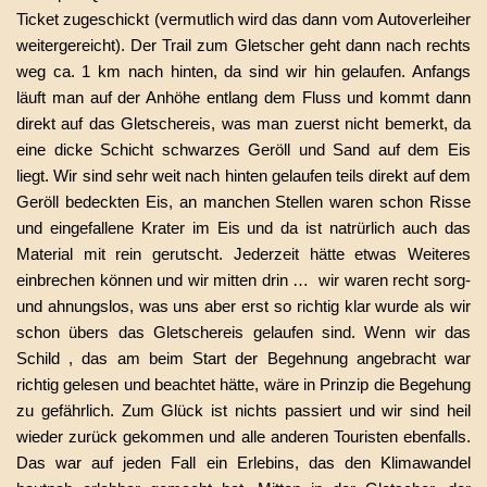
Ticket zugeschickt (vermutlich wird das dann vom Autoverleiher
weitergereicht). Der Trail zum Gletscher geht dann nach rechts
weg ca. 1 km nach hinten, da sind wir hin gelaufen. Anfangs
läuft man auf der Anhöhe entlang dem Fluss und kommt dann
direkt auf das Gletschereis, was man zuerst nicht bemerkt, da
eine dicke Schicht schwarzes Geröll und Sand auf dem Eis
liegt. Wir sind sehr weit nach hinten gelaufen teils direkt auf dem
Geröll bedeckten Eis, an manchen Stellen waren schon Risse
und eingefallene Krater im Eis und da ist natrürlich auch das
Material mit rein gerutscht. Jederzeit hätte etwas Weiteres
einbrechen können und wir
mitten drin …
wir waren recht sorg-
und ahnungslos, was uns aber erst so richtig klar wurde als wir
schon übers das Gletschereis gelaufen sind. Wenn wir das
Schild , das am beim Start der Begehnung angebracht war
richtig gelesen und beachtet hätte, wäre in Prinzip die Begehung
zu gefährlich. Zum Glück ist nichts passiert und wir sind heil
wieder zurück gekommen und alle anderen Touristen ebenfalls.
Das war auf jeden Fall ein Erlebins, das den Klimawandel