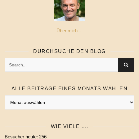
Über mich ...
DURCHSUCHE DEN BLOG
ALLE BEITRÄGE EINES MONATS WÄHLEN
Alle
Beiträge
eines
Monats
WIE VIELE ....
wählen
Besucher heute:
256