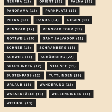
NEUFRA
(12)
ORIENT
(13)
PALMA
(13)
PANORAMA
(12)
PARKPLATZ
(13)
PETRA
(13)
RANDA
(13)
REGEN
(15)
RENNRAD
(12)
RENNRAD TOUR
(12)
ROTTWEIL
(20)
SANT SALVADOR
(11)
SCHNEE
(18)
SCHRAMBERG
(15)
SCHWEIZ
(11)
SCHÖMBERG
(22)
SPAICHINGEN
(12)
STAUSEE
(11)
SUSTENPASS
(12)
TUTTLINGEN
(29)
URLAUB
(15)
WANDERUNG
(32)
WASSERFÄLLE
(13)
WELLENDINGEN
(11)
WITTHOH
(13)