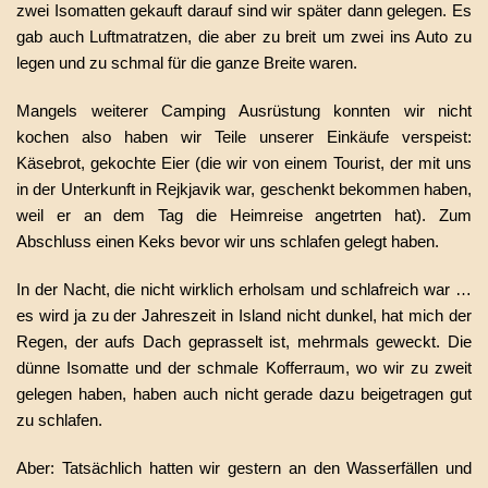
zwei Isomatten gekauft darauf sind wir später dann gelegen. Es
gab auch Luftmatratzen, die aber zu breit um zwei ins Auto zu
legen und zu schmal für die ganze Breite waren.
Mangels weiterer Camping Ausrüstung konnten wir nicht
kochen also haben wir Teile unserer Einkäufe verspeist:
Käsebrot, gekochte Eier (die wir von einem Tourist, der mit uns
in der Unterkunft in Rejkjavik war, geschenkt bekommen haben,
weil er an dem Tag die Heimreise angetrten hat). Zum
Abschluss einen Keks bevor wir uns schlafen gelegt haben.
In der Nacht, die nicht wirklich erholsam und schlafreich war …
es wird ja zu der Jahreszeit in Island nicht dunkel, hat mich der
Regen, der aufs Dach geprasselt ist, mehrmals geweckt. Die
dünne Isomatte und der schmale Kofferraum, wo wir zu zweit
gelegen haben, haben auch nicht gerade dazu beigetragen gut
zu schlafen.
Aber: Tatsächlich hatten wir gestern an den Wasserfällen und