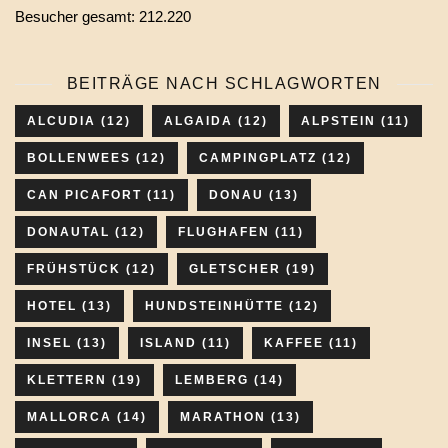
Besucher gesamt:
212.220
BEITRÄGE NACH SCHLAGWORTEN
ALCUDIA
(12)
ALGAIDA
(12)
ALPSTEIN
(11)
BOLLENWEES
(12)
CAMPINGPLATZ
(12)
CAN PICAFORT
(11)
DONAU
(13)
DONAUTAL
(12)
FLUGHAFEN
(11)
FRÜHSTÜCK
(12)
GLETSCHER
(19)
HOTEL
(13)
HUNDSTEINHÜTTE
(12)
INSEL
(13)
ISLAND
(11)
KAFFEE
(11)
KLETTERN
(19)
LEMBERG
(14)
MALLORCA
(14)
MARATHON
(13)