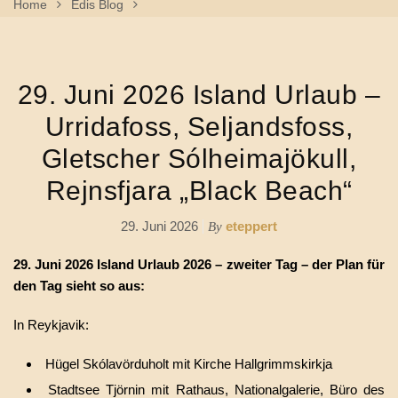
Home
Edis Blog
29. Juni 2026 Island Urlaub – Urridafoss, Seljandsfoss,
Gletscher Sólheimajökull, Rejnsfjara „Black Beach“
29. Juni 2026 Island Urlaub –
Urridafoss, Seljandsfoss,
Gletscher Sólheimajökull,
Rejnsfjara „Black Beach“
29. Juni 2026
eteppert
By
29. Juni 2026 Island Urlaub 2026 – zweiter Tag – der Plan für
den Tag sieht so aus:
In Reykjavik:
Hügel Skólavörduholt mit Kirche Hallgrimmskirkja
Stadtsee Tjörnin mit Rathaus, Nationalgalerie, Büro des