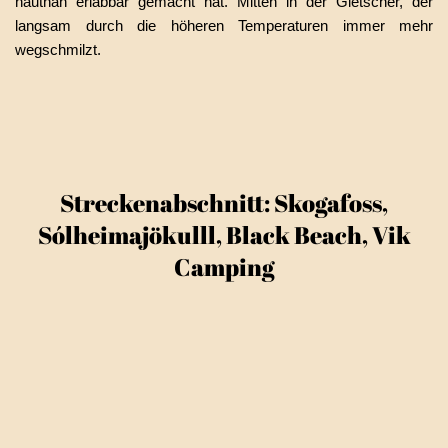
hautnah erlabbar gemacht hat. Mitten in der Gletscher, der
langsam durch die höheren Temperaturen immer mehr
wegschmilzt.
Streckenabschnitt: Skogafoss,
Sólheimajökulll, Black Beach, Vik
Camping