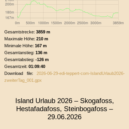
Gesamtstrecke:
3859 m
Maximale Höhe:
210 m
Minimale Höhe:
167 m
Gesamtanstieg:
136 m
Gesamtabstieg:
-126 m
Gesamtzeit:
01:09:40
Download file:
2026-06-29-edi-teppert-com-IslandUrlaub2026-
zweiterTag_001.gpx
Island Urlaub 2026 – Skogafoss,
Hestafadafoss, Steinbogafoss –
29.06.2026