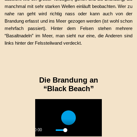
manchmal mit sehr starken Wellen einläuft beobachten. Wer zu
nahe ran geht wird richtig nass oder kann auch von der
Brandung erfasst und ins Meer gezogen werden (ist wohl schon
mehrfach passiert). Hinter dem Felsen stehen mehrere
“Basaltnadeln” im Meer, man sieht nur eine, die Anderen sind
links hinter der Felssteilwand verdeckt.
Die Brandung an
“Black Beach”
Play
00:00
Play
Mute
Settings
PIP
Enter