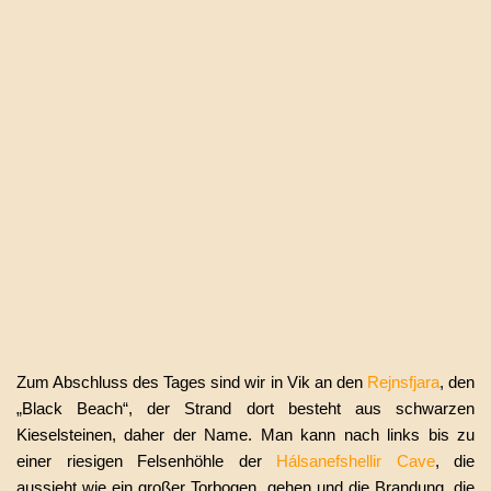
Zum Abschluss des Tages sind wir in Vik an den
Rejnsfjara
, den
„Black Beach“, der Strand dort besteht aus schwarzen
Kieselsteinen, daher der Name. Man kann nach links bis zu
einer riesigen Felsenhöhle der
Hálsanefshellir Cave
, die
aussieht wie ein großer Torbogen, gehen und die Brandung, die