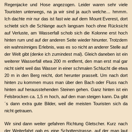
Regenjacke und Hose angezogen. Leider waren sehr viele
Touristen unterwegs, na ja wir sind ja auch welche… hmmm.
Ich dachte mir nur das ist fast wie auf dem Mount Everest, dort
schiebt sich die Schlange auch langsam hoch ohne Rücksicht
auf Verluste, am Wasserfall schob sich die Kolonne erst hoch
hinten rum und auf der anderen Seite wieder hinunter. Trotzdem
ein wahnsinniges Erlebnis, was es so nicht an anderer Stelle auf
der Welt gibt (denke ich zumindest mal). Gleich daneben ist ein
weiterer Wasserfall etwa 200 m entfernt, den man erst mal gar
nicht sieht weil das Wasser in einer schmalen Schlucht die etwa
20 m in den Berg reicht, dort herunter prasselt. Um nach dort
hinten zu kommen muss man über den Bach oder Fluss nach
hinten auf herausstehenden Steinen gehen. Ganz hinten ist ein
Felsbrocken ca. 1,5 m hoch, auf den man steigen kann. Da gibt
´s dann extra gute Bilder, weil die meisten Touristen sich da
nicht getrauen.
Wir sind dann weiter gefahren Richtung Gletscher. Kurz nach
der Weiterfahrt gab es eine Schotterstrasse, auf der man laut