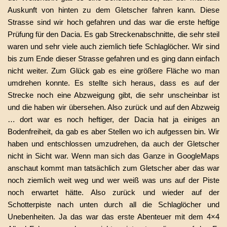
Auskunft von hinten zu dem Gletscher fahren kann. Diese
Strasse sind wir hoch gefahren und das war die erste heftige
Prüfung für den Dacia. Es gab Streckenabschnitte, die sehr steil
waren und sehr viele auch ziemlich tiefe Schlaglöcher. Wir sind
bis zum Ende dieser Strasse gefahren und es ging dann einfach
nicht weiter. Zum Glück gab es eine größere Fläche wo man
umdrehen konnte. Es stellte sich heraus, dass es auf der
Strecke noch eine Abzweigung gibt, die sehr unscheinbar ist
und die haben wir übersehen. Also zurück und auf den Abzweig
… dort war es noch heftiger, der Dacia hat ja einiges an
Bodenfreiheit, da gab es aber Stellen wo ich aufgessen bin. Wir
haben und entschlossen umzudrehen, da auch der Gletscher
nicht in Sicht war. Wenn man sich das Ganze in GoogleMaps
anschaut kommt man tatsächlich zum Gletscher aber das war
noch ziemlich weit weg und wer weiß was uns auf der Piste
noch erwartet hätte. Also zurück und wieder auf der
Schotterpiste nach unten durch all die Schlaglöcher und
Unebenheiten. Ja das war das erste Abenteuer mit dem 4×4