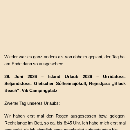
Wieder war es ganz anders als von daheim geplant, der Tag hat
am Ende dann so ausgesehen:
29. Juni 2026 – Island Urlaub 2026 – Urridafoss,
Seljandsfoss, Gletscher Sólheimajökull, Rejnsfjara „Black
Beach“, Vik Campingplatz
Zweiter Tag unseres Urlaubs:
Wir haben erst mal den Regen ausgesessen bzw. gelegen.
Recht lange im Bett, so ca. bis 8:45 Uhr. Ich habe mich erst mal
geduscht, da ich ziemlich nass geschwitzt aufgestanden bin.