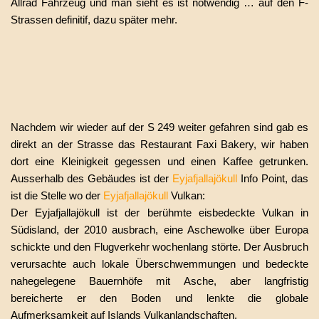
Allrad Fahrzeug und man sieht es ist notwendig … auf den F-
Strassen definitif, dazu später mehr.
Nachdem wir wieder auf der S 249 weiter gefahren sind gab es
direkt an der Strasse das Restaurant Faxi Bakery, wir haben
dort eine Kleinigkeit gegessen und einen Kaffee getrunken.
Ausserhalb des Gebäudes ist der
Eyjafjallajökull
Info Point, das
ist die Stelle wo der
Eyjafjallajökull
Vulkan:
Der Eyjafjallajökull ist der berühmte eisbedeckte Vulkan in
Südisland, der 2010 ausbrach, eine Aschewolke über Europa
schickte und den Flugverkehr wochenlang störte. Der Ausbruch
verursachte auch lokale Überschwemmungen und bedeckte
nahegelegene Bauernhöfe mit Asche, aber langfristig
bereicherte er den Boden und lenkte die globale
Aufmerksamkeit auf Islands Vulkanlandschaften.