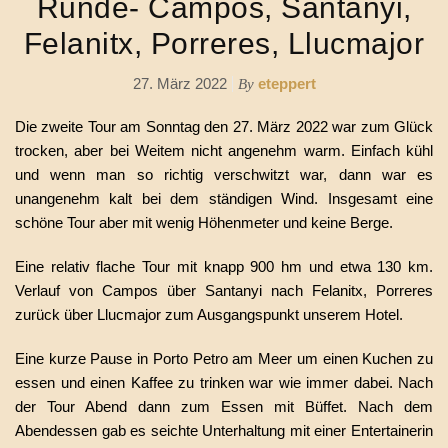
Runde- Campos, Santanyi,
Felanitx, Porreres, Llucmajor
27. März 2022
eteppert
By
Die zweite Tour am Sonntag den 27. März 2022 war zum Glück
trocken, aber bei Weitem nicht angenehm warm. Einfach kühl
und wenn man so richtig verschwitzt war, dann war es
unangenehm kalt bei dem ständigen Wind. Insgesamt eine
schöne Tour aber mit wenig Höhenmeter und keine Berge.
Eine relativ flache Tour mit knapp 900 hm und etwa 130 km.
Verlauf von Campos über Santanyi nach Felanitx, Porreres
zurück über Llucmajor zum Ausgangspunkt unserem Hotel.
Eine kurze Pause in Porto Petro am Meer um einen Kuchen zu
essen und einen Kaffee zu trinken war wie immer dabei. Nach
der Tour Abend dann zum Essen mit Büffet. Nach dem
Abendessen gab es seichte Unterhaltung mit einer Entertainerin