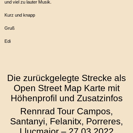
und viel zu lauter Musik.
Kurz und knapp
Gruß
Edi
Die zurückgelegte Strecke als
Open Street Map Karte mit
Höhenprofil und Zusatzinfos
Rennrad Tour Campos,
Santanyi, Felanitx, Porreres,
Llucmajor – 27.03.2022