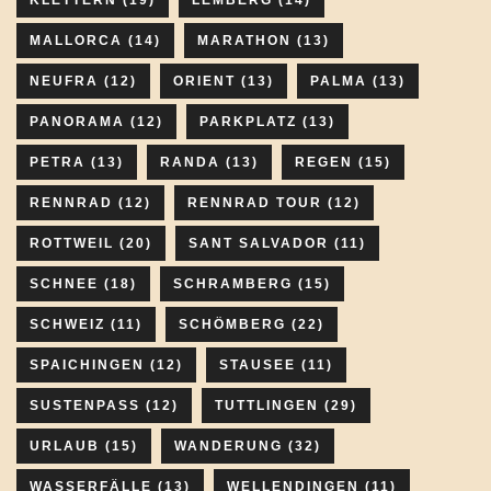
MALLORCA
(14)
MARATHON
(13)
NEUFRA
(12)
ORIENT
(13)
PALMA
(13)
PANORAMA
(12)
PARKPLATZ
(13)
PETRA
(13)
RANDA
(13)
REGEN
(15)
RENNRAD
(12)
RENNRAD TOUR
(12)
ROTTWEIL
(20)
SANT SALVADOR
(11)
SCHNEE
(18)
SCHRAMBERG
(15)
SCHWEIZ
(11)
SCHÖMBERG
(22)
SPAICHINGEN
(12)
STAUSEE
(11)
SUSTENPASS
(12)
TUTTLINGEN
(29)
URLAUB
(15)
WANDERUNG
(32)
WASSERFÄLLE
(13)
WELLENDINGEN
(11)