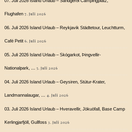
07. Juli 2026 Island Urlaub – Sandgerði Campingplatz,
Flughafen
7. Juli 2026
06. Juli 2026 Island Urlaub – Reykjavik Städtetour, Leuchtturm,
Café Petit
6. Juli 2026
05. Juli 2026 Island Urlaub – Skógarkot, Þingvellir-
Nationalpark, …
5. Juli 2026
04. Juli 2026 Island Urlaub – Geysiren, Stútur-Krater,
Landmannalaugar, …
4. Juli 2026
03. Juli 2026 Island Urlaub – Hveravellir, Jökuöfall, Base Camp
Kerlingjarfjöll, Gullfoss
3. Juli 2026