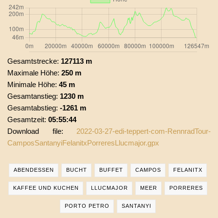
Gesamtstrecke:
127113 m
Maximale Höhe:
250 m
Minimale Höhe:
45 m
Gesamtanstieg:
1230 m
Gesamtabstieg:
-1261 m
Gesamtzeit:
05:55:44
Download file:
2022-03-27-edi-teppert-com-RennradTour-
CamposSantanyiFelanitxPorreresLlucmajor.gpx
ABENDESSEN
BUCHT
BUFFET
CAMPOS
FELANITX
KAFFEE UND KUCHEN
LLUCMAJOR
MEER
PORRERES
PORTO PETRO
SANTANYI