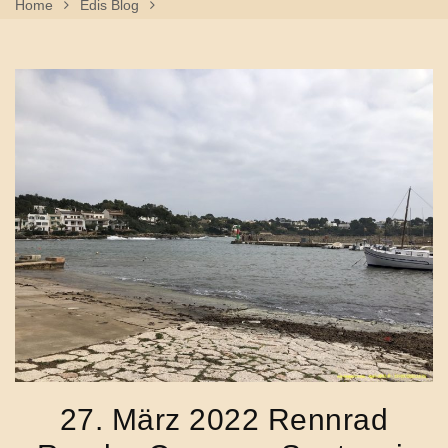
Home
Edis Blog
27. März 2022 Rennrad Runde- Campos, Santanyi, Felanitx,
Porreres, Llucmajor
27. März 2022 Rennrad