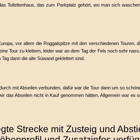
 das Toilettenhaus, das zum Parkplatz gehört, wo man sich waschen,
 Europa, vor allem die Roggalspitze mit den verschiedenen Touren, d
 eine Tour zu klettern, leider war an dem Tag der Fels noch sehr nass
 Tag dann die alte Süwand geklettert sind.
durch mit Abseilen verbunden, dafür war die Tour dann um so schöne
 wir das Abseilen nicht in Kauf genommen hätten. Allgemein war es 
gte Strecke mit Zusteig und Absti
öhenprofil und Zusatzinfos verfü