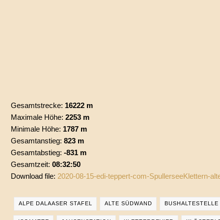
Gesamtstrecke:
16222 m
Maximale Höhe:
2253 m
Minimale Höhe:
1787 m
Gesamtanstieg:
823 m
Gesamtabstieg:
-831 m
Gesamtzeit:
08:32:50
Download file:
2020-08-15-edi-teppert-com-SpullerseeKlettern-a
ALPE DALAASER STAFEL
ALTE SÜDWAND
BUSHALTESTELLE