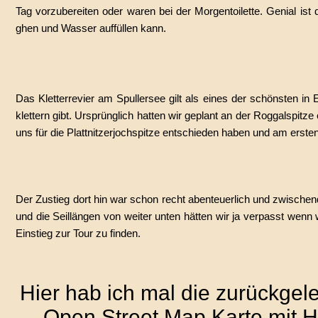
Tag vorzubereiten oder waren bei der Morgentoilette. Genial ist
ghen und Wasser auffüllen kann.
Das Kletterrevier am Spullersee gilt als eines der schönsten in
klettern gibt. Ursprünglich hatten wir geplant an der Roggalspitze
uns für die Plattnitzerjochspitze entschieden haben und am ersten
Der Zustieg dort hin war schon recht abenteuerlich und zwischen
und die Seillängen von weiter unten hätten wir ja verpasst wenn
Einstieg zur Tour zu finden.
Hier hab ich mal die zurückgele
Open Street Map Karte mit H