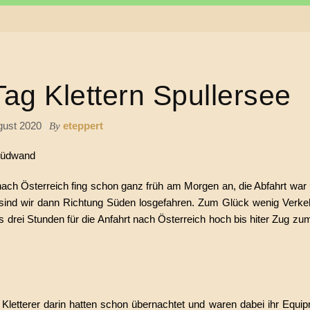
Tag Klettern Spullersee
gust 2020
eteppert
By
 Südwand
ach Österreich fing schon ganz früh am Morgen an, die Abfahrt war
t sind wir dann Richtung Süden losgefahren. Zum Glück wenig Verke
ei Stunden für die Anfahrt nach Österreich hoch bis hiter Zug zum
letterer darin hatten schon übernachtet und waren dabei ihr Equip