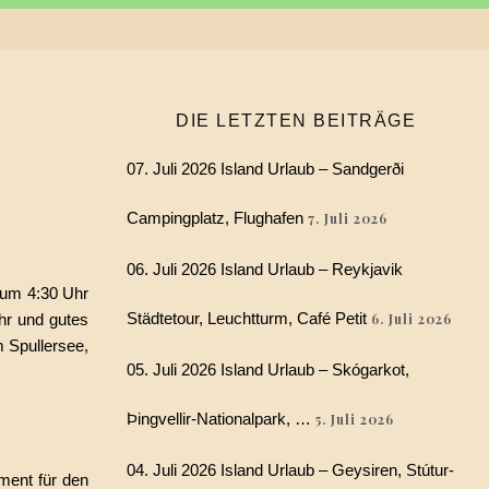
DIE LETZTEN BEITRÄGE
07. Juli 2026 Island Urlaub – Sandgerði
Campingplatz, Flughafen
7. Juli 2026
06. Juli 2026 Island Urlaub – Reykjavik
 um 4:30 Uhr
Städtetour, Leuchtturm, Café Petit
hr und gutes
6. Juli 2026
 Spullersee,
05. Juli 2026 Island Urlaub – Skógarkot,
Þingvellir-Nationalpark, …
5. Juli 2026
04. Juli 2026 Island Urlaub – Geysiren, Stútur-
ment für den