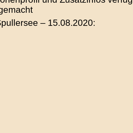
gemacht
Spullersee – 15.08.2020: