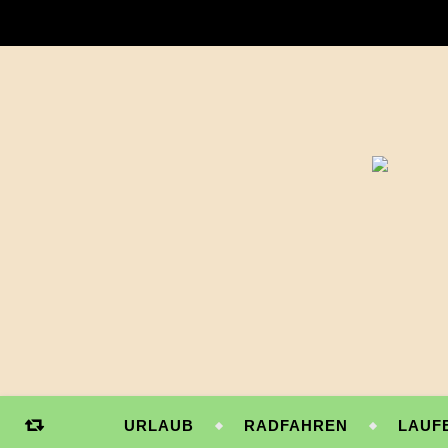
URLAUB
RADFAHREN
LAUF