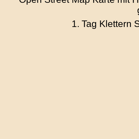
1. Tag Klettern 