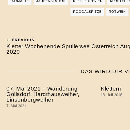
ISOMATTE
JAUSENSTATION
KLETTERREVIER
KLÖSTERL
ROGGALSPITZE
ROTWEIN
PREVIOUS
Kletter Wochenende Spullersee Österreich Au
2020
DAS WIRD DIR V
07. Mai 2021 – Wanderung
Klettern
Göllsdorf, Hardthausweiher,
18. Juli 2018
Linsenbergweiher
7. Mai 2021