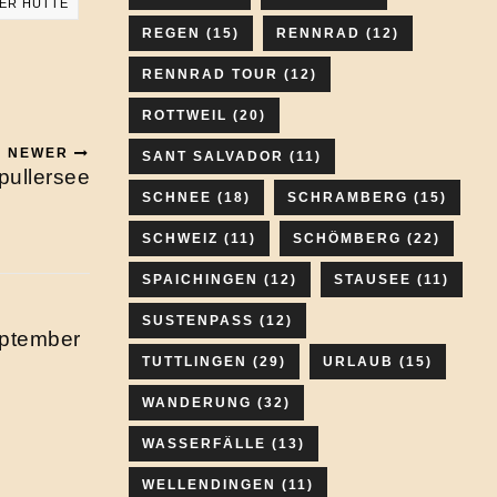
ER HÜTTE
REGEN
(15)
RENNRAD
(12)
RENNRAD TOUR
(12)
ROTTWEIL
(20)
NEWER
SANT SALVADOR
(11)
pullersee
SCHNEE
(18)
SCHRAMBERG
(15)
SCHWEIZ
(11)
SCHÖMBERG
(22)
SPAICHINGEN
(12)
STAUSEE
(11)
SUSTENPASS
(12)
eptember
TUTTLINGEN
(29)
URLAUB
(15)
WANDERUNG
(32)
WASSERFÄLLE
(13)
WELLENDINGEN
(11)