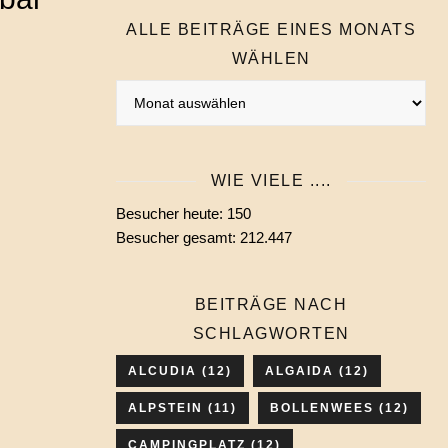
ALLE BEITRÄGE EINES MONATS
WÄHLEN
Alle
Beiträge
eines
Monats
WIE VIELE ....
wählen
Besucher heute:
150
Besucher gesamt:
212.447
BEITRÄGE NACH
SCHLAGWORTEN
ALCUDIA
(12)
ALGAIDA
(12)
ALPSTEIN
(11)
BOLLENWEES
(12)
CAMPINGPLATZ
(12)