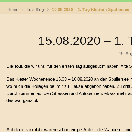
Home
Edis Blog
15.08.2020 – 1. Tag Klettern Spullersee
15.08.2020 – 1. 
15. Au
Die Tour, die wir uns für den ersten Tag ausgesucht haben: Alte
Das Kletter Wochenende 15.08 – 16.08.2020 an den Spullersee n
wo mich die Kollegen bei mir zu Hause abgeholt haben. Zu drit
Durchkommen auf den Strassen und Autobahnen, etwas mehr als dr
das war ganz ok.
Auf dem Parkplatz waren schon einige Autos, die Wanderer und K