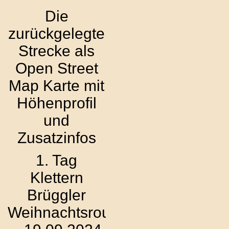
Die
zurückgelegte
Strecke als
Open Street
Map Karte mit
Höhenprofil
und
Zusatzinfos
1. Tag
Klettern
Brüggler
Weihnachtsroute