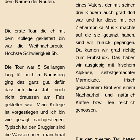
dem Namen der Routen.
eines Vaters, der mit seinen
drei Kindern auch grad dort
war und für diese mit der
Zieharmonika Musik machte
Die erste Tour, die ich mit
auf die sie getanzt haben,
dem Kollege geklettert bin
sind wir zurück gegangen.
war die Weihnachtsroute.
Da kamen wir grad richtig
Höchste Schwierigkeit 5b.
zum Frühstück. Das haben
wir ausgiebig mit frischem
Die Tour war 5 Seillängen
Alpkäse, selbstgemachter
lang, für mich im Nachstieg
Marmelade, frisch
ging das ganz gut, dafür
gebackenem Brot von einem
dass ich diese Jahr noch
Nachbarhof und natürlich
nicht draussen am Fels
Kaffee bzw. Tee reichlich
gekletter war. Mein Kollege
genossen.
ist vorgestiegen und ich bin
wie gesagt nachgestiegen.
Typisch für den Brüggler sind
die Wasserrinnen, manchmal
Für den zweiten Tag hatten