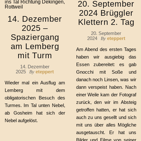
20. September
2024 Brüggler
14. Dezember
Klettern 2. Tag
2025 –
20. September
Spaziergang
2024
eteppert
By
am Lemberg
Am Abend des ersten Tages
mit Turm
haben wir ausgiebig das
Essen zubereitet: es gab
14. Dezember
2025
eteppert
By
Gnocchi mit Soße und
danach noch Linsen, was wir
Wieder mal ein Ausflug am
dann verspeist haben. Nach
Lemberg mit dem
einer Weile kam der Fotograf
obligatorischen Besuch des
zurück, den wir im Absteig
Turmes. Im Tal unten Nebel,
getroffen hatten, er hat sich
ab Gosheim hat sich der
auch zu uns gesellt und sich
Nebel aufgelöst.
mit uns über alles Mögliche
ausgetauscht. Er hat uns
Bilder und Filme von seiner