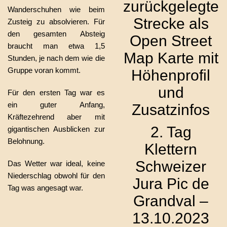
zurückgelegte
Wanderschuhen wie beim
Strecke als
Zusteig zu absolvieren. Für
den gesamten Absteig
Open Street
braucht man etwa 1,5
Map Karte mit
Stunden, je nach dem wie die
Gruppe voran kommt.
Höhenprofil
und
Für den ersten Tag war es
ein guter Anfang,
Zusatzinfos
Kräftezehrend aber mit
2. Tag
gigantischen Ausblicken zur
Belohnung.
Klettern
Schweizer
Das Wetter war ideal, keine
Niederschlag obwohl für den
Jura Pic de
Tag was angesagt war.
Grandval –
13.10.2023