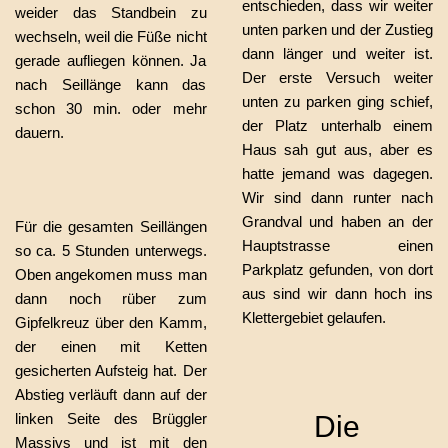
entschieden, dass wir weiter
weider das Standbein zu
unten parken und der Zustieg
wechseln, weil die Füße nicht
dann länger und weiter ist.
gerade aufliegen können. Ja
Der erste Versuch weiter
nach Seillänge kann das
unten zu parken ging schief,
schon 30 min. oder mehr
der Platz unterhalb einem
dauern.
Haus sah gut aus, aber es
hatte jemand was dagegen.
Wir sind dann runter nach
Grandval und haben an der
Für die gesamten Seillängen
Hauptstrasse einen
so ca. 5 Stunden unterwegs.
Parkplatz gefunden, von dort
Oben angekomen muss man
aus sind wir dann hoch ins
dann noch rüber zum
Klettergebiet gelaufen.
Gipfelkreuz über den Kamm,
der einen mit Ketten
gesicherten Aufsteig hat. Der
Abstieg verläuft dann auf der
linken Seite des Brüggler
Die
Massivs und ist mit den