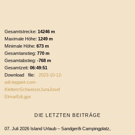
Gesamtstrecke:
14246 m
Maximale Höhe:
1249 m
Minimale Höhe:
673 m
Gesamtanstieg:
770 m
Gesamtabstieg:
-768 m
Gesamtzeit:
06:49:51
Download file:
2023-10-12-
edi-teppert-com-
KletternSchweizerJuraJosef
ElmarEdi.gpx
DIE LETZTEN BEITRÄGE
07. Juli 2026 Island Urlaub – Sandgerði Campingplatz,