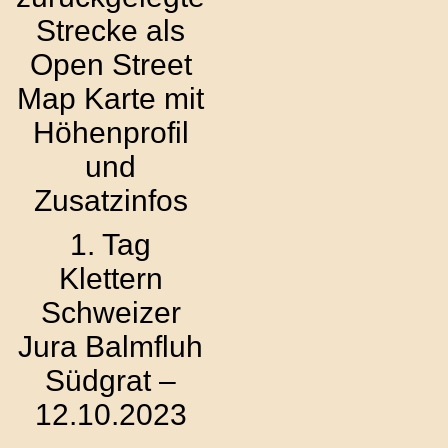
Strecke als
Open Street
Map Karte mit
Höhenprofil
und
Zusatzinfos
1. Tag
Klettern
Schweizer
Jura Balmfluh
Südgrat –
12.10.2023