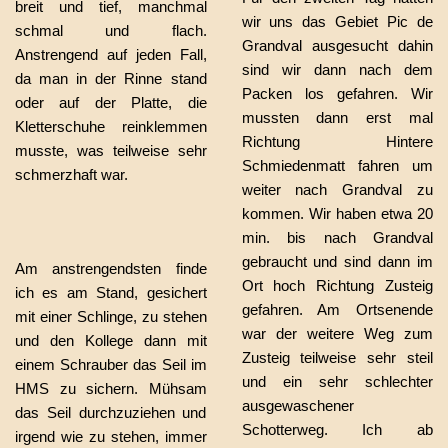
breit und tief, manchmal
wir uns das Gebiet Pic de
schmal und flach.
Grandval ausgesucht dahin
Anstrengend auf jeden Fall,
sind wir dann nach dem
da man in der Rinne stand
Packen los gefahren. Wir
oder auf der Platte, die
mussten dann erst mal
Kletterschuhe reinklemmen
Richtung Hintere
musste, was teilweise sehr
Schmiedenmatt fahren um
schmerzhaft war.
weiter nach Grandval zu
kommen. Wir haben etwa 20
min. bis nach Grandval
gebraucht und sind dann im
Am anstrengendsten finde
Ort hoch Richtung Zusteig
ich es am Stand, gesichert
gefahren. Am Ortsenende
mit einer Schlinge, zu stehen
war der weitere Weg zum
und den Kollege dann mit
Zusteig teilweise sehr steil
einem Schrauber das Seil im
und ein sehr schlechter
HMS zu sichern. Mühsam
ausgewaschener
das Seil durchzuziehen und
Schotterweg. Ich ab
irgend wie zu stehen, immer