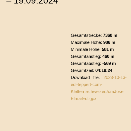
– 19.09.2024
Gesamtstrecke:
7368 m
Maximale Höhe:
986 m
Minimale Höhe:
581 m
Gesamtanstieg:
460 m
Gesamtabstieg:
-569 m
Gesamtzeit:
04:19:24
Download file:
2023-10-13-
edi-teppert-com-
KletternSchweizerJuraJosef
ElmarEdi.gpx