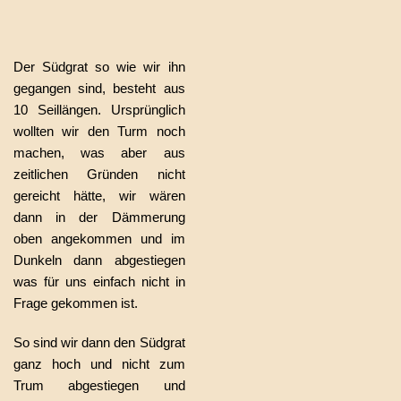
Der Südgrat so wie wir ihn
gegangen sind, besteht aus
10 Seillängen. Ursprünglich
wollten wir den Turm noch
machen, was aber aus
zeitlichen Gründen nicht
gereicht hätte, wir wären
dann in der Dämmerung
oben angekommen und im
Dunkeln dann abgestiegen
was für uns einfach nicht in
Frage gekommen ist.
So sind wir dann den Südgrat
ganz hoch und nicht zum
Trum abgestiegen und