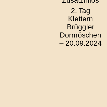
Zusatzinfos
2. Tag
Klettern
Brüggler
Dornröschen
– 20.09.2024