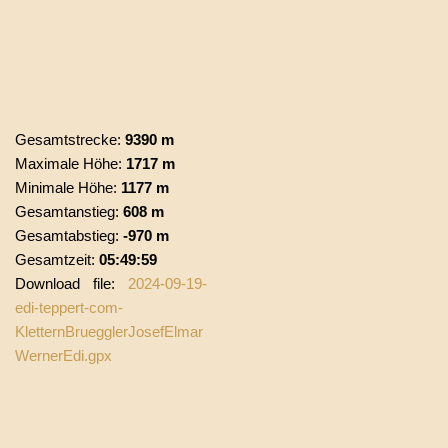
Gesamtstrecke:
9390 m
Maximale Höhe:
1717 m
Minimale Höhe:
1177 m
Gesamtanstieg:
608 m
Gesamtabstieg:
-970 m
Gesamtzeit:
05:49:59
Download file:
2024-09-19-
edi-teppert-com-
KletternBruegglerJosefElmar
WernerEdi.gpx