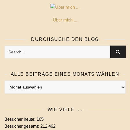
Über mich ...
DURCHSUCHE DEN BLOG
ALLE BEITRÄGE EINES MONATS WÄHLEN
Alle
Beiträge
eines
Monats
WIE VIELE ....
wählen
Besucher heute:
165
Besucher gesamt:
212.462