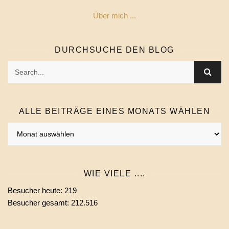
Über mich ...
DURCHSUCHE DEN BLOG
ALLE BEITRÄGE EINES MONATS WÄHLEN
Alle
Beiträge
eines
Monats
WIE VIELE ....
wählen
Besucher heute:
219
Besucher gesamt:
212.516