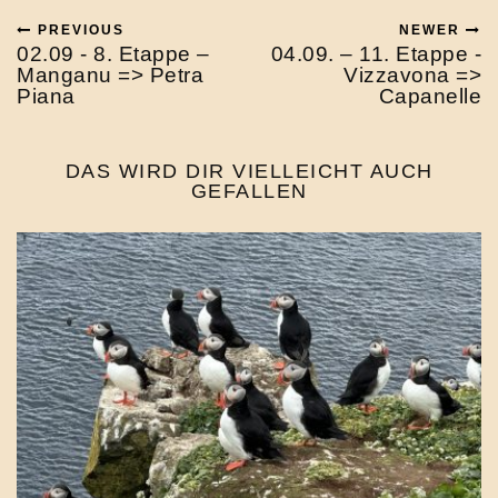
PREVIOUS
NEWER
02.09 - 8. Etappe –
04.09. – 11. Etappe -
Manganu => Petra
Vizzavona =>
Piana
Capanelle
DAS WIRD DIR VIELLEICHT AUCH
GEFALLEN