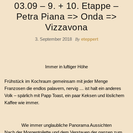
03.09 – 9. + 10. Etappe –
Petra Piana => Onda =>
Vizzavona
3. September 2018
eteppert
By
Immer in luftiger Höhe
Frühstück im Kochraum gemeinsam mit jeder Menge
Franzosen die endlos palavern, nervig … ist halt ein anderes
Volk – spärlich mit Papp Toast, ein paar Keksen und löslichem
Kaffee wie immer.
Wie immer unglaubliche Panorama Aussichten
Nach der Morgentoilette und dem Verstauen der ganzen zum