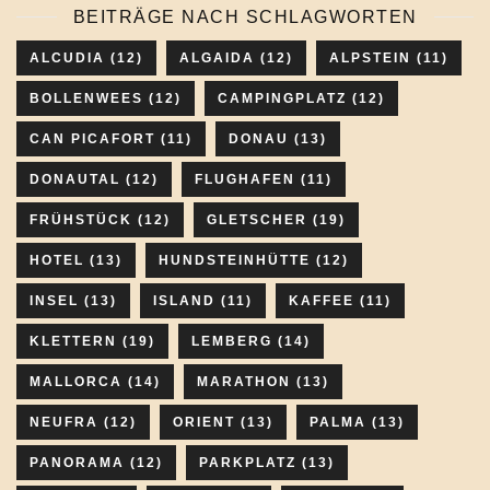
BEITRÄGE NACH SCHLAGWORTEN
ALCUDIA
(12)
ALGAIDA
(12)
ALPSTEIN
(11)
BOLLENWEES
(12)
CAMPINGPLATZ
(12)
CAN PICAFORT
(11)
DONAU
(13)
DONAUTAL
(12)
FLUGHAFEN
(11)
FRÜHSTÜCK
(12)
GLETSCHER
(19)
HOTEL
(13)
HUNDSTEINHÜTTE
(12)
INSEL
(13)
ISLAND
(11)
KAFFEE
(11)
KLETTERN
(19)
LEMBERG
(14)
MALLORCA
(14)
MARATHON
(13)
NEUFRA
(12)
ORIENT
(13)
PALMA
(13)
PANORAMA
(12)
PARKPLATZ
(13)