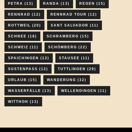
PETRA
(13)
RANDA
(13)
REGEN
(15)
RENNRAD
(12)
RENNRAD TOUR
(12)
ROTTWEIL
(20)
SANT SALVADOR
(11)
SCHNEE
(18)
SCHRAMBERG
(15)
SCHWEIZ
(11)
SCHÖMBERG
(22)
SPAICHINGEN
(12)
STAUSEE
(11)
SUSTENPASS
(12)
TUTTLINGEN
(29)
URLAUB
(15)
WANDERUNG
(32)
WASSERFÄLLE
(13)
WELLENDINGEN
(11)
WITTHOH
(13)