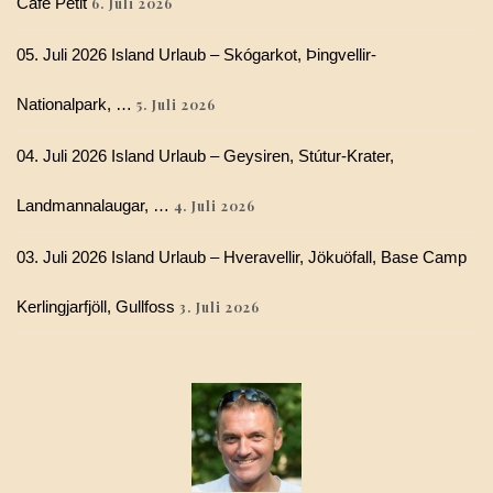
Café Petit
6. Juli 2026
05. Juli 2026 Island Urlaub – Skógarkot, Þingvellir-
Nationalpark, …
5. Juli 2026
04. Juli 2026 Island Urlaub – Geysiren, Stútur-Krater,
Landmannalaugar, …
4. Juli 2026
03. Juli 2026 Island Urlaub – Hveravellir, Jökuöfall, Base Camp
Kerlingjarfjöll, Gullfoss
3. Juli 2026