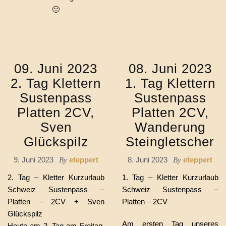
🙂
09. Juni 2023
08. Juni 2023
2. Tag Klettern
1. Tag Klettern
Sustenpass
Sustenpass
Platten 2CV,
Platten 2CV,
Sven
Wanderung
Glückspilz
Steingletscher
9. Juni 2023
eteppert
8. Juni 2023
eteppert
By
By
2. Tag – Kletter Kurzurlaub
1. Tag – Kletter Kurzurlaub
Schweiz Sustenpass –
Schweiz Sustenpass –
Platten – 2CV + Sven
Platten – 2CV
Glückspilz
Am ersten Tag unseres
Heute am 2. Tag am Freitag,