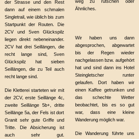
weg zu rutschen oder
der Strasse und den Rest
Ähnliches.
dann auf einem schmalen
Singletrail, wie üblich bis zum
Startpunkt der Routen. Die
2CV und Sven Glückspilz
Wir haben uns dann
liegen direkt nebeneinander.
abgesprochen, abgewartet
2CV hat drei Seillängen, die
bis der Regen wieder
recht lange sind, Sven
nachgelassen bzw. aufgehört
Glückspilz hat sieben
hat und sind dann ins Hotel
Seillängen, die zu Teil auch
Steingletscher runter
recht lange sind.
gelaufen. Dort haben wir
einen Kaffee getrunken und
Die Kletterei starteten wir mit
das schechte Wetter
der 2CV, erste Seillänge 4c,
beobachtet, bis es so gut
zweite Seillänge 5b+, dritte
war, dass eine kleine
Seillänge 5a, der Fels ist dort
Wanderung möglich war.
Granit sehr gute Griffe und
Tritte. Die Absicherung ist
Die Wanderung führte uns
auch sehr gut.