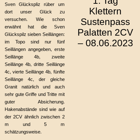
1. Tag
Sven Glückspliz rüber um
Klettern
dort unser Glück zu
versuchen. Wie schon
Sustenpass
erwähnt hat die Sven
Palatten 2CV
Glückspilz sieben Seillängen:
– 08.06.2023
im Topo sind nur fünf
Seillängen angegeben, erste
Seillänge 4b, zweite
Seillänge 4b, dritte Seillänge
4c, vierte Seillänge 4b, fünfte
Seillänge 4c, der gleiche
Granit natürlich und auch
sehr gute Griffe und Tritte mit
guter Absicherung.
Hakenabstände sind wie auf
der 2CV ähnlich zwischen 2
m und 5 m
schätzungsweise.