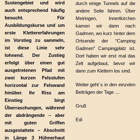
Sustengebiet und wird
durch einige Tunnels auf die
auch entsprechend häufig
andere Seite fahren. Über
besucht. Für
Meiringen, Innertkirchen
Ausbildungskurse und um
kamen wir dann nach
erste Klettererfahrungen
Gadmen, wo kurz hinter dem
im Vorstieg zu sammeln,
Ortsende der “Camping
ist diese Linie sehr
Gadmen” Campingplatz ist.
lohnend. Der Zustieg
Dort haben wir erst mal das
erfolgt über einen gut
Zelt aufgebaut, bevor wir
ausgetretenen Pfad mit
dann zum Klettern los sind.
zwei kurzen Felsstufen
Weiter geht´s in den einzelen
horizontal zur Felswand
Beiträgen der Tage …
hinüber. Ihr Riss am
Einstieg birgt
Gruß
Überraschungen, während
der abdrängende – aber
Edi
mit guten Griffen
ausgestattete – Abschnitt
in Länge 3 Hühnerhaut