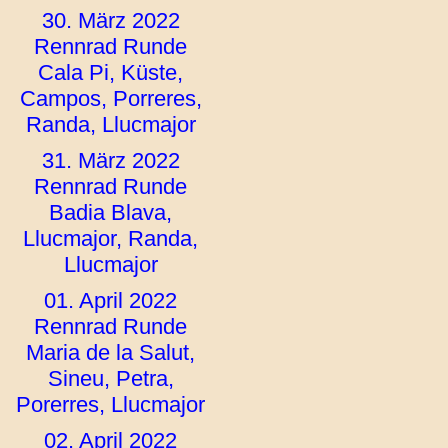
30. März 2022
Rennrad Runde
Cala Pi, Küste,
Campos, Porreres,
Randa, Llucmajor
31. März 2022
Rennrad Runde
Badia Blava,
Llucmajor, Randa,
Llucmajor
01. April 2022
Rennrad Runde
Maria de la Salut,
Sineu, Petra,
Porerres, Llucmajor
02. April 2022