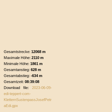
Gesamtstrecke:
12068 m
Maximale Höhe:
2110 m
Minimale Höhe:
1861 m
Gesamtanstieg:
628 m
Gesamtabstieg:
-634 m
Gesamtzeit:
08:39:08
Download file:
2023-06-09-
edi-teppert-com-
KletternSustenpassJosefPetr
aEdi.gpx