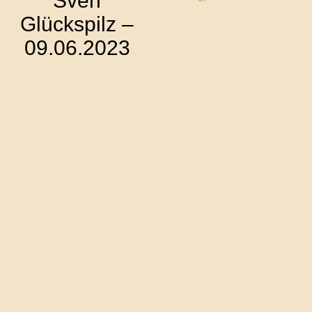
Sven
Glückspilz –
09.06.2023