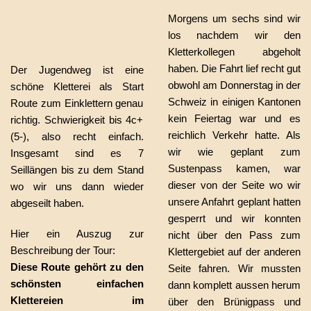
Morgens um sechs sind wir
los nachdem wir den
Kletterkollegen abgeholt
haben. Die Fahrt lief recht gut
Der Jugendweg ist eine
obwohl am Donnerstag in der
schöne Kletterei als Start
Schweiz in einigen Kantonen
Route zum Einklettern genau
kein Feiertag war und es
richtig. Schwierigkeit bis 4c+
reichlich Verkehr hatte. Als
(5-), also recht einfach.
wir wie geplant zum
Insgesamt sind es 7
Sustenpass kamen, war
Seillängen bis zu dem Stand
dieser von der Seite wo wir
wo wir uns dann wieder
unsere Anfahrt geplant hatten
abgeseilt haben.
gesperrt und wir konnten
Hier ein Auszug zur
nicht über den Pass zum
Beschreibung der Tour:
Klettergebiet auf der anderen
Diese Route gehört zu den
Seite fahren. Wir mussten
schönsten einfachen
dann komplett aussen herum
Klettereien im
über den Brünigpass und