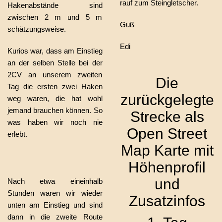
rauf zum Steingletscher.
Hakenabstände sind
zwischen 2 m und 5 m
Guß
schätzungsweise.
Edi
Kurios war, dass am Einstieg
an der selben Stelle bei der
2CV an unserem zweiten
Die
Tag die ersten zwei Haken
zurückgelegte
weg waren, die hat wohl
jemand brauchen können. So
Strecke als
was haben wir noch nie
Open Street
erlebt.
Map Karte mit
Höhenprofil
und
Nach etwa eineinhalb
Stunden waren wir wieder
Zusatzinfos
unten am Einstieg und sind
dann in die zweite Route