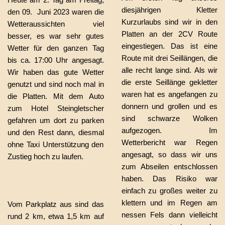
diesjährigen Kletter
den 09. Juni 2023 waren die
Kurzurlaubs sind wir in den
Wetteraussichten viel
Platten an der 2CV Route
besser, es war sehr gutes
eingestiegen. Das ist eine
Wetter für den ganzen Tag
Route mit drei Seillängen, die
bis ca. 17:00 Uhr angesagt.
alle recht lange sind. Als wir
Wir haben das gute Wetter
die erste Seillänge gekletter
genutzt und sind noch mal in
waren hat es angefangen zu
die Platten. Mit dem Auto
donnern und grollen und es
zum Hotel Steingletscher
sind schwarze Wolken
gefahren um dort zu parken
aufgezogen. Im
und den Rest dann, diesmal
Wetterbericht war Regen
ohne Taxi Unterstützung den
angesagt, so dass wir uns
Zustieg hoch zu laufen.
zum Abseilen entschlossen
haben. Das Risiko war
einfach zu großes weiter zu
klettern und im Regen am
Vom Parkplatz aus sind das
nessen Fels dann vielleicht
rund 2 km, etwa 1,5 km auf