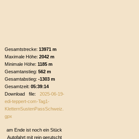
Gesamtstrecke:
13971 m
Maximale Höhe:
2042 m
Minimale Höhe:
1185 m
Gesamtanstieg:
562 m
Gesamtabstieg:
-1303 m
Gesamtzeit:
05:39:14
Download file:
2025-06-19-
edi-teppert-com-Tag1-
KletternSustenPassSchweiz.
gpx
am Ende ist noch ein Stück
Autofahrt mit rein gerutscht