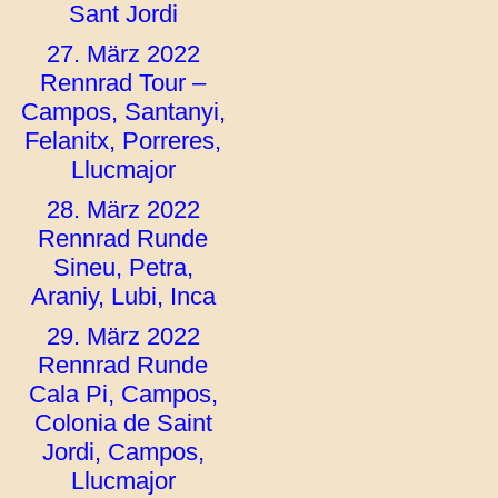
Sant Jordi
27. März 2022
Rennrad Tour –
Campos, Santanyi,
Felanitx, Porreres,
Llucmajor
28. März 2022
Rennrad Runde
Sineu, Petra,
Araniy, Lubi, Inca
29. März 2022
Rennrad Runde
Cala Pi, Campos,
Colonia de Saint
Jordi, Campos,
Llucmajor