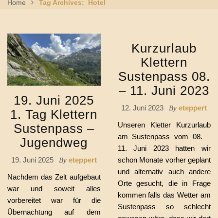
Home
Tag Archives: Hotel
Kurzurlaub
Klettern
Sustenpass 08.
– 11. Juni 2023
19. Juni 2025
12. Juni 2023
eteppert
By
1. Tag Klettern
Unseren Kletter Kurzurlaub
Sustenpass –
am Sustenpass vom 08. –
Jugendweg
11. Juni 2023 hatten wir
schon Monate vorher geplant
19. Juni 2025
eteppert
By
und alternativ auch andere
Nachdem das Zelt aufgebaut
Orte gesucht, die in Frage
war und soweit alles
kommen falls das Wetter am
vorbereitet war für die
Sustenpass so schlecht
Übernachtung auf dem