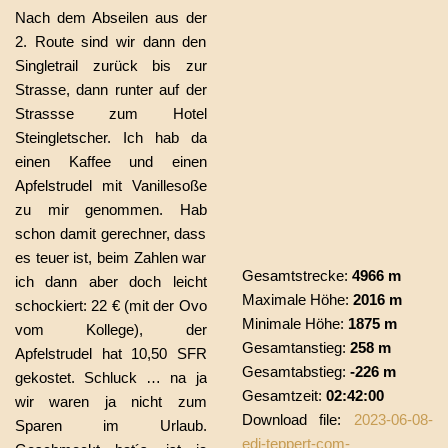
Nach dem Abseilen aus der
2. Route sind wir dann den
Singletrail zurück bis zur
Strasse, dann runter auf der
Strassse zum Hotel
Steingletscher. Ich hab da
einen Kaffee und einen
Apfelstrudel mit Vanillesoße
zu mir genommen. Hab
schon damit gerechner, dass
es teuer ist, beim Zahlen war
Gesamtstrecke:
4966 m
ich dann aber doch leicht
Maximale Höhe:
2016 m
schockiert: 22 € (mit der Ovo
Minimale Höhe:
1875 m
vom Kollege), der
Gesamtanstieg:
258 m
Apfelstrudel hat 10,50 SFR
Gesamtabstieg:
-226 m
gekostet. Schluck … na ja
Gesamtzeit:
02:42:00
wir waren ja nicht zum
Download file:
2023-06-08-
Sparen im Urlaub.
edi-teppert-com-