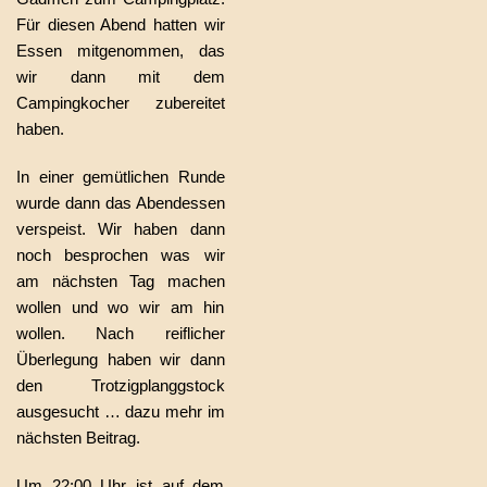
Für diesen Abend hatten wir
Essen mitgenommen, das
wir dann mit dem
Campingkocher zubereitet
haben.
In einer gemütlichen Runde
wurde dann das Abendessen
verspeist. Wir haben dann
noch besprochen was wir
am nächsten Tag machen
wollen und wo wir am hin
wollen. Nach reiflicher
Überlegung haben wir dann
den Trotzigplanggstock
ausgesucht … dazu mehr im
nächsten Beitrag.
Um 22:00 Uhr ist auf dem