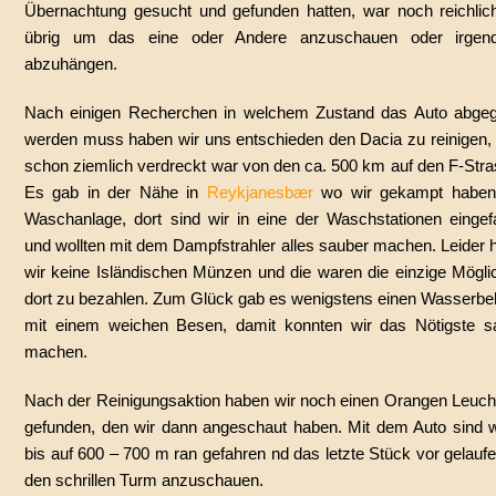
Übernachtung gesucht und gefunden hatten, war noch reichlich
übrig um das eine oder Andere anzuschauen oder irge
abzuhängen.
Nach einigen Recherchen in welchem Zustand das Auto abge
werden muss haben wir uns entschieden den Dacia zu reinigen, 
schon ziemlich verdreckt war von den ca. 500 km auf den F-Stra
Es gab in der Nähe in
Reykjanesbær
wo wir gekampt haben
Waschanlage, dort sind wir in eine der Waschstationen eingef
und wollten mit dem Dampfstrahler alles sauber machen. Leider 
wir keine Isländischen Münzen und die waren die einzige Möglic
dort zu bezahlen. Zum Glück gab es wenigstens einen Wasserbeh
mit einem weichen Besen, damit konnten wir das Nötigste s
machen.
Nach der Reinigungsaktion haben wir noch einen Orangen Leuch
gefunden, den wir dann angeschaut haben. Mit dem Auto sind w
bis auf 600 – 700 m ran gefahren nd das letzte Stück vor gelau
den schrillen Turm anzuschauen.