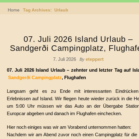
Home
Tag Archives: Urlaub
07. Juli 2026 Island Urlaub –
Sandgerði Campingplatz, Flughaf
7. Juli 2026
eteppert
By
07. Juli 2026 Island Urlaub – zehnter und letzter Tag auf Isl
Sandgerði Campingplatz
, Flughafen
Langsam geht es zu Ende mit interessanten Eindrücke
Erlebnissen auf Island. Wir fliegen heute wieder zurück in die H
um 5:00 Uhr müssen wir das Auto an der Übergabe Statio
Europcar abgeben und danach im Flughafen einchecken.
Hier noch einiges was wir am Vorabend unternommen hatten:
Nachdem wir am Abend zuvor noch einen Campingplatz für die l