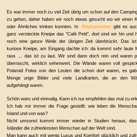
Es war immer noch zu viel Zeit übrig um schon auf den Camping
zu gehen, daher haben wir noch etwas gesucht wo wir einen K
oder Ähnliches trinken konnten. In
Reykjanesbær
gibt es auc
ganz versteckte Kneipe das “Café Petit”, dort sind wir hin und
noch eine ganze Weile der übrigen Zeit überbrückt. Das ist
kuriose Kneipe, am Eingang dachte ich: da kommt sehr laute 
raus … das ist zu laut. Wir sind dann doch rein und waren po
überrascht, wirklich sehenwert. Die Wände waren voll gespick
Polaroid Fotos von den Leuten die schon dort waren, es gab
Menge urige Bilder und viele Landkarten, die an den W
aufgehängt waren.
Schön wars und einmalig. Kann ich nur empfehlen das mal zu erl
Ich hab mir immer die Frage gestellt: wie leben die Menscha
Island und von was?
Nicht umsonst kommt immer wieder in Studien heraus, das
Isländer die zufriedensten Menschan auf der Welt sind.
Man kann auch mit wenig Luxus und Komfort glücklich und zufr