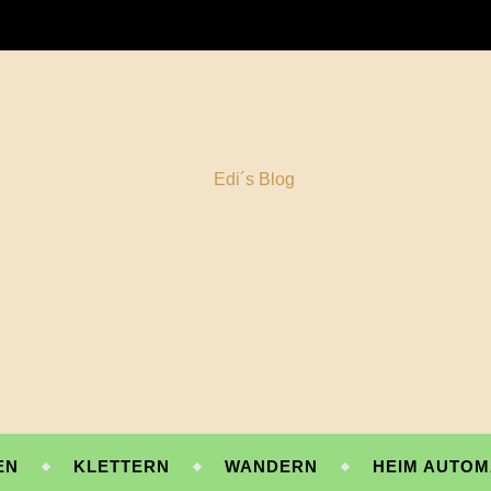
EN
KLETTERN
WANDERN
HEIM AUTOM