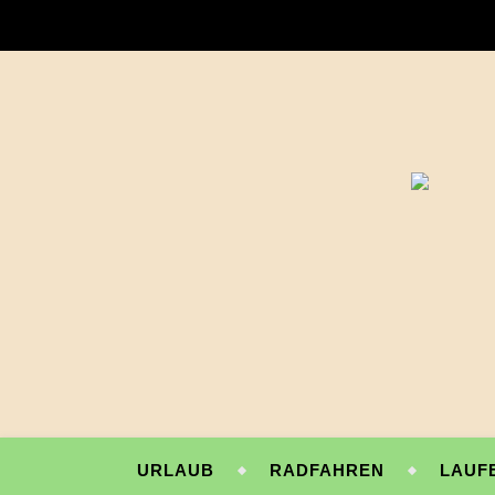
URLAUB
RADFAHREN
LAUF