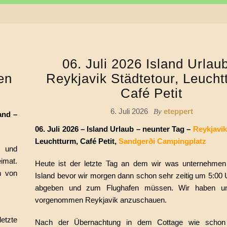
06. Juli 2026 Island Urlau
en
Reykjavik Städtetour, Leucht
Café Petit
6. Juli 2026
eteppert
By
and –
06. Juli 2026 – Island Urlaub – neunter Tag –
Reykjavik
Leuchtturm, Café Petit,
Sandgerði Campingplatz
n und
eimat.
Heute ist der letzte Tag an dem wir was unternehmen
n von
Island bevor wir morgen dann schon sehr zeitig um 5:00 
abgeben und zum Flughafen müssen. Wir haben un
vorgenommen Reykjavik anzuschauen.
etzte
Nach der Übernachtung in dem Cottage wie schon