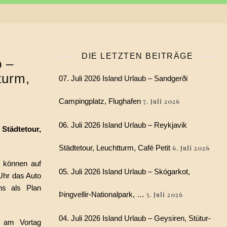
DIE LETZTEN BEITRÄGE
b –
turm,
07. Juli 2026 Island Urlaub – Sandgerði
Campingplatz, Flughafen
7. Juli 2026
06. Juli 2026 Island Urlaub – Reykjavik
Städtetour,
Städtetour, Leuchtturm, Café Petit
6. Juli 2026
 können auf
05. Juli 2026 Island Urlaub – Skógarkot,
Uhr das Auto
s als Plan
Þingvellir-Nationalpark, …
5. Juli 2026
04. Juli 2026 Island Urlaub – Geysiren, Stútur-
 am Vortag