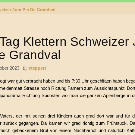
weizer Jura Pic De Grandval
 Tag Klettern Schweizer 
de Grandval
ober 2023
eteppert
By
egt war gut verbracht haben und bis 7:30 Uhr geschlfaen haben bega
hmeidenmatt Strasse hoch Rictung Farnern zum Aussichtspunkt. Dort
gpanorama Richtung Südosten wo man die ganzen Aplenberge in de
ters, der mit seinen drei Kindern auch grad dort war und für d
ir zurück gegangen. Da kamen wir grad richtig zum Frühstück. D
 frisch gebackenem Brot von einem Nachbarhof und natürlich Kaf