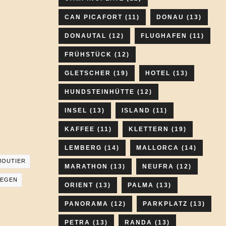
CAN PICAFORT
(11)
DONAU
(13)
DONAUTAL
(12)
FLUGHAFEN
(11)
FRÜHSTÜCK
(12)
GLETSCHER
(19)
HOTEL
(13)
HUNDSTEINHÜTTE
(12)
INSEL
(13)
ISLAND
(11)
KAFFEE
(11)
KLETTERN
(19)
LEMBERG
(14)
MALLORCA
(14)
MOUTIER
MARATHON
(13)
NEUFRA
(12)
IEGEN
ORIENT
(13)
PALMA
(13)
PANORAMA
(12)
PARKPLATZ
(13)
PETRA
(13)
RANDA
(13)