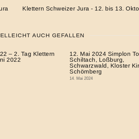
ura
Klettern Schweizer Jura - 12. bis 13. Okt
IELLEICHT AUCH GEFALLEN
22 – 2. Tag Klettern
12. Mai 2024 Simplon To
uni 2022
Schiltach, Loßburg,
Schwarzwald, Kloster Ki
Schömberg
14. Mai 2024