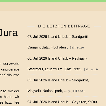
DIE LETZTEN BEITRÄGE
Jura
07. Juli 2026 Island Urlaub – Sandgerði
Campingplatz, Flughafen
7. Juli 2026
06. Juli 2026 Island Urlaub – Reykjavik
n der zweite
Städtetour, Leuchtturm, Café Petit
 ging gerade
6. Juli 2026
r Shilouette
05. Juli 2026 Island Urlaub – Skógarkot,
Þingvellir-Nationalpark, …
iese mit der
5. Juli 2026
as haben wir
04. Juli 2026 Island Urlaub – Geysiren, Stútur-
fee bzw. Tee