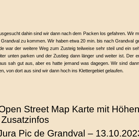
ausgesucht dahin sind wir dann nach dem Packen los gefahren. Wir 
h Grandval zu kommen. Wir haben etwa 20 min. bis nach Grandval g
 war der weitere Weg zum Zusteig teilweise sehr steil und ein seh
er unten parken und der Zustieg dann länger und weiter ist. Der e
Haus sah gut aus, aber es hatte jemand was dagegen. Wir sind dann
 von dort aus sind wir dann hoch ins Klettergebiet gelaufen.
 Open Street Map Karte mit Höhenp
 Zusatzinfos
 Jura Pic de Grandval – 13.10.202