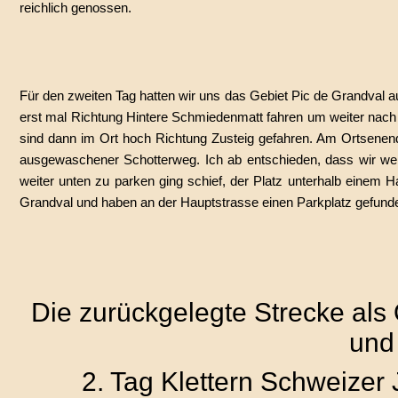
reichlich genossen.
Für den zweiten Tag hatten wir uns das Gebiet Pic de Grandval 
erst mal Richtung Hintere Schmiedenmatt fahren um weiter nac
sind dann im Ort hoch Richtung Zusteig gefahren. Am Ortsenende
ausgewaschener Schotterweg. Ich ab entschieden, dass wir weit
weiter unten zu parken ging schief, der Platz unterhalb einem 
Grandval und haben an der Hauptstrasse einen Parkplatz gefunden,
Die zurückgelegte Strecke als
und
2. Tag Klettern Schweizer