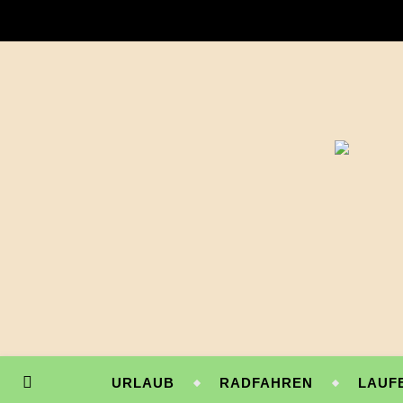
URLAUB
RADFAHREN
LAUF