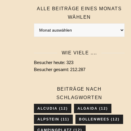
ALLE BEITRÄGE EINES MONATS
WÄHLEN
Alle
Beiträge
eines
Monats
WIE VIELE ....
wählen
Besucher heute:
323
Besucher gesamt:
212.287
BEITRÄGE NACH
SCHLAGWORTEN
ALCUDIA
(12)
ALGAIDA
(12)
ALPSTEIN
(11)
BOLLENWEES
(12)
CAMPINGPLATZ
(12)