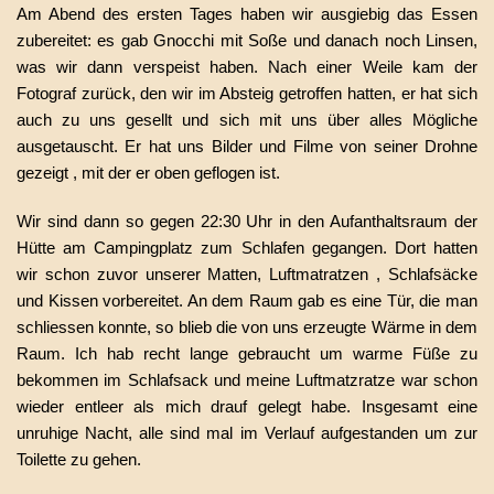
Am Abend des ersten Tages haben wir ausgiebig das Essen
zubereitet: es gab Gnocchi mit Soße und danach noch Linsen,
was wir dann verspeist haben. Nach einer Weile kam der
Fotograf zurück, den wir im Absteig getroffen hatten, er hat sich
auch zu uns gesellt und sich mit uns über alles Mögliche
ausgetauscht. Er hat uns Bilder und Filme von seiner Drohne
gezeigt , mit der er oben geflogen ist.
Wir sind dann so gegen 22:30 Uhr in den Aufanthaltsraum der
Hütte am Campingplatz zum Schlafen gegangen. Dort hatten
wir schon zuvor unserer Matten, Luftmatratzen , Schlafsäcke
und Kissen vorbereitet. An dem Raum gab es eine Tür, die man
schliessen konnte, so blieb die von uns erzeugte Wärme in dem
Raum. Ich hab recht lange gebraucht um warme Füße zu
bekommen im Schlafsack und meine Luftmatzratze war schon
wieder entleer als mich drauf gelegt habe. Insgesamt eine
unruhige Nacht, alle sind mal im Verlauf aufgestanden um zur
Toilette zu gehen.