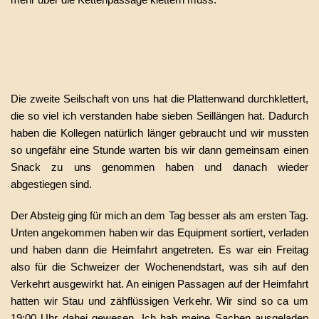
Die zweite Seilschaft von uns hat die Plattenwand durchklettert,
die so viel ich verstanden habe sieben Seillängen hat. Dadurch
haben die Kollegen natürlich länger gebraucht und wir mussten
so ungefähr eine Stunde warten bis wir dann gemeinsam einen
Snack zu uns genommen haben und danach wieder
abgestiegen sind.
Der Absteig ging für mich an dem Tag besser als am ersten Tag.
Unten angekommen haben wir das Equipment sortiert, verladen
und haben dann die Heimfahrt angetreten. Es war ein Freitag
also für die Schweizer der Wochenendstart, was sih auf den
Verkehrt ausgewirkt hat. An einigen Passagen auf der Heimfahrt
hatten wir Stau und zähflüssigen Verkehr. Wir sind so ca um
19:00 Uhr dahei gewesen. Ich hab meine Sachen ausgeladen