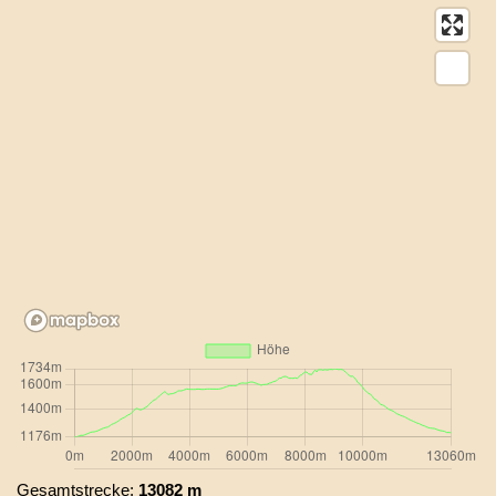
Gesamtstrecke:
13082 m