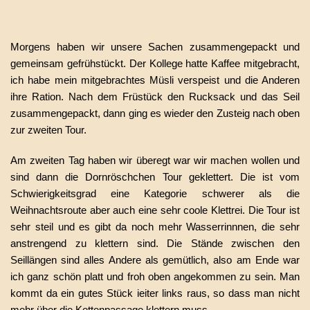
Morgens haben wir unsere Sachen zusammengepackt und
gemeinsam gefrühstückt. Der Kollege hatte Kaffee mitgebracht,
ich habe mein mitgebrachtes Müsli verspeist und die Anderen
ihre Ration. Nach dem Früstück den Rucksack und das Seil
zusammengepackt, dann ging es wieder den Zusteig nach oben
zur zweiten Tour.
Am zweiten Tag haben wir überegt war wir machen wollen und
sind dann die Dornröschchen Tour geklettert. Die ist vom
Schwierigkeitsgrad eine Kategorie schwerer als die
Weihnachtsroute aber auch eine sehr coole Klettrei. Die Tour ist
sehr steil und es gibt da noch mehr Wasserrinnnen, die sehr
anstrengend zu klettern sind. Die Stände zwischen den
Seillängen sind alles Andere als gemütlich, also am Ende war
ich ganz schön platt und froh oben angekommen zu sein. Man
kommt da ein gutes Stück ieiter links raus, so dass man nicht
mehr über die Kettenpassage klettern muss.