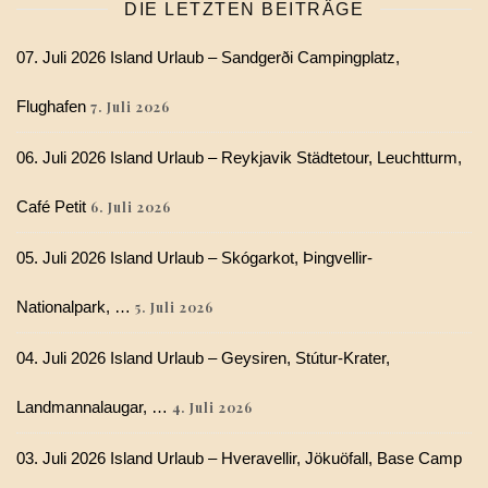
DIE LETZTEN BEITRÄGE
07. Juli 2026 Island Urlaub – Sandgerði Campingplatz,
Flughafen
7. Juli 2026
06. Juli 2026 Island Urlaub – Reykjavik Städtetour, Leuchtturm,
Café Petit
6. Juli 2026
05. Juli 2026 Island Urlaub – Skógarkot, Þingvellir-
Nationalpark, …
5. Juli 2026
04. Juli 2026 Island Urlaub – Geysiren, Stútur-Krater,
Landmannalaugar, …
4. Juli 2026
03. Juli 2026 Island Urlaub – Hveravellir, Jökuöfall, Base Camp