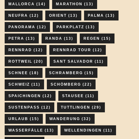
MALLORCA
(14)
MARATHON
(13)
NEUFRA
(12)
ORIENT
(13)
PALMA
(13)
PANORAMA
(12)
PARKPLATZ
(13)
PETRA
(13)
RANDA
(13)
REGEN
(15)
RENNRAD
(12)
RENNRAD TOUR
(12)
ROTTWEIL
(20)
SANT SALVADOR
(11)
SCHNEE
(18)
SCHRAMBERG
(15)
SCHWEIZ
(11)
SCHÖMBERG
(22)
SPAICHINGEN
(12)
STAUSEE
(11)
SUSTENPASS
(12)
TUTTLINGEN
(29)
URLAUB
(15)
WANDERUNG
(32)
WASSERFÄLLE
(13)
WELLENDINGEN
(11)