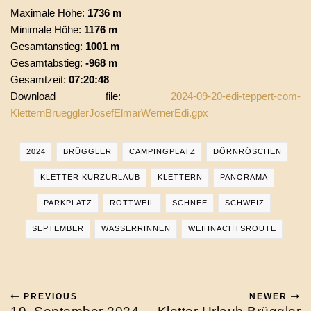
Maximale Höhe:
1736 m
Minimale Höhe:
1176 m
Gesamtanstieg:
1001 m
Gesamtabstieg:
-968 m
Gesamtzeit:
07:20:48
Download file:
2024-09-20-edi-teppert-com-
KletternBruegglerJosefElmarWernerEdi.gpx
2024
BRÜGGLER
CAMPINGPLATZ
DÖRNRÖSCHEN
KLETTER KURZURLAUB
KLETTERN
PANORAMA
PARKPLATZ
ROTTWEIL
SCHNEE
SCHWEIZ
SEPTEMBER
WASSERRINNEN
WEIHNACHTSROUTE
PREVIOUS
NEWER