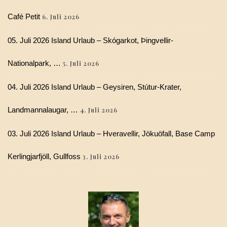
Café Petit
6. Juli 2026
05. Juli 2026 Island Urlaub – Skógarkot, Þingvellir-
Nationalpark, …
5. Juli 2026
04. Juli 2026 Island Urlaub – Geysiren, Stútur-Krater,
Landmannalaugar, …
4. Juli 2026
03. Juli 2026 Island Urlaub – Hveravellir, Jökuöfall, Base Camp
Kerlingjarfjöll, Gullfoss
3. Juli 2026