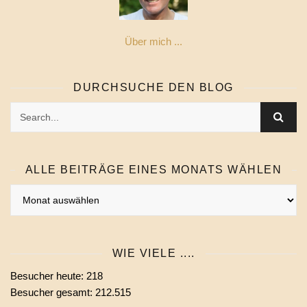
Über mich ...
DURCHSUCHE DEN BLOG
ALLE BEITRÄGE EINES MONATS WÄHLEN
Alle
Beiträge
eines
Monats
WIE VIELE ....
wählen
Besucher heute:
218
Besucher gesamt:
212.515