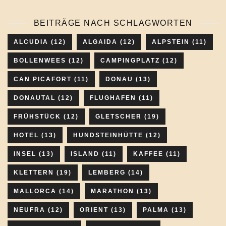
BEITRÄGE NACH SCHLAGWORTEN
ALCUDIA
(12)
ALGAIDA
(12)
ALPSTEIN
(11)
BOLLENWEES
(12)
CAMPINGPLATZ
(12)
CAN PICAFORT
(11)
DONAU
(13)
DONAUTAL
(12)
FLUGHAFEN
(11)
FRÜHSTÜCK
(12)
GLETSCHER
(19)
HOTEL
(13)
HUNDSTEINHÜTTE
(12)
INSEL
(13)
ISLAND
(11)
KAFFEE
(11)
KLETTERN
(19)
LEMBERG
(14)
MALLORCA
(14)
MARATHON
(13)
NEUFRA
(12)
ORIENT
(13)
PALMA
(13)