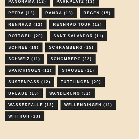
PANORAMA
(12)
PARKPLATZ
(13)
PETRA
(13)
RANDA
(13)
REGEN
(15)
RENNRAD
(12)
RENNRAD TOUR
(12)
ROTTWEIL
(20)
SANT SALVADOR
(11)
SCHNEE
(18)
SCHRAMBERG
(15)
SCHWEIZ
(11)
SCHÖMBERG
(22)
SPAICHINGEN
(12)
STAUSEE
(11)
SUSTENPASS
(12)
TUTTLINGEN
(29)
URLAUB
(15)
WANDERUNG
(32)
WASSERFÄLLE
(13)
WELLENDINGEN
(11)
WITTHOH
(13)