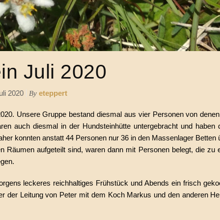
in Juli 2020
uli 2020
eteppert
By
2020. Unsere Gruppe bestand diesmal aus vier Personen von denen d
en auch diesmal in der Hundsteinhütte untergebracht und haben d
aher konnten anstatt 44 Personen nur 36 in den Massenlager Betten 
en Räumen aufgeteilt sind, waren dann mit Personen belegt, die zu 
egen.
rgens leckeres reichhaltiges Frühstück und Abends ein frisch gek
er der Leitung von Peter mit dem Koch Markus und den anderen Hel