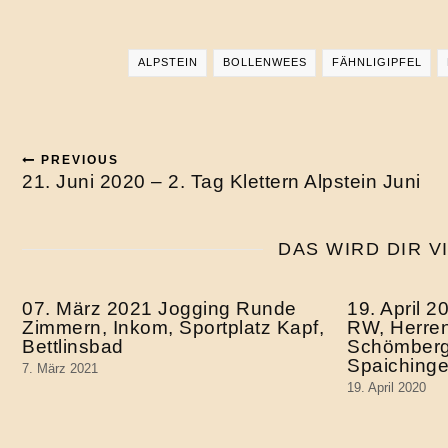
ALPSTEIN
BOLLENWEES
FÄHNLIGIPFEL
PREVIOUS
21. Juni 2020 – 2. Tag Klettern Alpstein Juni
DAS WIRD DIR V
07. März 2021 Jogging Runde
19. April 
Zimmern, Inkom, Sportplatz Kapf,
RW, Herren
Bettlinsbad
Schömberg,
Spaiching
7. März 2021
19. April 2020