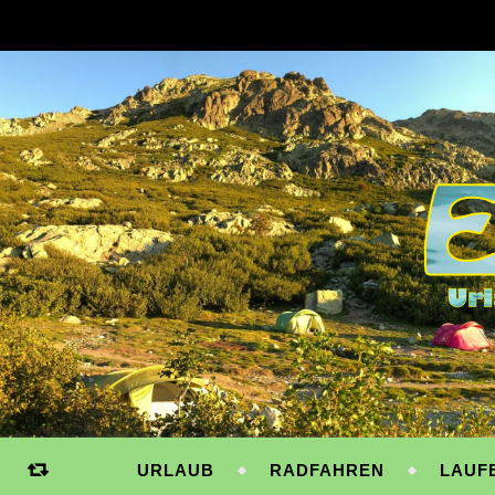
URLAUB
RADFAHREN
LAUF