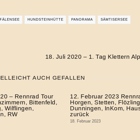
FÄLENSEE
HUNDSTEINHÜTTE
PANORAMA
SÄMTISERSEE
18. Juli 2020 – 1. Tag Klettern Alp
IELLEICHT AUCH GEFALLEN
2020 – Rennrad Tour
12. Februar 2023 Rennr
zimmern, Bittenfeld,
Horgen, Stetten, Flözlin
 Wilflingen,
Dunningen, InKom, Hau
en, RW
zurück
18. Februar 2023