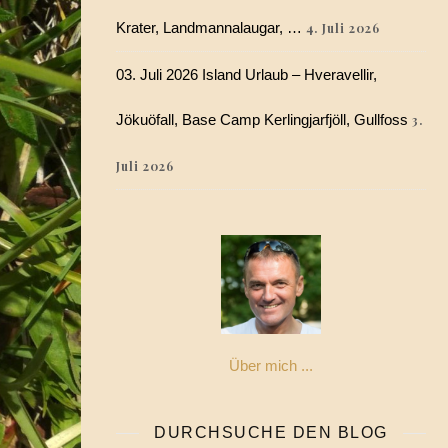
Krater, Landmannalaugar, …
4. Juli 2026
03. Juli 2026 Island Urlaub – Hveravellir,
Jökuöfall, Base Camp Kerlingjarfjöll, Gullfoss
3.
Juli 2026
Über mich ...
DURCHSUCHE DEN BLOG