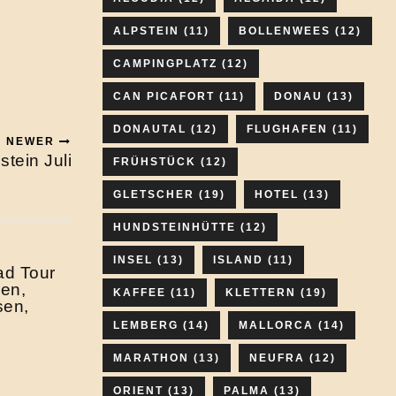
ALPSTEIN
(11)
BOLLENWEES
(12)
CAMPINGPLATZ
(12)
CAN PICAFORT
(11)
DONAU
(13)
DONAUTAL
(12)
FLUGHAFEN
(11)
NEWER
stein Juli
FRÜHSTÜCK
(12)
GLETSCHER
(19)
HOTEL
(13)
HUNDSTEINHÜTTE
(12)
INSEL
(13)
ISLAND
(11)
ad Tour
gen,
KAFFEE
(11)
KLETTERN
(19)
sen,
LEMBERG
(14)
MALLORCA
(14)
MARATHON
(13)
NEUFRA
(12)
ORIENT
(13)
PALMA
(13)