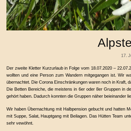
Alpste
17. J
Der zweite Kletter Kurzurlaub in Folge vom 18.07.2020 – 22.07.
wollten und eine Person zum Wandern mitgegangen ist. Wir war
übernachtet. Die Corona Einschränkungen waren noch in Kraft, d
Die Betten Bereiche, die meistens in 6er oder 8er Gruppen in d
gehört haben. Dadurch konnten die Gruppen näher beieinander li
Wir haben Übernachtung mit Halbpension gebucht und hatten Mo
mit Suppe, Salat, Hauptgang mit Beilagen. Das Hütten Team unt
sehr vewöhnt.