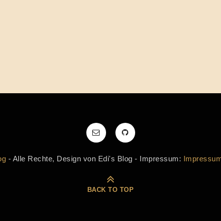
og
- Alle Rechte, Design von Edi's Blog - Impressum:
Impressu
BACK TO TOP