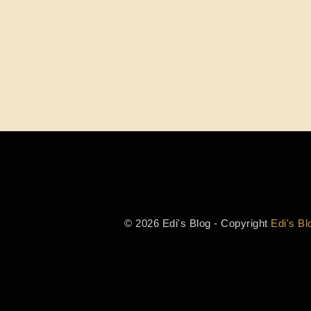
© 2026 Edi's Blog - Copyright
Edi's Bl