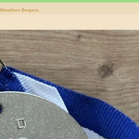
r-Marathon Bregenz