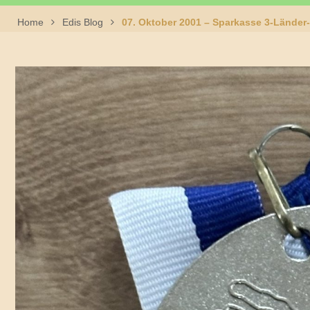
Home
Edis Blog
07. Oktober 2001 – Sparkasse 3-Lände