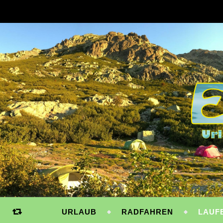
URLAUB
RADFAHREN
LAUF