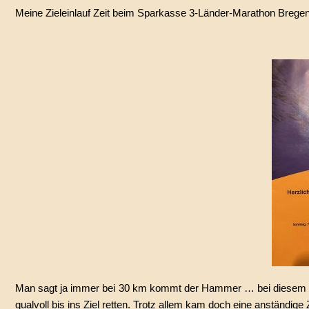
Meine Zieleinlauf Zeit beim Sparkasse 3-Länder-Marathon Bregen
Man sagt ja immer bei 30 km kommt der Hammer … bei diesem M
qualvoll bis ins Ziel retten. Trotz allem kam doch eine anständige 