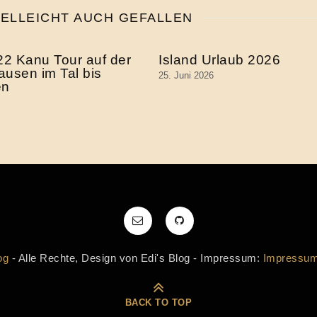
IELLEICHT AUCH GEFALLEN
22 Kanu Tour auf der
Island Urlaub 2026
usen im Tal bis
25. Juni 2026
en
og
- Alle Rechte, Design von Edi's Blog - Impressum:
Impressu
BACK TO TOP