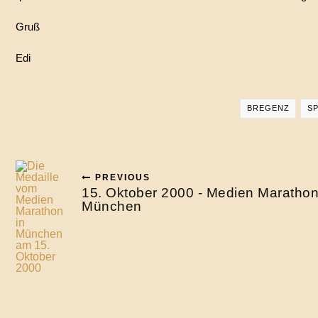
Gruß
Edi
BREGENZ
S
PREVIOUS
15. Oktober 2000 - Medien Maratho
München