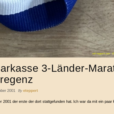
parkasse 3-Länder-Mara
regenz
ober 2001
eteppert
By
001 der erste der dort stattgefunden hat. Ich war da mit ein paar 