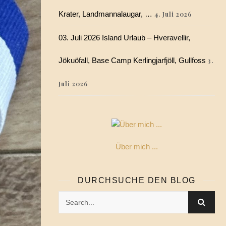
Krater, Landmannalaugar, …
4. Juli 2026
03. Juli 2026 Island Urlaub – Hveravellir,
Jökuöfall, Base Camp Kerlingjarfjöll, Gullfoss
3.
Juli 2026
Über mich ...
DURCHSUCHE DEN BLOG