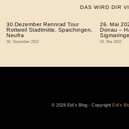
DAS WIRD DIR V
30.Dezember Rennrad Tour
26. Mai 20
Rottweil Stadtmitte, Spaichingen,
Donau – Ha
Neufra
Sigmaring
30. Dezember 2022
26. Mai 2022
© 2026 Edi's Blog - Copyright
Edi's Bl