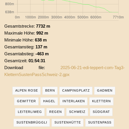
Gesamtstrecke:
7732 m
Maximale Höhe:
992 m
Minimale Höhe:
638 m
Gesamtanstieg:
137 m
Gesamtabstieg:
-463 m
Gesamtzeit:
01:54:31
Download file:
2025-06-21-edi-teppert-com-Tag3-
KletternSustenPassSchweiz-2.gpx
ALPEN ROSE
BERN
CAMPINGPLATZ
GADMEN
GEWITTER
HAGEL
INTERLAKEN
KLETTERN
LEITERLIWEG
REGEN
SCHWEIZ
SÜDGRAT
SUSTENBRÜGGLI
SUSTENHÜTTE
SUSTENPASS