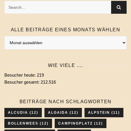
ALLE BEITRÄGE EINES MONATS WÄHLEN
Alle
Beiträge
eines
Monats
WIE VIELE ....
wählen
Besucher heute:
219
Besucher gesamt:
212.516
BEITRÄGE NACH SCHLAGWORTEN
ALCUDIA
(12)
ALGAIDA
(12)
ALPSTEIN
(11)
BOLLENWEES
(12)
CAMPINGPLATZ
(12)