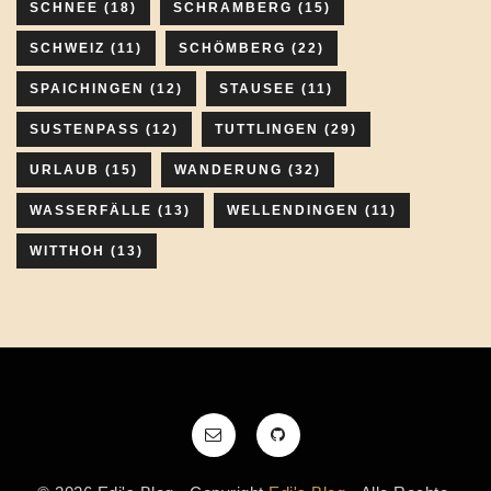
SCHNEE
(18)
SCHRAMBERG
(15)
SCHWEIZ
(11)
SCHÖMBERG
(22)
SPAICHINGEN
(12)
STAUSEE
(11)
SUSTENPASS
(12)
TUTTLINGEN
(29)
URLAUB
(15)
WANDERUNG
(32)
WASSERFÄLLE
(13)
WELLENDINGEN
(11)
WITTHOH
(13)