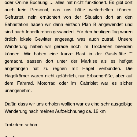
oder Online Buchung … alles hat nicht funktionert. Es gibt dort
auch kein Personal, das uns hätte weiterhelfen können.
Gefrustet, nein ernüchtert von der Situation dort an den
Bahnstation haben wir dann einfach Plan B angewendet und
sind nach Innertkirchen gewandert. Für den heutigen Tag waren
örtlich lokale Gewitter angesagt, was auch zutraf. Unsere
Wanderung haben wir gerade noch im Trockenen beenden
können. Wir haben eine kurze Rast in der Gaststätte “”
gemacht, sassen dort unter der Markise als es hefigst
angefangen hat zu regnen mit Hagel verbunden. Die
Hagelkörner waren nicht gefährlich, nur Erbsengröße, aber auf
dem Fahrrad, Motorrad oder im Cabriolet war es sicher
unangenehm.
Dafür, dass wir uns erholen wollten war es eine sehr ausgeibige
Wanderung nach meinen Aufzeichnuneg ca. 16 km
Trotzdem schön