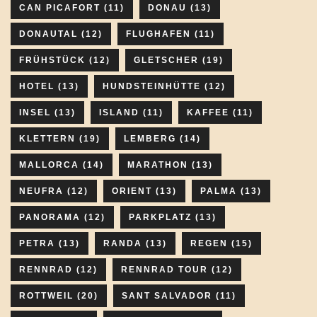
CAN PICAFORT
(11)
DONAU
(13)
DONAUTAL
(12)
FLUGHAFEN
(11)
FRÜHSTÜCK
(12)
GLETSCHER
(19)
HOTEL
(13)
HUNDSTEINHÜTTE
(12)
INSEL
(13)
ISLAND
(11)
KAFFEE
(11)
KLETTERN
(19)
LEMBERG
(14)
MALLORCA
(14)
MARATHON
(13)
NEUFRA
(12)
ORIENT
(13)
PALMA
(13)
PANORAMA
(12)
PARKPLATZ
(13)
PETRA
(13)
RANDA
(13)
REGEN
(15)
RENNRAD
(12)
RENNRAD TOUR
(12)
ROTTWEIL
(20)
SANT SALVADOR
(11)