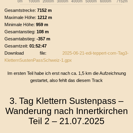
Gesamtstrecke:
7152 m
Maximale Höhe:
1212 m
Minimale Höhe:
959 m
Gesamtanstieg:
108 m
Gesamtabstieg:
-357 m
Gesamtzeit:
01:52:47
Download file:
2025-06-21-edi-teppert-com-Tag3-
KletternSustenPassSchweiz-1.gpx
Im ersten Teil habe ich erst nach ca. 1,5 km die Aufzeichnung
gestartet, also fehlt das diesem Track
3. Tag Klettern Sustenpass –
Wanderung nach Innertkirchen
Teil 2 – 21.07.2025