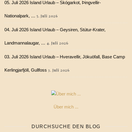
05. Juli 2026 Island Urlaub – Skógarkot, Þingvellir-
Nationalpark, …
5. Juli 2026
04. Juli 2026 Island Urlaub – Geysiren, Stútur-Krater,
Landmannalaugar, …
4. Juli 2026
03. Juli 2026 Island Urlaub – Hveravellir, Jökuöfall, Base Camp
Kerlingjarfjöll, Gullfoss
3. Juli 2026
Über mich ...
DURCHSUCHE DEN BLOG