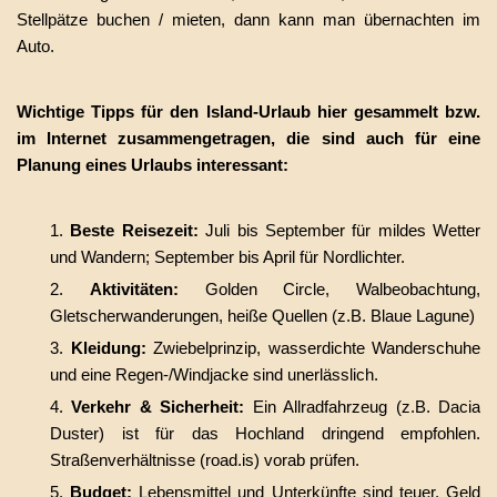
Stellpätze buchen / mieten, dann kann man übernachten im
Auto.
Wichtige Tipps für den Island-Urlaub hier gesammelt bzw.
im Internet zusammengetragen, die sind auch für eine
Planung eines Urlaubs interessant:
Beste Reisezeit:
Juli bis September für mildes Wetter
und Wandern; September bis April für Nordlichter.
Aktivitäten:
Golden Circle, Walbeobachtung,
Gletscherwanderungen, heiße Quellen (z.B. Blaue Lagune)
Kleidung:
Zwiebelprinzip, wasserdichte Wanderschuhe
und eine Regen-/Windjacke sind unerlässlich.
Verkehr & Sicherheit:
Ein Allradfahrzeug (z.B. Dacia
Duster) ist für das Hochland dringend empfohlen.
Straßenverhältnisse (road.is) vorab prüfen.
Budget:
Lebensmittel und Unterkünfte sind teuer. Geld