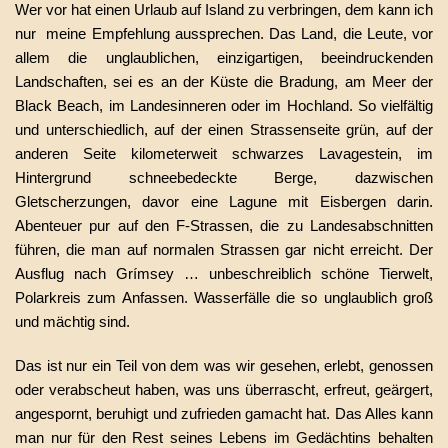
Wer vor hat einen Urlaub auf Island zu verbringen, dem kann ich
nur meine Empfehlung aussprechen. Das Land, die Leute, vor
allem die unglaublichen, einzigartigen, beeindruckenden
Landschaften, sei es an der Küste die Bradung, am Meer der
Black Beach, im Landesinneren oder im Hochland. So vielfältig
und unterschiedlich, auf der einen Strassenseite grün, auf der
anderen Seite kilometerweit schwarzes Lavagestein, im
Hintergrund schneebedeckte Berge, dazwischen
Gletscherzungen, davor eine Lagune mit Eisbergen darin.
Abenteuer pur auf den F-Strassen, die zu Landesabschnitten
führen, die man auf normalen Strassen gar nicht erreicht. Der
Ausflug nach Grímsey … unbeschreiblich schöne Tierwelt,
Polarkreis zum Anfassen. Wasserfälle die so unglaublich groß
und mächtig sind.
Das ist nur ein Teil von dem was wir gesehen, erlebt, genossen
oder verabscheut haben, was uns überrascht, erfreut, geärgert,
angespornt, beruhigt und zufrieden gamacht hat. Das Alles kann
man nur für den Rest seines Lebens im Gedächtins behalten