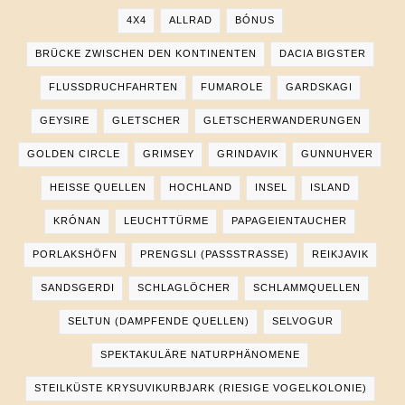
4X4
ALLRAD
BÓNUS
BRÜCKE ZWISCHEN DEN KONTINENTEN
DACIA BIGSTER
FLUSSDRUCHFAHRTEN
FUMAROLE
GARDSKAGI
GEYSIRE
GLETSCHER
GLETSCHERWANDERUNGEN
GOLDEN CIRCLE
GRIMSEY
GRINDAVIK
GUNNUHVER
HEISSE QUELLEN
HOCHLAND
INSEL
ISLAND
KRÓNAN
LEUCHTTÜRME
PAPAGEIENTAUCHER
PORLAKSHÖFN
PRENGSLI (PASSSTRASSE)
REIKJAVIK
SANDSGERDI
SCHLAGLÖCHER
SCHLAMMQUELLEN
SELTUN (DAMPFENDE QUELLEN)
SELVOGUR
SPEKTAKULÄRE NATURPHÄNOMENE
STEILKÜSTE KRYSUVIKURBJARK (RIESIGE VOGELKOLONIE)