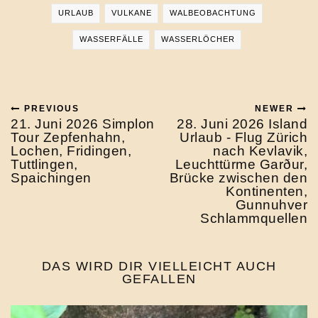
URLAUB
VULKANE
WALBEOBACHTUNG
WASSERFÄLLE
WASSERLÖCHER
PREVIOUS
NEWER
21. Juni 2026 Simplon
28. Juni 2026 Island
Tour Zepfenhahn,
Urlaub - Flug Zürich
Lochen, Fridingen,
nach Kevlavik,
Tuttlingen,
Leuchttürme Garður,
Spaichingen
Brücke zwischen den
Kontinenten,
Gunnuhver
Schlammquellen
DAS WIRD DIR VIELLEICHT AUCH
GEFALLEN