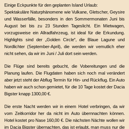
Einige Eckpunkte für den geplanten Island Urlaub:
Spektakuläre Naturphänomene wie Vulkane, Gletscher, Geysire
und Wasserfälle, besonders in den Sommermonaten Juni bis
August bei bis zu 23 Stunden Tageslicht. Ein Mietwagen,
vorzugsweise ein Allradfahrzeug, ist ideal für die Erkundung.
Highlights sind der „Golden Circle“, die Blaue Lagune und
Nordlichter (September-April), die werden wir vemutlich eher
nicht sehen, da wir im Juni / Juli dort sein werden.
Die Flüge sind bereits gebucht, die Vobereitungen und die
Planung laufen. Die Flugdaten haben sich noch mal verändert
aber jetzt steht der Abflug Termin für Hin- und Rückflug. Ein Auto
haben wir auch schon gemietet, für die 10 Tage kostet der Dacia
Bigster knapp 1300,00 €.
Die erste Nacht werden wir in einem Hotel verbringen, da wir
vom Zeitkorridor her da nicht im Auto übernnachten können.
Hotel kostet pro Nase 160,00 €. Die nächsten Nächte wollen wir
im Dacia Bigster übernachten, das ist erlaubt, man muss nur die