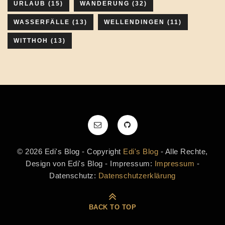
URLAUB
(15)
WANDERUNG
(32)
WASSERFÄLLE
(13)
WELLENDINGEN
(11)
WITTHOH
(13)
© 2026 Edi's Blog - Copyright
Edi's Blog
- Alle Rechte,
Design von Edi's Blog - Impressum:
Impressum
-
Datenschutz:
Datenschutzerklärung
BACK TO TOP