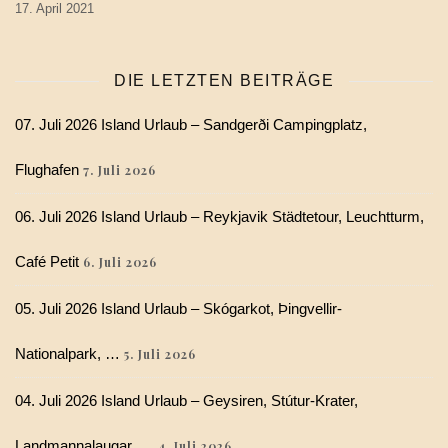
17. April 2021
DIE LETZTEN BEITRÄGE
07. Juli 2026 Island Urlaub – Sandgerði Campingplatz,
Flughafen
7. Juli 2026
06. Juli 2026 Island Urlaub – Reykjavik Städtetour, Leuchtturm,
Café Petit
6. Juli 2026
05. Juli 2026 Island Urlaub – Skógarkot, Þingvellir-
Nationalpark, …
5. Juli 2026
04. Juli 2026 Island Urlaub – Geysiren, Stútur-Krater,
Landmannalaugar, …
4. Juli 2026