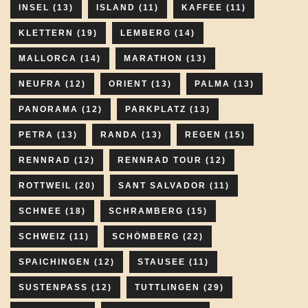
INSEL
(13)
ISLAND
(11)
KAFFEE
(11)
KLETTERN
(19)
LEMBERG
(14)
MALLORCA
(14)
MARATHON
(13)
NEUFRA
(12)
ORIENT
(13)
PALMA
(13)
PANORAMA
(12)
PARKPLATZ
(13)
PETRA
(13)
RANDA
(13)
REGEN
(15)
RENNRAD
(12)
RENNRAD TOUR
(12)
ROTTWEIL
(20)
SANT SALVADOR
(11)
SCHNEE
(18)
SCHRAMBERG
(15)
SCHWEIZ
(11)
SCHÖMBERG
(22)
SPAICHINGEN
(12)
STAUSEE
(11)
SUSTENPASS
(12)
TUTTLINGEN
(29)