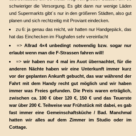
schwieriger die Versorgung. Es gibt dann nur wenige Läden
und Supermarkts gibt´s nur in den größeren Städten, also gut
planen und sich rechtzeitig mit Proviant eindecken.
zu 6: ja genau das reicht, wir hatten nur Handgepäck, das
hat das Einchecken im Flughafen sehr vereinfacht
=>
Allrad 4×4 unbedingt notwendig bzw. sogar nur
erlaubt wenn man die F-Strassen fahren will!
=>
wir haben nur 4 mal im Auot übernachtet, für die
anderen Nächte haben wir eine Unterkunft immer kurz
vor der geplanten Ankunft gebucht, das war während der
Fahrt mit dem Handy recht gut möglich und wir haben
immer was Freies gefunden. Die Preis waren erträglich,
zwischen ca. 100 € über 120 €, 150 € und das Teuerste
war über 200 €. Teilweise war Frühstück mit dabei, es gab
fast immer eine Gemeinschaftsküche / Bad. Manchmal
hatten wir alles auf dem Zimmer im Studio oder im
Cottage.