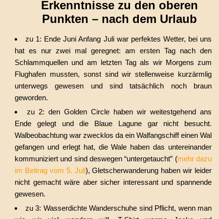
Erkenntnisse zu den oberen
Punkten – nach dem Urlaub
zu 1: Ende Juni Anfang Juli war perfektes Wetter, bei uns
hat es nur zwei mal geregnet: am ersten Tag nach den
Schlammquellen und am letzten Tag als wir Morgens zum
Flughafen mussten, sonst sind wir stellenweise kurzärmlig
unterwegs gewesen und sind tatsächlich noch braun
geworden.
zu 2: den Golden Circle haben wir weitestgehend ans
Ende gelegt und die Blaue Lagune gar nicht besucht.
Walbeobachtung war zwecklos da ein Walfangschiff einen Wal
gefangen und erlegt hat, die Wale haben das untereinander
kommuniziert und sind deswegen “untergetaucht” (
mehr dazu
im Beitrag vom 5. Juli
), Gletscherwanderung haben wir leider
nicht gemacht wäre aber sicher interessant und spannende
gewesen.
zu 3: Wasserdichte Wanderschuhe sind Pflicht, wenn man