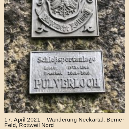
17. April 2021 – Wanderung Neckartal, Berner
Feld, Rottweil Nord