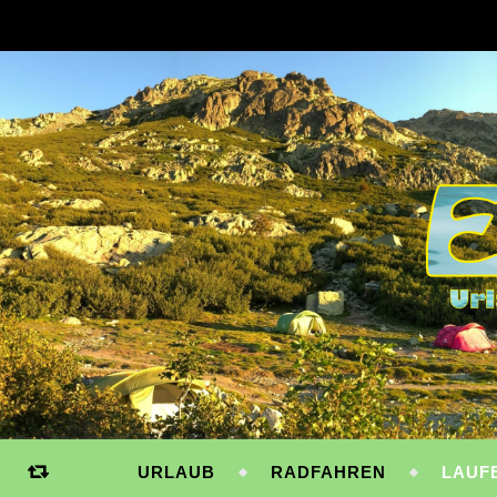
URLAUB
RADFAHREN
LAUF