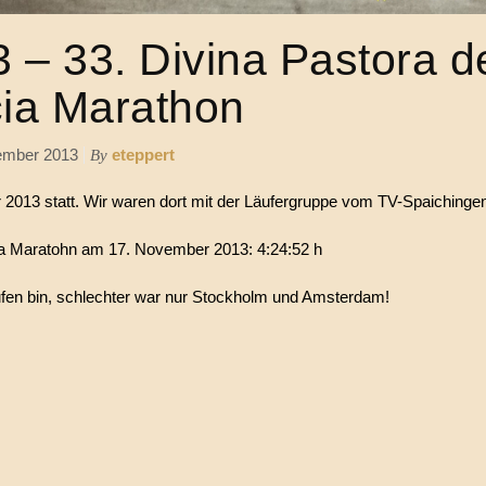
 – 33. Divina Pastora d
cia Marathon
ember 2013
eteppert
By
2013 statt. Wir waren dort mit der Läufergruppe vom TV-Spaichingen
ncia Maratohn am 17. November 2013: 4:24:52 h
aufen bin, schlechter war nur Stockholm und Amsterdam!