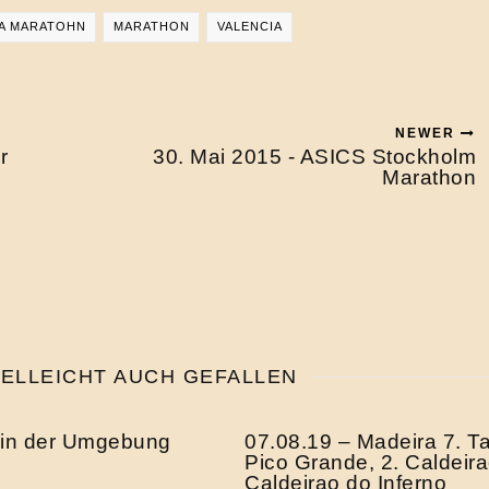
IA MARATOHN
MARATHON
VALENCIA
NEWER
r
30. Mai 2015 - ASICS Stockholm
Marathon
IELLEICHT AUCH GEFALLEN
 in der Umgebung
07.08.19 – Madeira 7. Ta
Pico Grande, 2. Caldeir
Caldeirao do Inferno