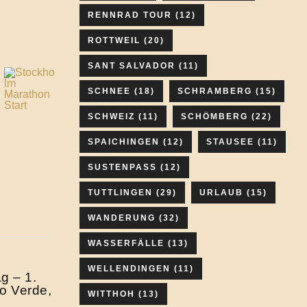
RENNRAD TOUR
(12)
ROTTWEIL
(20)
SANT SALVADOR
(11)
SCHNEE
(18)
SCHRAMBERG
(15)
SCHWEIZ
(11)
SCHÖMBERG
(22)
SPAICHINGEN
(12)
STAUSEE
(11)
SUSTENPASS
(12)
TUTTLINGEN
(29)
URLAUB
(15)
WANDERUNG
(32)
WASSERFÄLLE
(13)
WELLENDINGEN
(11)
g – 1.
ao Verde,
WITTHOH
(13)