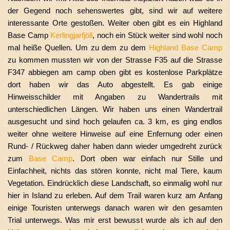
der Gegend noch sehenswertes gibt, sind wir auf weitere
interessante Orte gestoßen. Weiter oben gibt es ein Highland
Base Camp
Kerlingjarfjöll
, noch ein Stück weiter sind wohl noch
mal heiße Quellen. Um zu dem zu dem
Highland Base Camp
zu kommen mussten wir von der Strasse F35 auf die Strasse
F347 abbiegen am camp oben gibt es kostenlose Parkplätze
dort haben wir das Auto abgestellt. Es gab einige
Hinweisschilder mit Angaben zu Wandertrails mit
unterschiedlichen Längen. Wir haben uns einen Wandertrail
ausgesucht und sind hoch gelaufen ca. 3 km, es ging endlos
weiter ohne weitere Hinweise auf eine Enfernung oder einen
Rund- / Rückweg daher haben dann wieder umgedreht zurück
zum
Base Camp
. Dort oben war einfach nur Stille und
Einfachheit, nichts das stören konnte, nicht mal Tiere, kaum
Vegetation. Eindrücklich diese Landschaft, so einmalig wohl nur
hier in Island zu erleben. Auf dem Trail waren kurz am Anfang
einige Touristen unterwegs danach waren wir den gesamten
Trial unterwegs. Was mir erst bewusst wurde als ich auf den