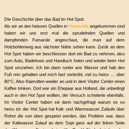
fulls
DIe Geschichte über das Bad im Hot Spot:
Als wir an den heissen Quellen in
Hveravellir
angekommen sind
haben wir uns erst mal die sprudelnden Quellen und
dampfenden Fumarole angeschaut, die man auf dem
Holzbohlenweg aus nächster Nähe sehen kann. Zurük an dem
Hot Spot haben wir beschlossen dort ein Bad zu nehmen, also
zum Auto, Badehose und Handtuch holen und wieder beim Hot
Spot umziehen. Ich bin dann runter ans Wasser und hab den
Fuß rein gehalten und mich fast verbrüht, viel zu heiss … über
80°C. Also Klamotten weider an und in dem Visitor Center einen
Kaffee trinken. Dort war ein Ehepaar aus Holland, die unbedingt
auch in den Hot Spot wollten, der Versuch scheiterte ebenfalls.
Im Visitor Center haben sie dann nachgefragt warum es so
heiss ist: der Hot Spot hat Kalt- und Warmwasser Zuläufe über
Rohre die von oben gespeist werden, das Problem war, dass
der Kaltwasser Zulauf an dem Sopt ganz auf der linken Seite