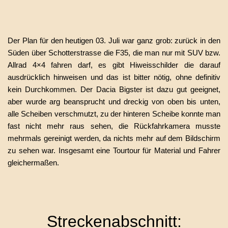
Der Plan für den heutigen 03. Juli war ganz grob: zurück in den
Süden über Schotterstrasse die F35, die man nur mit SUV bzw.
Allrad 4×4 fahren darf, es gibt Hiweisschilder die darauf
ausdrücklich hinweisen und das ist bitter nötig, ohne definitiv
kein Durchkommen. Der Dacia Bigster ist dazu gut geeignet,
aber wurde arg beansprucht und dreckig von oben bis unten,
alle Scheiben verschmutzt, zu der hinteren Scheibe konnte man
fast nicht mehr raus sehen, die Rückfahrkamera musste
mehrmals gereinigt werden, da nichts mehr auf dem Bildschirm
zu sehen war. Insgesamt eine Tourtour für Material und Fahrer
gleichermaßen.
Streckenabschnitt: