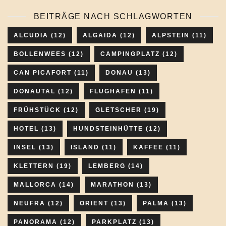
BEITRÄGE NACH SCHLAGWORTEN
ALCUDIA
(12)
ALGAIDA
(12)
ALPSTEIN
(11)
BOLLENWEES
(12)
CAMPINGPLATZ
(12)
CAN PICAFORT
(11)
DONAU
(13)
DONAUTAL
(12)
FLUGHAFEN
(11)
FRÜHSTÜCK
(12)
GLETSCHER
(19)
HOTEL
(13)
HUNDSTEINHÜTTE
(12)
INSEL
(13)
ISLAND
(11)
KAFFEE
(11)
KLETTERN
(19)
LEMBERG
(14)
MALLORCA
(14)
MARATHON
(13)
NEUFRA
(12)
ORIENT
(13)
PALMA
(13)
PANORAMA
(12)
PARKPLATZ
(13)