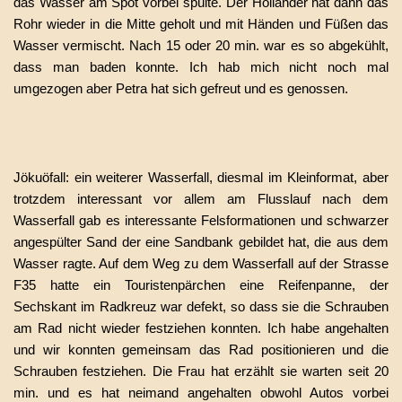
das Wasser am Spot vorbei spülte. Der Holländer hat dann das
Rohr wieder in die Mitte geholt und mit Händen und Füßen das
Wasser vermischt. Nach 15 oder 20 min. war es so abgekühlt,
dass man baden konnte. Ich hab mich nicht noch mal
umgezogen aber Petra hat sich gefreut und es genossen.
Jökuöfall
: ein weiterer Wasserfall, diesmal im Kleinformat, aber
trotzdem interessant vor allem am Flusslauf nach dem
Wasserfall gab es interessante Felsformationen und schwarzer
angespülter Sand der eine Sandbank gebildet hat, die aus dem
Wasser ragte. Auf dem Weg zu dem Wasserfall auf der Strasse
F35 hatte ein Touristenpärchen eine Reifenpanne, der
Sechskant im Radkreuz war defekt, so dass sie die Schrauben
am Rad nicht wieder festziehen konnten. Ich habe angehalten
und wir konnten gemeinsam das Rad positionieren und die
Schrauben festziehen. Die Frau hat erzählt sie warten seit 20
min. und es hat neimand angehalten obwohl Autos vorbei