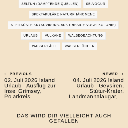
SELTUN (DAMPFENDE QUELLEN)
SELVOGUR
SPEKTAKULÄRE NATURPHÄNOMENE
STEILKÜSTE KRYSUVIKURBJARK (RIESIGE VOGELKOLONIE)
URLAUB
VULKANE
WALBEOBACHTUNG
WASSERFÄLLE
WASSERLÖCHER
PREVIOUS
NEWER
02. Juli 2026 Island
04. Juli 2026 Island
Urlaub - Ausflug zur
Urlaub - Geysiren,
Insel Grímsey,
Stútur-Krater,
Polarkreis
Landmannalaugar, ...
DAS WIRD DIR VIELLEICHT AUCH
GEFALLEN