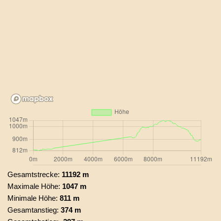
Gesamtstrecke:
11192 m
Maximale Höhe:
1047 m
Minimale Höhe:
811 m
Gesamtanstieg:
374 m