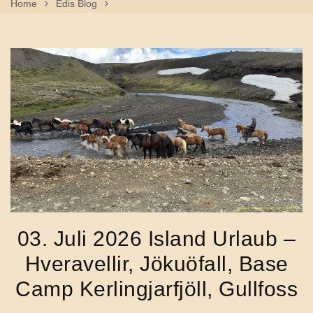
Home
Edis Blog
03. Juli 2026 Island Urlaub – Hveravellir, Jökuöfall, Base
Camp Kerlingjarfjöll, Gullfoss
03. Juli 2026 Island Urlaub –
Hveravellir, Jökuöfall, Base
Camp Kerlingjarfjöll, Gullfoss