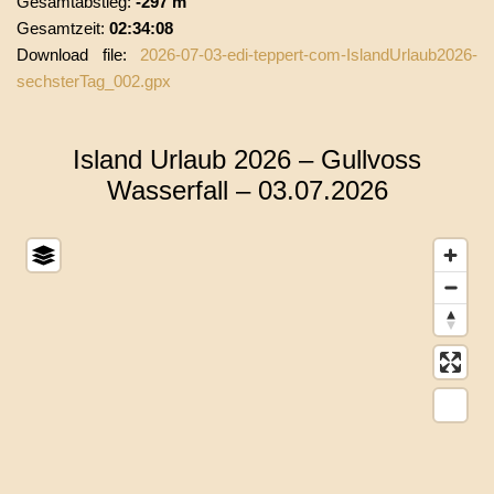
Gesamtabstieg:
-297 m
Gesamtzeit:
02:34:08
Download file:
2026-07-03-edi-teppert-com-IslandUrlaub2026-
sechsterTag_002.gpx
Island Urlaub 2026 –
Gullvoss
Wasserfall – 03.07.2026