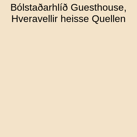
Bólstaðarhlíð Guesthouse,
Hveravellir heisse Quellen