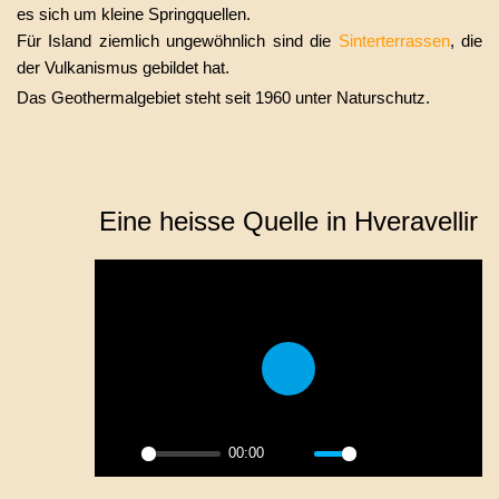
es sich um kleine Springquellen.
Für Island ziemlich ungewöhnlich sind die
Sinterterrassen
, die
der Vulkanismus gebildet hat.
Das Geothermalgebiet steht seit 1960 unter Naturschutz.
Eine heisse Quelle in Hveravellir
Play
00:00
Play
Mute
Settings
PIP
Enter