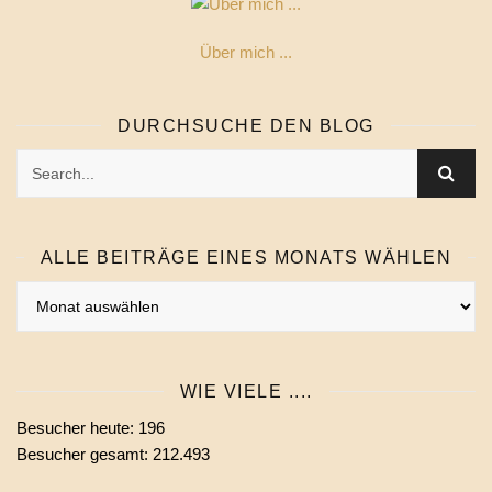
Über mich ...
DURCHSUCHE DEN BLOG
ALLE BEITRÄGE EINES MONATS WÄHLEN
Alle
Beiträge
eines
Monats
WIE VIELE ....
wählen
Besucher heute:
196
Besucher gesamt:
212.493