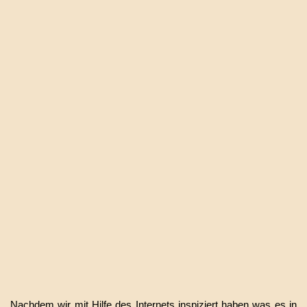
Nachdem wir mit Hilfe des Internets inspiziert haben was es in