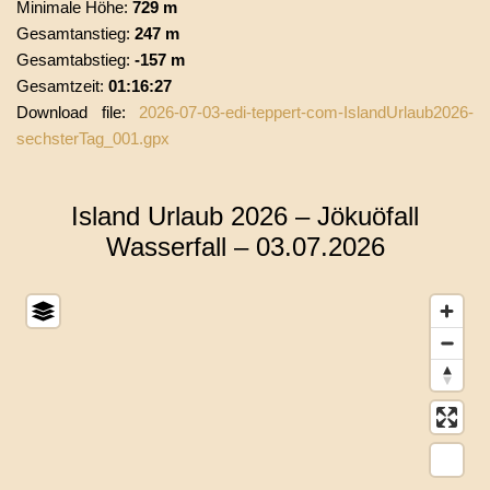
Minimale Höhe:
729 m
Gesamtanstieg:
247 m
Gesamtabstieg:
-157 m
Gesamtzeit:
01:16:27
Download file:
2026-07-03-edi-teppert-com-IslandUrlaub2026-
sechsterTag_001.gpx
Island Urlaub 2026 –
Jökuöfall
Wasserfall – 03.07.2026