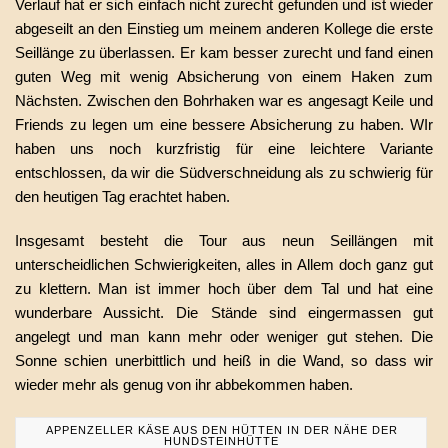
Verlauf hat er sich einfach nicht zurecht gefunden und ist wieder
abgeseilt an den Einstieg um meinem anderen Kollege die erste
Seillänge zu überlassen. Er kam besser zurecht und fand einen
guten Weg mit wenig Absicherung von einem Haken zum
Nächsten. Zwischen den Bohrhaken war es angesagt Keile und
Friends zu legen um eine bessere Absicherung zu haben. WIr
haben uns noch kurzfristig für eine leichtere Variante
entschlossen, da wir die Südverschneidung als zu schwierig für
den heutigen Tag erachtet haben.
Insgesamt besteht die Tour aus neun Seillängen mit
unterscheidlichen Schwierigkeiten, alles in Allem doch ganz gut
zu klettern. Man ist immer hoch über dem Tal und hat eine
wunderbare Aussicht. Die Stände sind eingermassen gut
angelegt und man kann mehr oder weniger gut stehen. Die
Sonne schien unerbittlich und heiß in die Wand, so dass wir
wieder mehr als genug von ihr abbekommen haben.
APPENZELLER KÄSE AUS DEN HÜTTEN IN DER NÄHE DER
HUNDSTEINHÜTTE