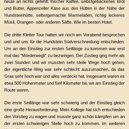
heute an nichts gefehlt: frischer Kaffee, selbstgebackenes Brot
und Butter, Appenzeller Käse aus den Hütten in der Nähe der
Hundsteinhütte, selbstgemachte Marmeladen, richtig leckeres
Müsli, Orangen- oder anderen Säfte. Wie im besten Hotel.
Die dritte Kletter Tour hatten wir noch am Vorabend besprochen
und und uns für die Hundstein Südverschneidung entschieden.
Um an den Einstieg zur ersten Seillänge zu kommen war erst
mal das “Mörderwegli” zu bezwingen. Der Zustieg ging mehr als
zwei Stunden und wir mussten sehr steile Wege hoch gehen,
der eigentliche Weg war sehr schlecht auszumachen, da das
Gras sehr hoch war und alles verdeckt hat. Insgesamt waren es
etwa 500 Höhenmeter und fünf Kilometer bis wir am Einstieg der
Route waren.
Die erste Seillänge war sehr schwierig und der Einstieg gleich
eine große Herausforderung. Mein Kollege hat sich entschieden
den Vorstieg zu wagen und musste ganz schön kämpfen um an
der ersten schwierigen Stelle hoch zu kommen. im weiteren