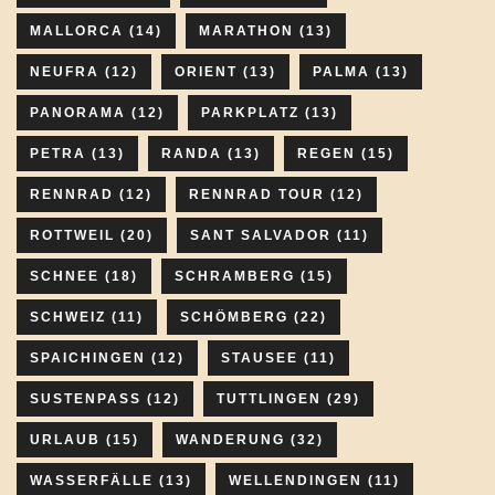
MALLORCA
(14)
MARATHON
(13)
NEUFRA
(12)
ORIENT
(13)
PALMA
(13)
PANORAMA
(12)
PARKPLATZ
(13)
PETRA
(13)
RANDA
(13)
REGEN
(15)
RENNRAD
(12)
RENNRAD TOUR
(12)
ROTTWEIL
(20)
SANT SALVADOR
(11)
SCHNEE
(18)
SCHRAMBERG
(15)
SCHWEIZ
(11)
SCHÖMBERG
(22)
SPAICHINGEN
(12)
STAUSEE
(11)
SUSTENPASS
(12)
TUTTLINGEN
(29)
URLAUB
(15)
WANDERUNG
(32)
WASSERFÄLLE
(13)
WELLENDINGEN
(11)