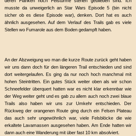
deren Flanken noch Felstürme stehen geblieben sind. Ich
musste da unweigerlich an Star Wars Episode 5 (bin nicht
sicher ob es diese Episode war), denken. Dort hat es auch
ähnlich ausgesehen. Auf dem Verlauf des Trails gab es viele
Stellen wo Fumarole aus dem Boden gedampft haben.
An der Abzweigung wo man die kurze Route zurück geht haben
wir uns dann doch für den längeren Trail entschieden und sind
dort weitergelaufen. Es ging da nur noch hoch manchmal mit
hohen Steintritten. Ein gutes Stück weiter oben als wir schon
Schneefelder überquert hatten war es nicht klar erkennbar wie
der Weg weiter geht und es gab zu allem auch noch zwei blaue
Trails also haben wir uns zur Umkehr entschieden. Der
Rückweg der orangenen Route ging durch ein Felsen Plateau
das auch sehr ungewöhnlich war, viele Felsblöcke die wie
erkaltete Lavamassen ausgesehen haben. Am Ende hatten wir
dann auch eine Wanderung mit über fast 10 km absolviert.