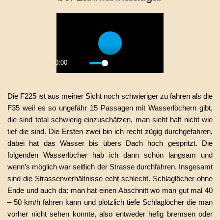
Play
00:00
Play
Mute
Settings
PIP
Enter
fullscreen
Die F225 ist aus meiner Sicht noch schwieriger zu fahren als die
F35 weil es so ungefähr 15 Passagen mit Wasserlöchern gibt,
die sind total schwierig einzuschätzen, man sieht halt nicht wie
tief die sind. Die Ersten zwei bin ich recht zügig durchgefahren,
dabei hat das Wasser bis übers Dach hoch gespritzt. Die
folgenden Wasserlöcher hab ich dann schön langsam und
wenn’s möglich war seitlich der Strasse durchfahren. Insgesamt
sind die Strassenverhältnisse echt schlecht. Schlaglöcher ohne
Ende und auch da: man hat einen Abschnitt wo man gut mal 40
– 50 km/h fahren kann und plötzlich tiefe Schlaglöcher die man
vorher nicht sehen konnte, also entweder hefig bremsen oder