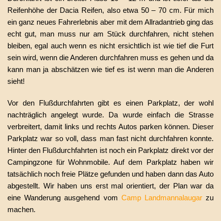
Reifenhöhe der Dacia Reifen, also etwa 50 – 70 cm. Für mich
ein ganz neues Fahrerlebnis aber mit dem Allradantrieb ging das
echt gut, man muss nur am Stück durchfahren, nicht stehen
bleiben, egal auch wenn es nicht ersichtlich ist wie tief die Furt
sein wird, wenn die Anderen durchfahren muss es gehen und da
kann man ja abschätzen wie tief es ist wenn man die Anderen
sieht!
Vor den Flußdurchfahrten gibt es einen Parkplatz, der wohl
nachträglich angelegt wurde. Da wurde einfach die Strasse
verbreitert, damit links und rechts Autos parken können. Dieser
Parkplatz war so voll, dass man fast nicht durchfahren konnte.
Hinter den Flußdurchfahrten ist noch ein Parkplatz direkt vor der
Campingzone für Wohnmobile. Auf dem
Parkplatz haben wir
tatsächlich noch freie Plätze gefunden und haben dann das Auto
abgestellt. Wir haben uns erst mal orientiert, der Plan war da
eine Wanderung ausgehend vom
Camp Landmannalaugar
zu
machen.