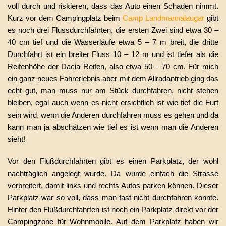
voll durch und riskieren, dass das Auto einen Schaden nimmt.
Kurz vor dem Campingplatz beim
Camp Landmannalaugar
gibt
es noch drei Flussdurchfahrten, die ersten Zwei sind etwa 30 –
40 cm tief und die Wasserläufe etwa 5 – 7 m breit, die dritte
Durchfahrt ist ein breiter Fluss 10 – 12 m und ist tiefer als die
Reifenhöhe der Dacia Reifen, also etwa 50 – 70 cm. Für mich
ein ganz neues Fahrerlebnis aber mit dem Allradantrieb ging das
echt gut, man muss nur am Stück durchfahren, nicht stehen
bleiben, egal auch wenn es nicht ersichtlich ist wie tief die Furt
sein wird, wenn die Anderen durchfahren muss es gehen und da
kann man ja abschätzen wie tief es ist wenn man die Anderen
sieht!
Vor den Flußdurchfahrten gibt es einen Parkplatz, der wohl
nachträglich angelegt wurde. Da wurde einfach die Strasse
verbreitert, damit links und rechts Autos parken können. Dieser
Parkplatz war so voll, dass man fast nicht durchfahren konnte.
Hinter den Flußdurchfahrten ist noch ein Parkplatz direkt vor der
Campingzone für Wohnmobile. Auf dem
Parkplatz haben wir