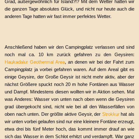
Grad, außergewöhnlich für Island?!? Mit dem Wetter hatten wir
die ganzen Tage absolutes Glück, und nicht nur heute auch die
anderen Tage hatten wir fast immer perfektes Wetter.
Anschließend haben wir den Campingplatz verlassen und sind
noch mal ca. 10 km zurück gefahren zu den Geysiren:
Haukadalur Geothermal Area
, an denen wir bei der Fahrt zum
Campingplatz ja vorbei gefahren waren. Auf dem Areal gibt es
einige Geysire, der Große Geysir ist nicht mehr aktiv, aber der
nächst Größere spuckt noch 20 m hohe Fontänen aus Wasser
und Dampf. Mindestens diesen wollten wir in Aktion sehen. Mal
was Anderes: Wasser von unten nach oben wenn die Geysiren
grad übergekocht sind, nicht wie bei all den Wasserfällen von
oben nach unten. Der größte aktive Geysir, der
Strokkur
hat als
wir unten vorbei gelaufen sind nur eine kleinere Fontäne erzeugt,
etwa drei bis fünf Meter hoch, das kommt immer drauf an wie
sich das Wasser in dem Schlot erhitzt und verdampft. War ganz