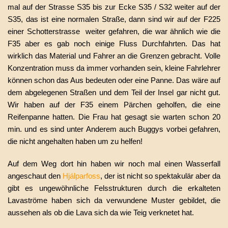
mal auf der Strasse S35 bis zur Ecke S35 / S32 weiter auf der
S35, das ist eine normalen Straße, dann sind wir auf der F225
einer Schotterstrasse weiter gefahren, die war ähnlich wie die
F35 aber es gab noch einige Fluss Durchfahrten. Das hat
wirklich das Material und Fahrer an die Grenzen gebracht. Volle
Konzentration muss da immer vorhanden sein, kleine Fahrlehrer
können schon das Aus bedeuten oder eine Panne. Das wäre auf
dem abgelegenen Straßen und dem Teil der Insel gar nicht gut.
Wir haben auf der F35 einem Pärchen geholfen, die eine
Reifenpanne hatten. Die Frau hat gesagt sie warten schon 20
min. und es sind unter Anderem auch Buggys vorbei gefahren,
die nicht angehalten haben um zu helfen!
Auf dem Weg dort hin haben wir noch mal einen Wasserfall
angeschaut den
Hjálparfoss
, der ist nicht so spektakulär aber da
gibt es ungewöhnliche Felsstrukturen durch die erkalteten
Lavaströme haben sich da verwundene Muster gebildet, die
aussehen als ob die Lava sich da wie Teig verknetet hat.