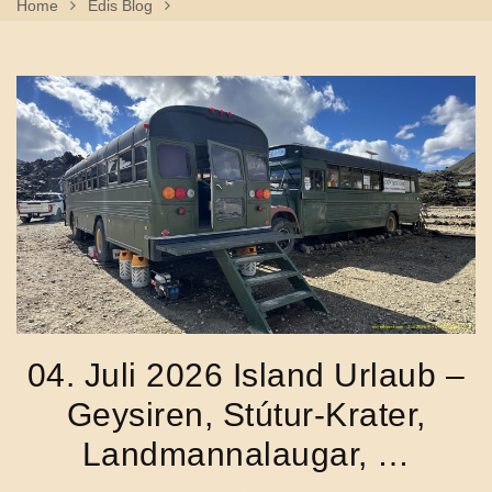
Home
Edis Blog
04. Juli 2026 Island Urlaub – Geysiren, Stútur-Krater,
Landmannalaugar, …
04. Juli 2026 Island Urlaub –
Geysiren, Stútur-Krater,
Landmannalaugar, …