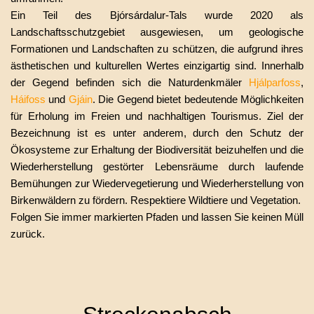
Ein Teil des Bjórsárdalur-Tals wurde 2020 als
Landschaftsschutzgebiet ausgewiesen, um geologische
Formationen und Landschaften zu schützen, die aufgrund ihres
ästhetischen und kulturellen Wertes einzigartig sind. Innerhalb
der Gegend befinden sich die Naturdenkmäler
Hjálparfoss
,
Háifoss
und
Gjáin
. Die Gegend bietet bedeutende Möglichkeiten
für Erholung im Freien und nachhaltigen Tourismus. Ziel der
Bezeichnung ist es unter anderem, durch den Schutz der
Ökosysteme zur Erhaltung der Biodiversität beizuhelfen und die
Wiederherstellung gestörter Lebensräume durch laufende
Bemühungen zur Wiedervegetierung und Wiederherstellung von
Birkenwäldern zu fördern. Respektiere Wildtiere und Vegetation.
Folgen Sie immer markierten Pfaden und lassen Sie keinen Müll
zurück.