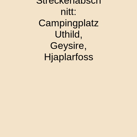
Streckenabsch
nitt:
Campingplatz
Uthild,
Geysire,
Hjaplarfoss