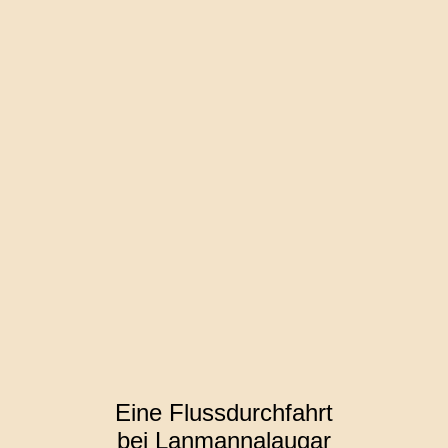
Eine Flussdurchfahrt
bei Lanmannalaugar