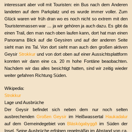
interessant aber voll mit Touristen: ein Bus nach dem Anderen
landeten auf dem Parkplatz und es wurde immer voller. Zum
Glück waren wir früh dran wo es noch nicht so extrem mit den
Touristenmassen war … ja wir gehören ja auch dazu. Es gibt da
einen Trail, den man nach oben laufen kann, dort hat man einen
Panorama Blick auf die Geysiren und auf der anderen Seite
sieht man ins Tal. Von dort sieht man auch den großen aktiven
Geysir
Strokkur
und von dort oben auf einer Aussichtsplattform
konnten wir dann eine ca. 20 m hohe Fontäne beaobachten.
Nachdem wir das alles besichtigt hatten, sind wir zeitig wieder
weiter gefahren Richtung Süden.
Wikipedia:
Strokkur
Lage und Ausbrüche
Der Geysir befindet sich neben dem nur noch selten
ausbrechenden
Großen Geysir
im Heißwassertal
Haukadalur
auf dem Gemeindegebiet von
Bláskógabyggð
im Süden der
Insel. Seine Ausbrüche erfolgen regelmäßig im Abstand von ca.