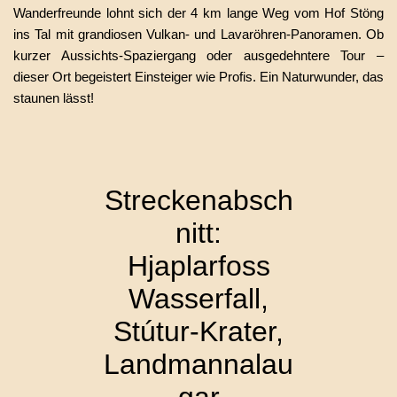
Wanderfreunde lohnt sich der 4 km lange Weg vom Hof Stöng
ins Tal mit grandiosen Vulkan- und Lavaröhren-Panoramen. Ob
kurzer Aussichts-Spaziergang oder ausgedehntere Tour –
dieser Ort begeistert Einsteiger wie Profis. Ein Naturwunder, das
staunen lässt!
Streckenabsch
nitt:
Hjaplarfoss
Wasserfall,
Stútur-Krater,
Landmannalau
gar