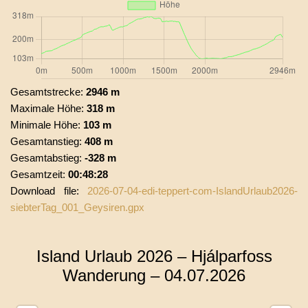
Gesamtstrecke:
2946 m
Maximale Höhe:
318 m
Minimale Höhe:
103 m
Gesamtanstieg:
408 m
Gesamtabstieg:
-328 m
Gesamtzeit:
00:48:28
Download file:
2026-07-04-edi-teppert-com-IslandUrlaub2026-
siebterTag_001_Geysiren.gpx
Island Urlaub 2026 – Hjálparfoss
Wanderung – 04.07.2026