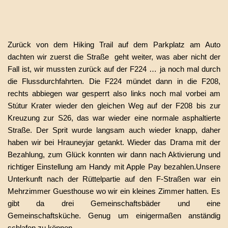
Zurück von dem Hiking Trail auf dem Parkplatz am Auto
dachten wir zuerst die Straße geht weiter, was aber nicht der
Fall ist, wir mussten zurück auf der F224 … ja noch mal durch
die Flussdurchfahrten. Die F224 mündet dann in die F208,
rechts abbiegen war gesperrt also links noch mal vorbei am
Stútur Krater wieder den gleichen Weg auf der F208 bis zur
Kreuzung zur S26, das war wieder eine normale asphaltierte
Straße. Der Sprit wurde langsam auch wieder knapp, daher
haben wir bei Hrauneyjar getankt. Wieder das Drama mit der
Bezahlung, zum Glück konnten wir dann nach Aktivierung und
richtiger Einstellung am Handy mit Apple Pay bezahlen.Unsere
Unterkunft nach der Rüttelpartie auf den F-Straßen war ein
Mehrzimmer Guesthouse wo wir ein kleines Zimmer hatten. Es
gibt da drei Gemeinschaftsbäder und eine
Gemeinschaftsküche. Genug um einigermaßen anständig
schlafen zu können.