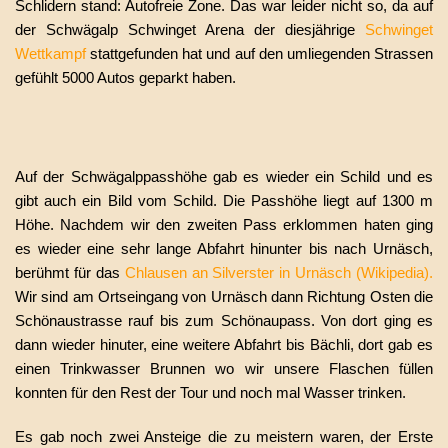
Schlidern stand: Autofreie Zone. Das war leider nicht so, da auf
der Schwägalp Schwinget Arena der diesjährige
Schwinget
Wettkampf
stattgefunden hat und auf den umliegenden Strassen
gefühlt 5000 Autos geparkt haben.
Auf der Schwägalppasshöhe gab es wieder ein Schild und es
gibt auch ein Bild vom Schild. Die Passhöhe liegt auf 1300 m
Höhe. Nachdem wir den zweiten Pass erklommen haten ging
es wieder eine sehr lange Abfahrt hinunter bis nach Urnäsch,
berühmt für das
Chlausen an Silverster in Urnäsch (Wikipedia)
.
Wir sind am Ortseingang von Urnäsch dann Richtung Osten die
Schönaustrasse rauf bis zum Schönaupass. Von dort ging es
dann wieder hinuter, eine weitere Abfahrt bis Bächli, dort gab es
einen Trinkwasser Brunnen wo wir unsere Flaschen füllen
konnten für den Rest der Tour und noch mal Wasser trinken.
Es gab noch zwei Ansteige die zu meistern waren, der Erste