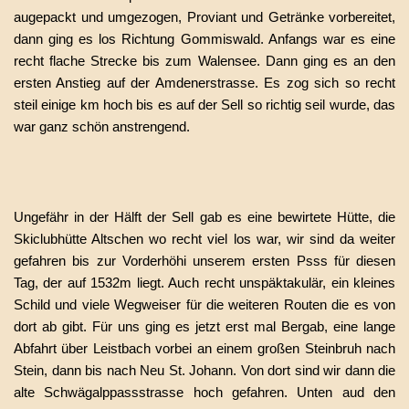
augepackt und umgezogen, Proviant und Getränke vorbereitet,
dann ging es los Richtung Gommiswald. Anfangs war es eine
recht flache Strecke bis zum Walensee. Dann ging es an den
ersten Anstieg auf der Amdenerstrasse. Es zog sich so recht
steil einige km hoch bis es auf der Sell so richtig seil wurde, das
war ganz schön anstrengend.
Ungefähr in der Hälft der Sell gab es eine bewirtete Hütte, die
Skiclubhütte Altschen wo recht viel los war, wir sind da weiter
gefahren bis zur Vorderhöhi unserem ersten Psss für diesen
Tag, der auf 1532m liegt. Auch recht unspäktakulär, ein kleines
Schild und viele Wegweiser für die weiteren Routen die es von
dort ab gibt. Für uns ging es jetzt erst mal Bergab, eine lange
Abfahrt über Leistbach vorbei an einem großen Steinbruh nach
Stein, dann bis nach Neu St. Johann. Von dort sind wir dann die
alte Schwägalppassstrasse hoch gefahren. Unten aud den