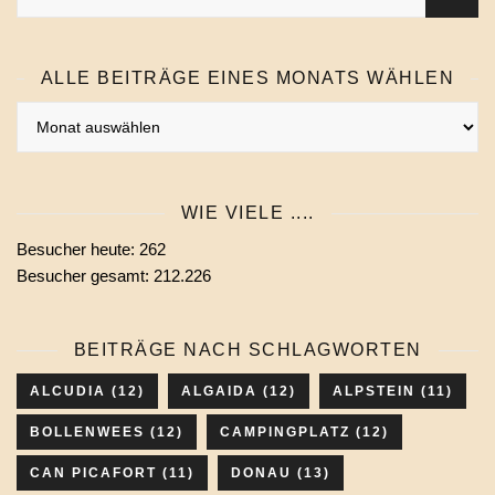
ALLE BEITRÄGE EINES MONATS WÄHLEN
Alle
Beiträge
eines
Monats
WIE VIELE ....
wählen
Besucher heute:
262
Besucher gesamt:
212.226
BEITRÄGE NACH SCHLAGWORTEN
ALCUDIA
(12)
ALGAIDA
(12)
ALPSTEIN
(11)
BOLLENWEES
(12)
CAMPINGPLATZ
(12)
CAN PICAFORT
(11)
DONAU
(13)