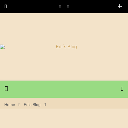
Home
Edis Blog
20. August 2023 – 2. Tag Schweizer Pässe Tour 2023