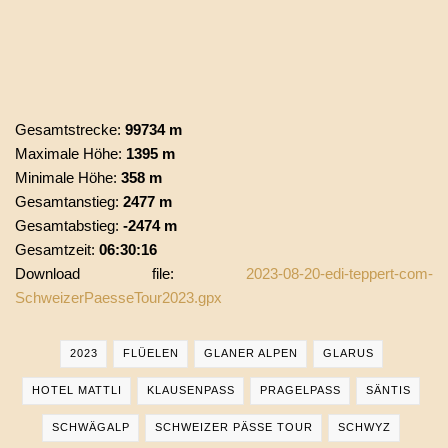
Gesamtstrecke:
99734 m
Maximale Höhe:
1395 m
Minimale Höhe:
358 m
Gesamtanstieg:
2477 m
Gesamtabstieg:
-2474 m
Gesamtzeit:
06:30:16
Download file:
2023-08-20-edi-teppert-com-
SchweizerPaesseTour2023.gpx
2023
FLÜELEN
GLANER ALPEN
GLARUS
HOTEL MATTLI
KLAUSENPASS
PRAGELPASS
SÄNTIS
SCHWÄGALP
SCHWEIZER PÄSSE TOUR
SCHWYZ