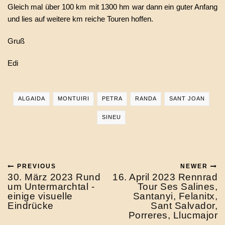
Gleich mal über 100 km mit 1300 hm war dann ein guter Anfang
und lies auf weitere km reiche Touren hoffen.
Gruß
Edi
ALGAIDA
MONTUIRI
PETRA
RANDA
SANT JOAN
SINEU
PREVIOUS
NEWER
30. März 2023 Rund
16. April 2023 Rennrad
um Untermarchtal -
Tour Ses Salines,
einige visuelle
Santanyi, Felanitx,
Eindrücke
Sant Salvador,
Porreres, Llucmajor