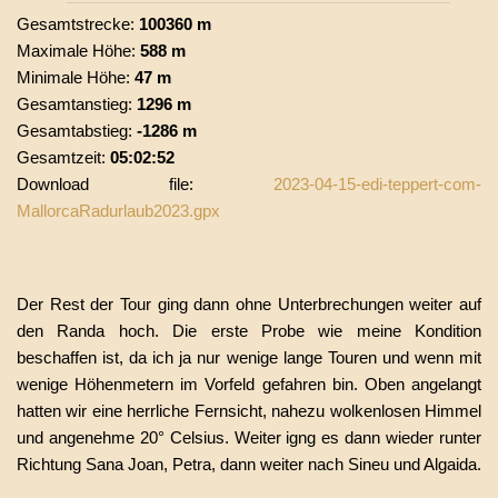
Gesamtstrecke:
100360 m
Maximale Höhe:
588 m
Minimale Höhe:
47 m
Gesamtanstieg:
1296 m
Gesamtabstieg:
-1286 m
Gesamtzeit:
05:02:52
Download file:
2023-04-15-edi-teppert-com-
MallorcaRadurlaub2023.gpx
Der Rest der Tour ging dann ohne Unterbrechungen weiter auf
den Randa hoch. Die erste Probe wie meine Kondition
beschaffen ist, da ich ja nur wenige lange Touren und wenn mit
wenige Höhenmetern im Vorfeld gefahren bin. Oben angelangt
hatten wir eine herrliche Fernsicht, nahezu wolkenlosen Himmel
und angenehme 20° Celsius. Weiter igng es dann wieder runter
Richtung Sana Joan, Petra, dann weiter nach Sineu und Algaida.