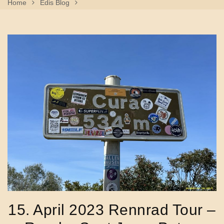
Home
Edis Blog
15. April 2023 Rennrad Tour – Randa, Sant Joan, Petra,
Sineu, Algaida
15. April 2023 Rennrad Tour –