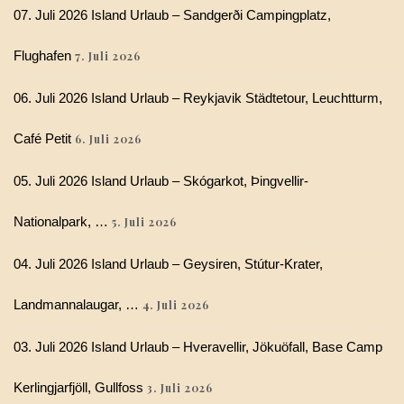
07. Juli 2026 Island Urlaub – Sandgerði Campingplatz,
Flughafen
7. Juli 2026
06. Juli 2026 Island Urlaub – Reykjavik Städtetour, Leuchtturm,
Café Petit
6. Juli 2026
05. Juli 2026 Island Urlaub – Skógarkot, Þingvellir-
Nationalpark, …
5. Juli 2026
04. Juli 2026 Island Urlaub – Geysiren, Stútur-Krater,
Landmannalaugar, …
4. Juli 2026
03. Juli 2026 Island Urlaub – Hveravellir, Jökuöfall, Base Camp
Kerlingjarfjöll, Gullfoss
3. Juli 2026