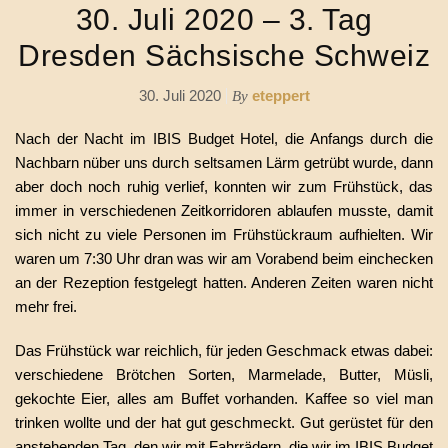
30. Juli 2020 – 3. Tag
Dresden Sächsische Schweiz
30. Juli 2020
eteppert
By
Nach der Nacht im IBIS Budget Hotel, die Anfangs durch die
Nachbarn nüber uns durch seltsamen Lärm getrübt wurde, dann
aber doch noch ruhig verlief, konnten wir zum Frühstück, das
immer in verschiedenen Zeitkorridoren ablaufen musste, damit
sich nicht zu viele Personen im Frühstückraum aufhielten. Wir
waren um 7:30 Uhr dran was wir am Vorabend beim einchecken
an der Rezeption festgelegt hatten. Anderen Zeiten waren nicht
mehr frei.
Das Frühstück war reichlich, für jeden Geschmack etwas dabei:
verschiedene Brötchen Sorten, Marmelade, Butter, Müsli,
gekochte Eier, alles am Buffet vorhanden. Kaffee so viel man
trinken wollte und der hat gut geschmeckt. Gut gerüstet für den
anstehenden Tag, den wir mit Fahrrädern, die wir im IBIS Budget