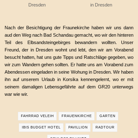
Dresden
in Dresden
Nach der Besichtigung der Fraunekirche haben wir uns dann
aud den Weg nach Bad Schandau gemacht, wo wir den hinteren
Teil des Elbsandsteingebirges bewandern wollten. Unser
Freund, der in Dresden wohnt und lebt, den wir am Vorabend
besucht hatten, hat uns gute Tipps und Ratschläge gegeben, wo
wir zum Wandern gehen sollten. Er hatte uns am Vorabend zum
Abendessen eingeladen in seine Wohung in Dresden. Wir haben
ihn auf unserem Urlaub in Korsika kennengelernt, wo er mit
seinem damaligen Lebensgefährte auf dem GR20 unterwegs
war wie wir.
FAHRRAD VELEIH
FRAUENKIRCHE
GARTEN
IBIS BUDGET HOTEL
PAVILLION
RADTOUR