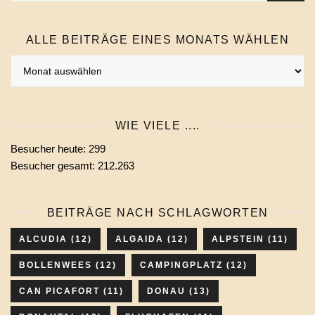
ALLE BEITRÄGE EINES MONATS WÄHLEN
Alle
Beiträge
eines
Monats
WIE VIELE ....
wählen
Besucher heute:
299
Besucher gesamt:
212.263
BEITRÄGE NACH SCHLAGWORTEN
ALCUDIA
(12)
ALGAIDA
(12)
ALPSTEIN
(11)
BOLLENWEES
(12)
CAMPINGPLATZ
(12)
CAN PICAFORT
(11)
DONAU
(13)