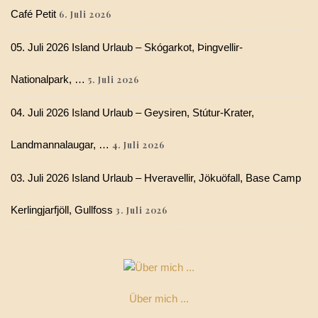
Café Petit
6. Juli 2026
05. Juli 2026 Island Urlaub – Skógarkot, Þingvellir-
Nationalpark, …
5. Juli 2026
04. Juli 2026 Island Urlaub – Geysiren, Stútur-Krater,
Landmannalaugar, …
4. Juli 2026
03. Juli 2026 Island Urlaub – Hveravellir, Jökuöfall, Base Camp
Kerlingjarfjöll, Gullfoss
3. Juli 2026
Über mich ...