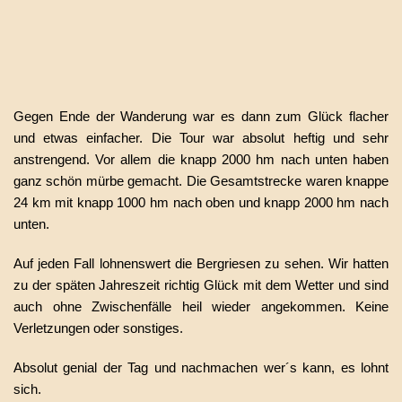
Gegen Ende der Wanderung war es dann zum Glück flacher
und etwas einfacher. Die Tour war absolut heftig und sehr
anstrengend. Vor allem die knapp 2000 hm nach unten haben
ganz schön mürbe gemacht. Die Gesamtstrecke waren knappe
24 km mit knapp 1000 hm nach oben und knapp 2000 hm nach
unten.
Auf jeden Fall lohnenswert die Bergriesen zu sehen. Wir hatten
zu der späten Jahreszeit richtig Glück mit dem Wetter und sind
auch ohne Zwischenfälle heil wieder angekommen. Keine
Verletzungen oder sonstiges.
Absolut genial der Tag und nachmachen wer´s kann, es lohnt
sich.