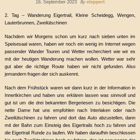
16. September 2023
eteppert
By
2. Tag – Wanderung Eigertrail, Kleine Scheidegg, Wengen,
Lauterbrunnen, Zweilütschinen
Nachdem wir Morgens schon um kurz nach sieben unten im
Speisesaal waren, haben wir noch ein wenig im Internet wegen
passender Wander Touren und Wetter recherchiert wie wir es
mit der heutigen Wanderung machen wollen. Wetter war sehr
gut aber die richtige Route haben wir nicht gefunden. Also
jemandern fragen der sich auskennt.
Nach dem Frühstück waren wir dann kurz in der Information in
Innertkirchen und haben uns erklären lassen was sinnvoll und
gut ist um die drei bekannten Bergeriesen zu besichtigen. Die
nette Dame hat uns empfohlen nach Interlaken oder nach
Zweilütschinen zu fahren und dort das Auto abzustellen, dann
mit der Bahn zum Einsteig des Eigertrails hoch zu fahren und
die Eigertrail Runde zu laufen. Wir haben daraufhin beschlossen