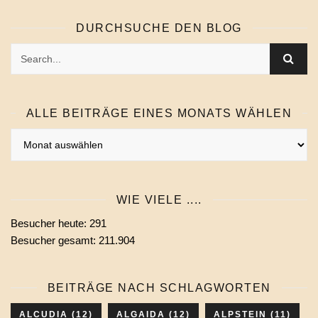
DURCHSUCHE DEN BLOG
ALLE BEITRÄGE EINES MONATS WÄHLEN
Alle
Beiträge
eines
Monats
WIE VIELE ....
wählen
Besucher heute:
291
Besucher gesamt:
211.904
BEITRÄGE NACH SCHLAGWORTEN
ALCUDIA
(12)
ALGAIDA
(12)
ALPSTEIN
(11)