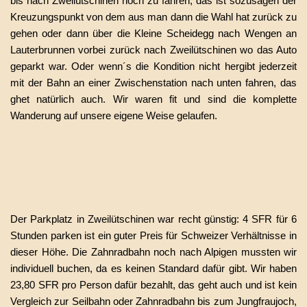
bis nach Zweilütschinen hoch zu fahren, das ist sozusagen der
Kreuzungspunkt von dem aus man dann die Wahl hat zurück zu
gehen oder dann über die Kleine Scheidegg nach Wengen an
Lauterbrunnen vorbei zurück nach Zweilütschinen wo das Auto
geparkt war. Oder wenn´s die Kondition nicht hergibt jederzeit
mit der Bahn an einer Zwischenstation nach unten fahren, das
ghet natürlich auch. Wir waren fit und sind die komplette
Wanderung auf unsere eigene Weise gelaufen.
Der Parkplatz in Zweilütschinen war recht günstig: 4 SFR für 6
Stunden parken ist ein guter Preis für Schweizer Verhältnisse in
dieser Höhe. Die Zahnradbahn noch nach Alpigen mussten wir
individuell buchen, da es keinen Standard dafür gibt. Wir haben
23,80 SFR pro Person dafür bezahlt, das geht auch und ist kein
Vergleich zur Seilbahn oder Zahnradbahn bis zum Jungfraujoch,