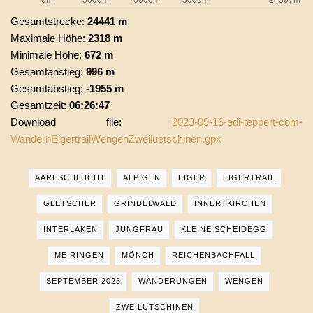
Gesamtstrecke:
24441 m
Maximale Höhe:
2318 m
Minimale Höhe:
672 m
Gesamtanstieg:
996 m
Gesamtabstieg:
-1955 m
Gesamtzeit:
06:26:47
Download file:
2023-09-16-edi-teppert-com-
WandernEigertrailWengenZweiluetschinen.gpx
AARESCHLUCHT
ALPIGEN
EIGER
EIGERTRAIL
GLETSCHER
GRINDELWALD
INNERTKIRCHEN
INTERLAKEN
JUNGFRAU
KLEINE SCHEIDEGG
MEIRINGEN
MÖNCH
REICHENBACHFALL
SEPTEMBER 2023
WANDERUNGEN
WENGEN
ZWEILÜTSCHINEN