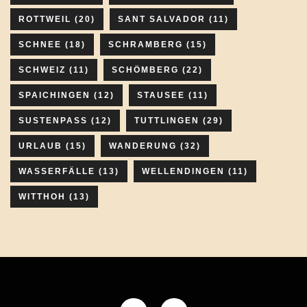
ROTTWEIL
(20)
SANT SALVADOR
(11)
SCHNEE
(18)
SCHRAMBERG
(15)
SCHWEIZ
(11)
SCHÖMBERG
(22)
SPAICHINGEN
(12)
STAUSEE
(11)
SUSTENPASS
(12)
TUTTLINGEN
(29)
URLAUB
(15)
WANDERUNG
(32)
WASSERFÄLLE
(13)
WELLENDINGEN
(11)
WITTHOH
(13)