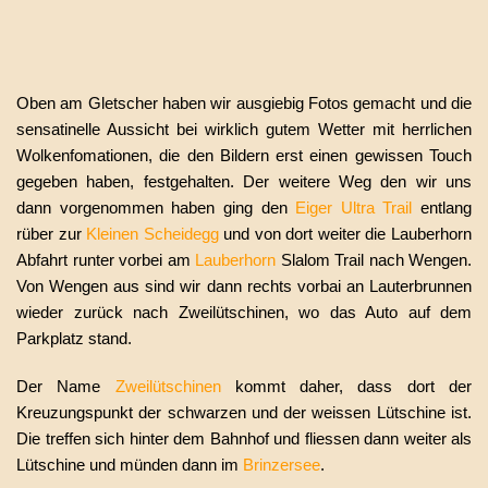
Oben am Gletscher haben wir ausgiebig Fotos gemacht und die
sensatinelle Aussicht bei wirklich gutem Wetter mit herrlichen
Wolkenfomationen, die den Bildern erst einen gewissen Touch
gegeben haben, festgehalten. Der weitere Weg den wir uns
dann vorgenommen haben ging den
Eiger Ultra Trail
entlang
rüber zur
Kleinen Scheidegg
und von dort weiter die Lauberhorn
Abfahrt runter vorbei am
Lauberhorn
Slalom Trail nach Wengen.
Von Wengen aus sind wir dann rechts vorbai an Lauterbrunnen
wieder zurück nach Zweilütschinen, wo das Auto auf dem
Parkplatz stand.
Der Name
Zweilütschinen
kommt daher, dass dort der
Kreuzungspunkt der schwarzen und der weissen Lütschine ist.
Die treffen sich hinter dem Bahnhof und fliessen dann weiter als
Lütschine und münden dann im
Brinzersee
.