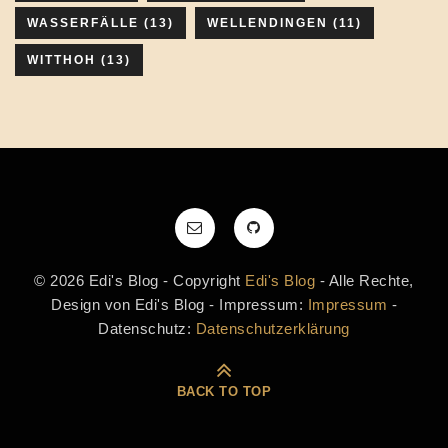
WASSERFÄLLE
(13)
WELLENDINGEN
(11)
WITTHOH
(13)
© 2026 Edi's Blog - Copyright
Edi's Blog
- Alle Rechte,
Design von Edi's Blog - Impressum:
Impressum
-
Datenschutz:
Datenschutzerklärung
BACK TO TOP