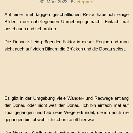
30. März 2023
eteppert
By
Auf einer mehrtägigen geschäftlichen Reise habe ich einige
Bilder in der naheliegenden Umgebung gemacht. Einfach mal
anschauen und schmökern.
Die Donau ist ein prägender Faktor in dieser Region und man
sieht auch auf vielen Bildern die Brücken und die Donau selbst.
Es gibt in der Umgebung viele Wander- und Radwege entlang
der Donau oder nicht weit der Donau. Ich bin einfach mal auf
Tour gegangen und hab neue Wege erkundet, die ich noch nie
gegangen bin, obwohl ich schon so oft hier war.
Der Weg zur Kaplle und dahinter noch weiter führte mich unter