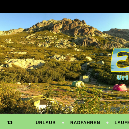
URLAUB
RADFAHREN
LAUF