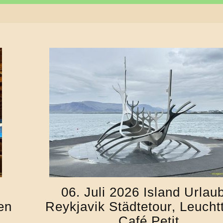
06. Juli 2026 Island Urlau
en
Reykjavik Städtetour, Leucht
Café Petit