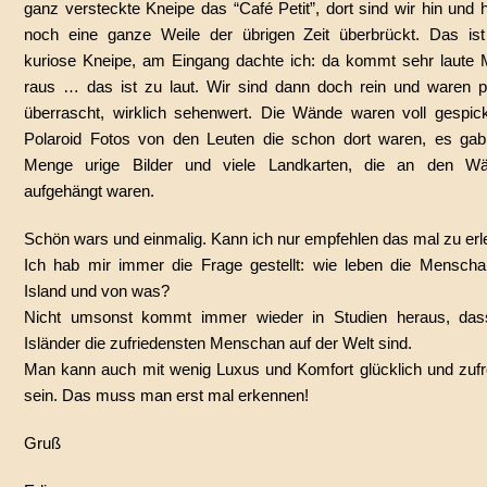
ganz versteckte Kneipe das “Café Petit”, dort sind wir hin und
noch eine ganze Weile der übrigen Zeit überbrückt. Das ist
kuriose Kneipe, am Eingang dachte ich: da kommt sehr laute 
raus … das ist zu laut. Wir sind dann doch rein und waren po
überrascht, wirklich sehenwert. Die Wände waren voll gespick
Polaroid Fotos von den Leuten die schon dort waren, es gab
Menge urige Bilder und viele Landkarten, die an den W
aufgehängt waren.
Schön wars und einmalig. Kann ich nur empfehlen das mal zu erl
Ich hab mir immer die Frage gestellt: wie leben die Menscha
Island und von was?
Nicht umsonst kommt immer wieder in Studien heraus, das
Isländer die zufriedensten Menschan auf der Welt sind.
Man kann auch mit wenig Luxus und Komfort glücklich und zufr
sein. Das muss man erst mal erkennen!
Gruß