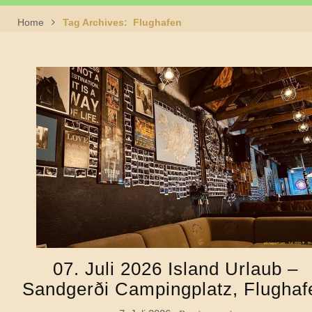
Home
Tag Archives: Flughafen
07. Juli 2026 Island Urlaub –
Sandgerði Campingplatz, Flughaf