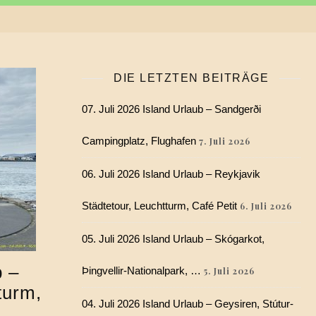
DIE LETZTEN BEITRÄGE
07. Juli 2026 Island Urlaub – Sandgerði
Campingplatz, Flughafen
7. Juli 2026
06. Juli 2026 Island Urlaub – Reykjavik
Städtetour, Leuchtturm, Café Petit
6. Juli 2026
05. Juli 2026 Island Urlaub – Skógarkot,
b –
Þingvellir-Nationalpark, …
5. Juli 2026
turm,
04. Juli 2026 Island Urlaub – Geysiren, Stútur-