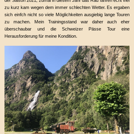
der Saison 2021, zumal in diesem Jahr das Rad fahren echt viel
zu kurz kam wegen dem immer schlechten Wetter. Es ergaben
sich einfch nicht so viele Möglichkeiten ausgiebig lange Touren
zu machen. Mein Trainingsstand war daher auch eher
überschaubar und die Schweizer Pässe Tour eine
Herausforderung für meine Kondition.