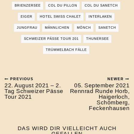
BRIENZERSEE
COL DU PILLON
COL DU SANETCH
EIGER
HOTEL SWISS CHALET
INTERLAKEN
JUNGFRAU
MÄNNLICHEN
MÖNCH
SANETCH
SCHWEIZER PÄSSE TOUR 201
THUNERSEE
TRÜMMELBACH FÄLLE
PREVIOUS
NEWER
22. August 2021 – 2.
05. September 2021
Tag Schweizer Pässe
Rennrad Runde Horb,
Tour 2021
Haigerloch,
Schömberg,
Feckenhausen
DAS WIRD DIR VIELLEICHT AUCH
GEFALLEN