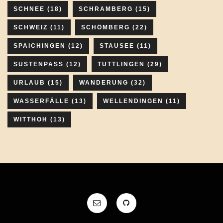
SCHNEE
(18)
SCHRAMBERG
(15)
SCHWEIZ
(11)
SCHÖMBERG
(22)
SPAICHINGEN
(12)
STAUSEE
(11)
SUSTENPASS
(12)
TUTTLINGEN
(29)
URLAUB
(15)
WANDERUNG
(32)
WASSERFÄLLE
(13)
WELLENDINGEN
(11)
WITTHOH
(13)