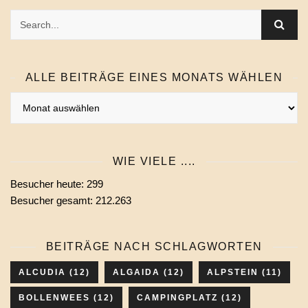
ALLE BEITRÄGE EINES MONATS WÄHLEN
Alle
Beiträge
eines
Monats
WIE VIELE ....
wählen
Besucher heute:
299
Besucher gesamt:
212.263
BEITRÄGE NACH SCHLAGWORTEN
ALCUDIA
(12)
ALGAIDA
(12)
ALPSTEIN
(11)
BOLLENWEES
(12)
CAMPINGPLATZ
(12)