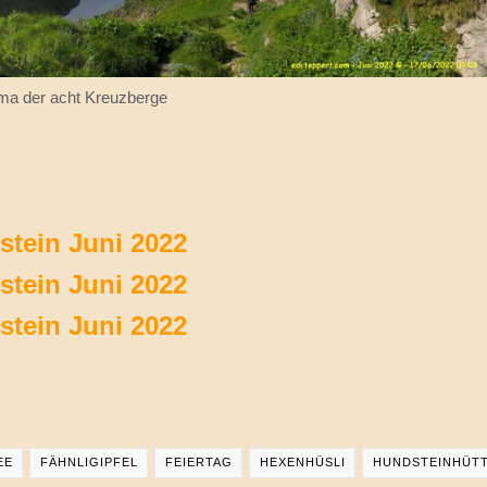
ma der acht Kreuzberge
pstein Juni 2022
pstein Juni 2022
pstein Juni 2022
EE
FÄHNLIGIPFEL
FEIERTAG
HEXENHÜSLI
HUNDSTEINHÜT