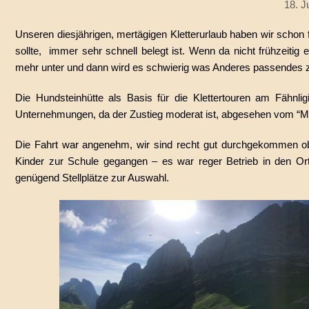
18. J
Unseren diesjährigen, mertägigen Kletterurlaub haben wir schon 
sollte, immer sehr schnell belegt ist. Wenn da nicht frühzeiti
mehr unter und dann wird es schwierig was Anderes passendes zu
Die Hundsteinhütte als Basis für die Klettertouren am Fähnlig
Unternehmungen, da der Zustieg moderat ist, abgesehen vom “M
Die Fahrt war angenehm, wir sind recht gut durchgekommen obwo
Kinder zur Schule gegangen – es war reger Betrieb in den Ort
genügend Stellplätze zur Auswahl.