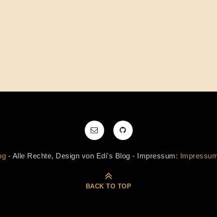
og
- Alle Rechte, Design von Edi's Blog - Impressum:
Impressu
BACK TO TOP