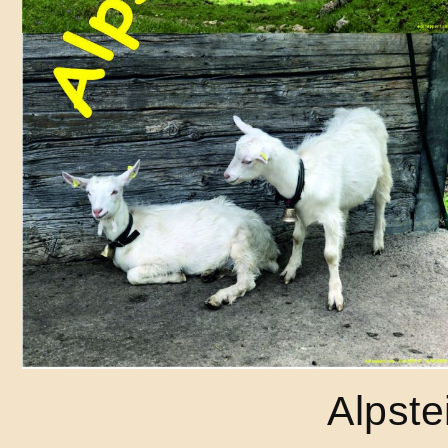
Alpste