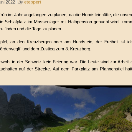
uni 2022
eteppert
By
früh im Jahr angefangen zu planen, da die Hundsteinhütte, die unser
g ein Schlafplatz im Massenlager mit Halbpension gebucht wird, kom
 finden und die Tage zu planen.
ipfel, an den Kreuzbergen oder am Hundstein, der Freiheit ist ide
örderwegli” und dem Zustieg zum 8. Kreuzberg.
hl in der Schweiz kein Feiertag war. Die Leute sind zur Arbeit g
schaften auf der Strecke. Auf dem Parkplatz am Pfannenstiel hat