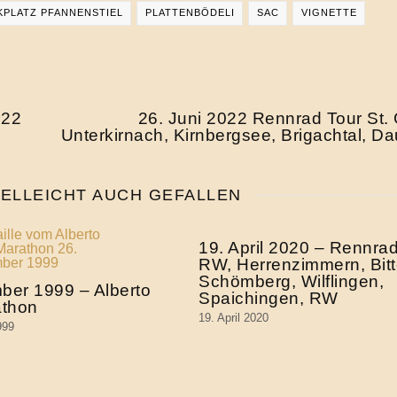
KPLATZ PFANNENSTIEL
PLATTENBÖDELI
SAC
VIGNETTE
022
26. Juni 2022 Rennrad Tour St.
Unterkirnach, Kirnbergsee, Brigachtal, D
IELLEICHT AUCH GEFALLEN
19. April 2020 – Rennra
RW, Herrenzimmern, Bitt
Schömberg, Wilflingen,
ber 1999 – Alberto
Spaichingen, RW
athon
19. April 2020
999