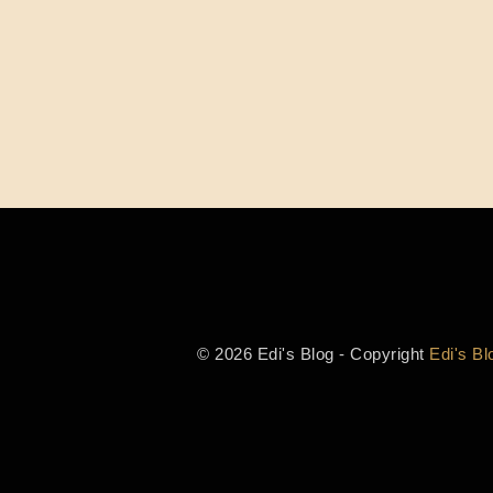
© 2026 Edi's Blog - Copyright
Edi's Bl