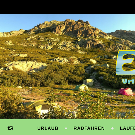
URLAUB
RADFAHREN
LAUF