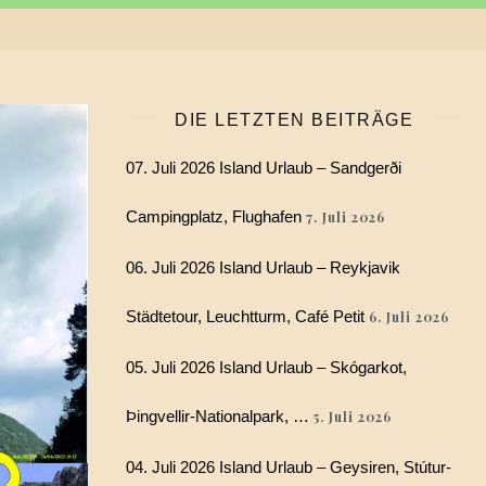
DIE LETZTEN BEITRÄGE
07. Juli 2026 Island Urlaub – Sandgerði
Campingplatz, Flughafen
7. Juli 2026
06. Juli 2026 Island Urlaub – Reykjavik
Städtetour, Leuchtturm, Café Petit
6. Juli 2026
05. Juli 2026 Island Urlaub – Skógarkot,
Þingvellir-Nationalpark, …
5. Juli 2026
04. Juli 2026 Island Urlaub – Geysiren, Stútur-