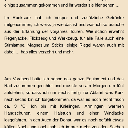
einige zusammen gekommen und ihr werdet sie hier sehen …
Im Rucksack hab ich Vesper und zusätzliche Getränke
mitgenommen, ich weiss ja wie das ist und was ich so brauche
aus der Erfahrung der vorjahres Touren. Wie schon erwähnt
Regenjacke, Flickzeug und Werkzeug, für alle Fälle auch eine
Stirnlampe. Magnesium Sticks, einige Riegel waren auch mit
dabei … hab alles verzehrt und mehr.
Am Vorabend hatte ich schon das ganze Equipment und das
Rad zusammen gerichtet und musste so am Morgen um fünf
aufstehen, so dass ich um sechs fertig zur Abfahrt war. Kurz
nach sechs bin ich losgekommen, da war es noch recht frisch
ca. 9 °C. Ich bin mit Knielingen, Ärmlingen, warmen
Handschuhen, einem Halstuch und einer Windjacke
losgefahren. in den Auen der Donau war es noch gefühlt etwas
kälter. Nach und nach hab ich immer mehr von den Sachen