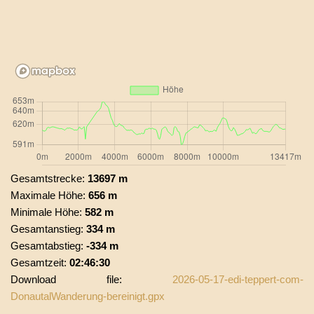
Gesamtstrecke:
13697 m
Maximale Höhe:
656 m
Minimale Höhe:
582 m
Gesamtanstieg:
334 m
Gesamtabstieg:
-334 m
Gesamtzeit:
02:46:30
Download file:
2026-05-17-edi-teppert-com-
DonautalWanderung-bereinigt.gpx