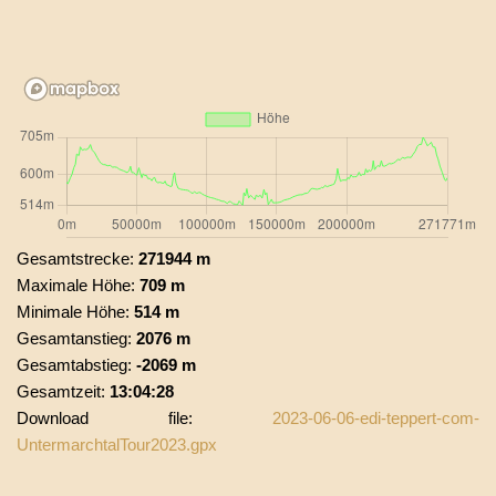
Gesamtstrecke:
271944 m
Maximale Höhe:
709 m
Minimale Höhe:
514 m
Gesamtanstieg:
2076 m
Gesamtabstieg:
-2069 m
Gesamtzeit:
13:04:28
Download file:
2023-06-06-edi-teppert-com-
UntermarchtalTour2023.gpx