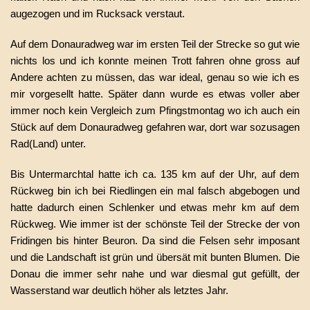
augezogen und im Rucksack verstaut.
Auf dem Donauradweg war im ersten Teil der Strecke so gut wie
nichts los und ich konnte meinen Trott fahren ohne gross auf
Andere achten zu müssen, das war ideal, genau so wie ich es
mir vorgesellt hatte. Später dann wurde es etwas voller aber
immer noch kein Vergleich zum Pfingstmontag wo ich auch ein
Stück auf dem Donauradweg gefahren war, dort war sozusagen
Rad(Land) unter.
Bis Untermarchtal hatte ich ca. 135 km auf der Uhr, auf dem
Rückweg bin ich bei Riedlingen ein mal falsch abgebogen und
hatte dadurch einen Schlenker und etwas mehr km auf dem
Rückweg. Wie immer ist der schönste Teil der Strecke der von
Fridingen bis hinter Beuron. Da sind die Felsen sehr imposant
und die Landschaft ist grün und übersät mit bunten Blumen. Die
Donau die immer sehr nahe und war diesmal gut gefüllt, der
Wasserstand war deutlich höher als letztes Jahr.