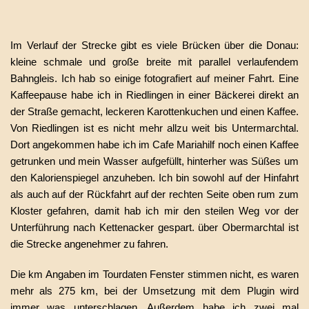
Im Verlauf der Strecke gibt es viele Brücken über die Donau:
kleine schmale und große breite mit parallel verlaufendem
Bahngleis. Ich hab so einige fotografiert auf meiner Fahrt. Eine
Kaffeepause habe ich in Riedlingen in einer Bäckerei direkt an
der Straße gemacht, leckeren Karottenkuchen und einen Kaffee.
Von Riedlingen ist es nicht mehr allzu weit bis Untermarchtal.
Dort angekommen habe ich im Cafe Mariahilf noch einen Kaffee
getrunken und mein Wasser aufgefüllt, hinterher was Süßes um
den Kalorienspiegel anzuheben. Ich bin sowohl auf der Hinfahrt
als auch auf der Rückfahrt auf der rechten Seite oben rum zum
Kloster gefahren, damit hab ich mir den steilen Weg vor der
Unterführung nach Kettenacker gespart. über Obermarchtal ist
die Strecke angenehmer zu fahren.
Die km Angaben im Tourdaten Fenster stimmen nicht, es waren
mehr als 275 km, bei der Umsetzung mit dem Plugin wird
immer was unterschlagen. Außerdem habe ich zwei mal