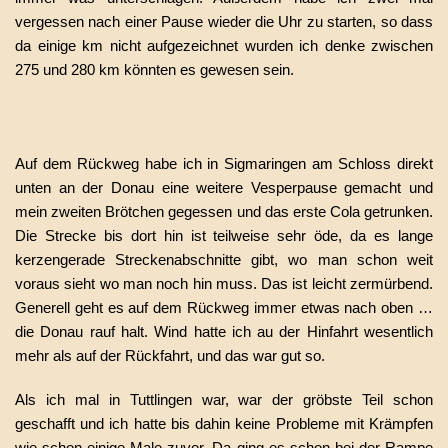
vergessen nach einer Pause wieder die Uhr zu starten, so dass
da einige km nicht aufgezeichnet wurden ich denke zwischen
275 und 280 km könnten es gewesen sein.
Auf dem Rückweg habe ich in Sigmaringen am Schloss direkt
unten an der Donau eine weitere Vesperpause gemacht und
mein zweiten Brötchen gegessen und das erste Cola getrunken.
Die Strecke bis dort hin ist teilweise sehr öde, da es lange
kerzengerade Streckenabschnitte gibt, wo man schon weit
voraus sieht wo man noch hin muss. Das ist leicht zermürbend.
Generell geht es auf dem Rückweg immer etwas nach oben …
die Donau rauf halt. Wind hatte ich au der Hinfahrt wesentlich
mehr als auf der Rückfahrt, und das war gut so.
Als ich mal in Tuttlingen war, war der gröbste Teil schon
geschafft und ich hatte bis dahin keine Probleme mit Krämpfen
wie schon einige Male zuvor. Da ging es schon bei der Rampe