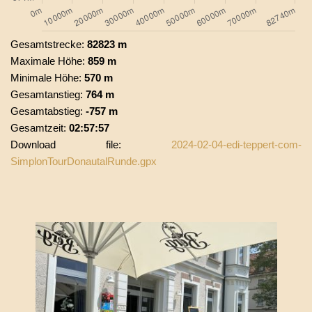
Gesamtstrecke:
82823 m
Maximale Höhe:
859 m
Minimale Höhe:
570 m
Gesamtanstieg:
764 m
Gesamtabstieg:
-757 m
Gesamtzeit:
02:57:57
Download file:
2024-02-04-edi-teppert-com-
SimplonTourDonautalRunde.gpx