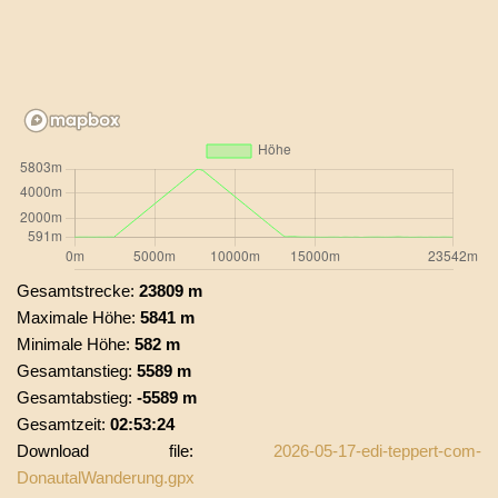
Gesamtstrecke:
23809 m
Maximale Höhe:
5841 m
Minimale Höhe:
582 m
Gesamtanstieg:
5589 m
Gesamtabstieg:
-5589 m
Gesamtzeit:
02:53:24
Download file:
2026-05-17-edi-teppert-com-
DonautalWanderung.gpx