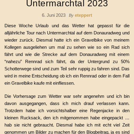
Untermarchtal 2023
6. Juni 2023
eteppert
By
Diese Woche Urlaub und das Wetter hat gepasst für die
alljährliche Tour nach Untermarchtal auf dem Donauradweg und
wieder zurück. Diesmal hatte ich ein Gravelbike von meinem
Kollegen ausgeliehen um mal zu sehen wie so ein Rad sich
fährt und wie die Strecke auf dem Donauradweg mit einem
“nahezu” Rennrad sich fährt, da der Untergrund zu 50%
Schotterwege sind und zum Teil sehr ruppig zu fahren sind. Das
wird in meine Entscheidung ob ich ein Rennrad oder in dem Fall
ein Gravelbike kaufe mit einfliessen.
Die Vorhersage zum Wetter war sehr angenehm und ich bin
davon ausgegangen, dass ich mich drauf verlassen kann.
Trotzdem habe ich vorsichtshalber eine Regenjacke in den
kleinen Rucksack, den ich mitgenommen habe eingepackt …
hab sie nicht gebraucht. Diesmal habe ich mit echt viel Zeit
genommen um Bilder zu machen für den Blogbeitrag, ja es sind