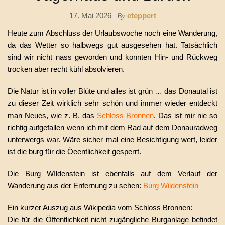
17. Mai 2026
eteppert
By
Heute zum Abschluss der Urlaubswoche noch eine Wanderung,
da das Wetter so halbwegs gut ausgesehen hat. Tatsächlich
sind wir nicht nass geworden und konnten Hin- und Rückweg
trocken aber recht kühl absolvieren.
Die Natur ist in voller Blüte und alles ist grün … das Donautal ist
zu dieser Zeit wirklich sehr schön und immer wieder entdeckt
man Neues, wie z. B. das
Schloss Bronnen
. Das ist mir nie so
richtig aufgefallen wenn ich mit dem Rad auf dem Donauradweg
unterwergs war. Wäre sicher mal eine Besichtigung wert, leider
ist die burg für die Öeentlichkeit gesperrt.
Die Burg WIldenstein ist ebenfalls auf dem Verlauf der
Wanderung aus der Enfernung zu sehen:
Burg Wildenstein
Ein kurzer Auszug aus Wikipedia vom Schloss Bronnen:
Die für die Öffentlichkeit nicht zugängliche Burganlage befindet