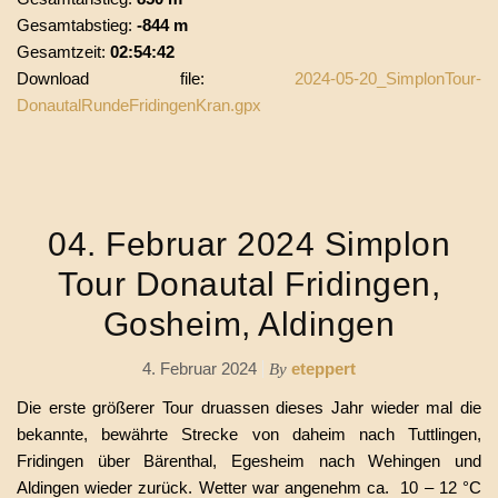
Gesamtabstieg:
-844 m
Gesamtzeit:
02:54:42
Download file:
2024-05-20_SimplonTour-
DonautalRundeFridingenKran.gpx
04. Februar 2024 Simplon
Tour Donautal Fridingen,
Gosheim, Aldingen
4. Februar 2024
eteppert
By
Die erste größerer Tour druassen dieses Jahr wieder mal die
bekannte, bewährte Strecke von daheim nach Tuttlingen,
Fridingen über Bärenthal, Egesheim nach Wehingen und
Aldingen wieder zurück. Wetter war angenehm ca. 10 – 12 °C