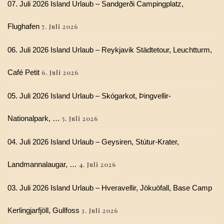
07. Juli 2026 Island Urlaub – Sandgerði Campingplatz,
Flughafen
7. Juli 2026
06. Juli 2026 Island Urlaub – Reykjavik Städtetour, Leuchtturm,
Café Petit
6. Juli 2026
05. Juli 2026 Island Urlaub – Skógarkot, Þingvellir-
Nationalpark, …
5. Juli 2026
04. Juli 2026 Island Urlaub – Geysiren, Stútur-Krater,
Landmannalaugar, …
4. Juli 2026
03. Juli 2026 Island Urlaub – Hveravellir, Jökuöfall, Base Camp
Kerlingjarfjöll, Gullfoss
3. Juli 2026