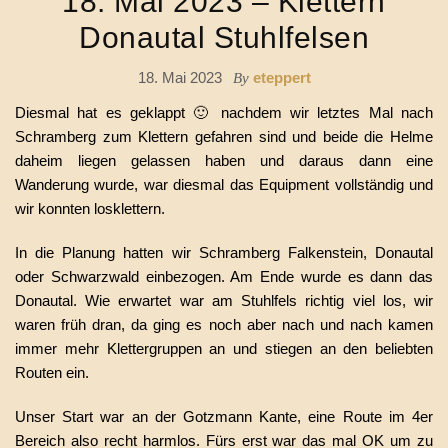
18. Mai 2023 – Klettern
Donautal Stuhlfelsen
18. Mai 2023
eteppert
By
Diesmal hat es geklappt 🙂 nachdem wir letztes Mal nach
Schramberg zum Klettern gefahren sind und beide die Helme
daheim liegen gelassen haben und daraus dann eine
Wanderung wurde, war diesmal das Equipment vollständig und
wir konnten losklettern.
In die Planung hatten wir Schramberg Falkenstein, Donautal
oder Schwarzwald einbezogen. Am Ende wurde es dann das
Donautal. Wie erwartet war am Stuhlfels richtig viel los, wir
waren früh dran, da ging es noch aber nach und nach kamen
immer mehr Klettergruppen an und stiegen an den beliebten
Routen ein.
Unser Start war an der Gotzmann Kante, eine Route im 4er
Bereich also recht harmlos. Fürs erst war das mal OK um zu