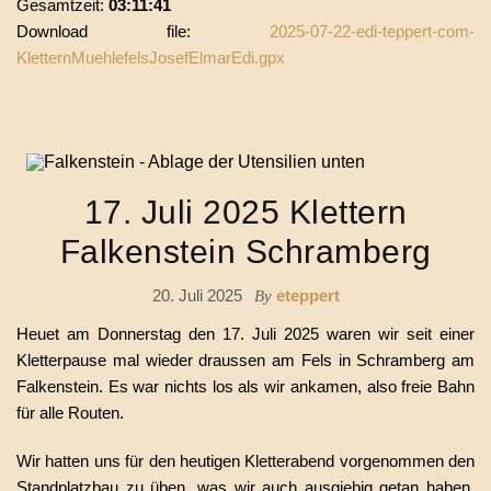
Gesamtzeit:
03:11:41
Download file:
2025-07-22-edi-teppert-com-
KletternMuehlefelsJosefElmarEdi.gpx
17. Juli 2025 Klettern
Falkenstein Schramberg
20. Juli 2025
eteppert
By
Heuet am Donnerstag den 17. Juli 2025 waren wir seit einer
Kletterpause mal wieder draussen am Fels in Schramberg am
Falkenstein. Es war nichts los als wir ankamen, also freie Bahn
für alle Routen.
Wir hatten uns für den heutigen Kletterabend vorgenommen den
Standplatzbau zu üben, was wir auch ausgiebig getan haben.