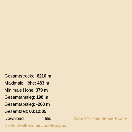
Gesamtstrecke:
6210 m
Maximale Höhe:
483 m
Minimale Höhe:
379 m
Gesamtanstieg:
198 m
Gesamtabstieg:
-268 m
Gesamtzeit:
03:12:05
Download file:
2025-07-17-edi-teppert-com-
KletternFalkensteinJosefEdi.gpx