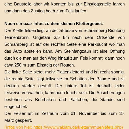
eine Baustelle aber wir konnten bis zur Einstiegsstelle fahren
und dann den Zustieg hoch zum Fels laufen.
Noch ein paar Infos zu dem kleinen Klettergebiet:
Der Kletterfelsen liegt an der Strasse von Schramberg Richtung
Tennenbronn. Ungefähr 3,5 km nach dem Ortsende von
Schramberg ist auf der rechten Seite eine Parkbucht wo man
das Auto abstellen kann. Am Steinfangzaun ist eine Öffnung
durch die man auf den Weg hinauf zum Fels kommt, dann noch
etwa 250 m zum Einsteig der Routen.
Die linke Seite bietet mehr Plattenkletterei und ist recht sonnig,
die rechte Seite liegt teilweise im Schatten der Bäume und ist
deutlich stärker gestuft. Der untere Teil ist deshalb leider
teilweise verwachen, kann auch feucht sein. Die Absicherungen
bestehen aus Bohrhaken und Plättchen, die Stände sind
eingerichtet.
Der Felsen ist im Zeitraum vom 01. November bis zum 15.
März gesperrt.
(Infos von hier: https://www.waklam.de/klettern/muehlefels.php)