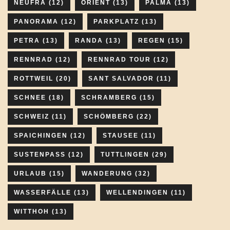
NEUFRA
(12)
ORIENT
(13)
PALMA
(13)
PANORAMA
(12)
PARKPLATZ
(13)
PETRA
(13)
RANDA
(13)
REGEN
(15)
RENNRAD
(12)
RENNRAD TOUR
(12)
ROTTWEIL
(20)
SANT SALVADOR
(11)
SCHNEE
(18)
SCHRAMBERG
(15)
SCHWEIZ
(11)
SCHÖMBERG
(22)
SPAICHINGEN
(12)
STAUSEE
(11)
SUSTENPASS
(12)
TUTTLINGEN
(29)
URLAUB
(15)
WANDERUNG
(32)
WASSERFÄLLE
(13)
WELLENDINGEN
(11)
WITTHOH
(13)