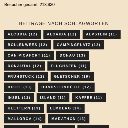
Besucher gesamt:
213.930
BEITRÄGE NACH SCHLAGWORTEN
ALCUDIA
(12)
ALGAIDA
(12)
ALPSTEIN
(11)
BOLLENWEES
(12)
CAMPINGPLATZ
(12)
CAN PICAFORT
(11)
DONAU
(13)
DONAUTAL
(12)
FLUGHAFEN
(11)
FRÜHSTÜCK
(12)
GLETSCHER
(19)
HOTEL
(13)
HUNDSTEINHÜTTE
(12)
INSEL
(13)
ISLAND
(11)
KAFFEE
(11)
KLETTERN
(19)
LEMBERG
(14)
MALLORCA
(14)
MARATHON
(13)