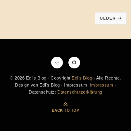
OLDER
© 2026 Edi's Blog - Copyright
Edi's Blog
- Alle Rechte,
Design von Edi's Blog - Impressum:
Impressum
-
Datenschutz:
Datenschutzerklärung
BACK TO TOP