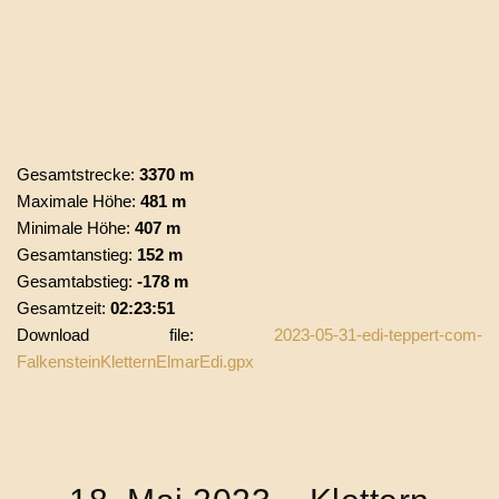
Gesamtstrecke:
3370 m
Maximale Höhe:
481 m
Minimale Höhe:
407 m
Gesamtanstieg:
152 m
Gesamtabstieg:
-178 m
Gesamtzeit:
02:23:51
Download file:
2023-05-31-edi-teppert-com-
FalkensteinKletternElmarEdi.gpx