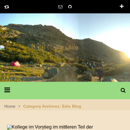
Home
Category Archives: Edis Blog