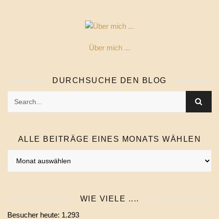
Über mich ...
DURCHSUCHE DEN BLOG
ALLE BEITRÄGE EINES MONATS WÄHLEN
Alle
Beiträge
eines
Monats
WIE VIELE ....
wählen
Besucher heute:
1.293