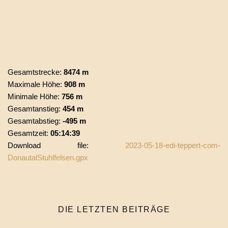
Gesamtstrecke:
8474 m
Maximale Höhe:
908 m
Minimale Höhe:
756 m
Gesamtanstieg:
454 m
Gesamtabstieg:
-495 m
Gesamtzeit:
05:14:39
Download file:
2023-05-18-edi-teppert-com-
DonautalStuhlfelsen.gpx
DIE LETZTEN BEITRÄGE