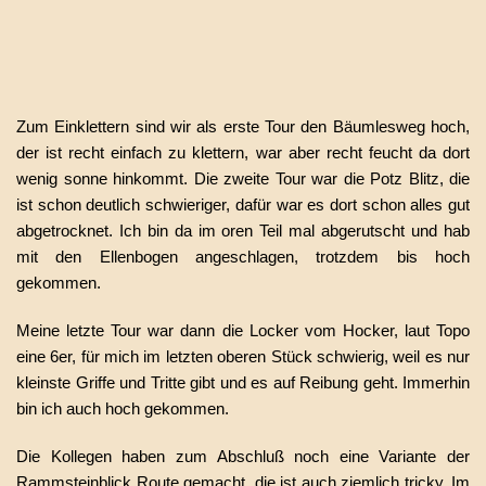
Zum Einklettern sind wir als erste Tour den Bäumlesweg hoch,
der ist recht einfach zu klettern, war aber recht feucht da dort
wenig sonne hinkommt. Die zweite Tour war die Potz Blitz, die
ist schon deutlich schwieriger, dafür war es dort schon alles gut
abgetrocknet. Ich bin da im oren Teil mal abgerutscht und hab
mit den Ellenbogen angeschlagen, trotzdem bis hoch
gekommen.
Meine letzte Tour war dann die Locker vom Hocker, laut Topo
eine 6er, für mich im letzten oberen Stück schwierig, weil es nur
kleinste Griffe und Tritte gibt und es auf Reibung geht. Immerhin
bin ich auch hoch gekommen.
Die Kollegen haben zum Abschluß noch eine Variante der
Rammsteinblick Route gemacht, die ist auch ziemlich tricky. Im