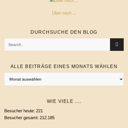
Über mich ...
DURCHSUCHE DEN BLOG
ALLE BEITRÄGE EINES MONATS WÄHLEN
Alle
Beiträge
eines
Monats
WIE VIELE ....
wählen
Besucher heute:
221
Besucher gesamt:
212.185