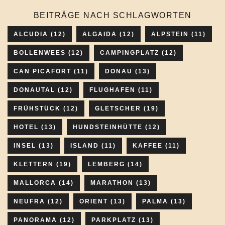
BEITRÄGE NACH SCHLAGWORTEN
ALCUDIA
(12)
ALGAIDA
(12)
ALPSTEIN
(11)
BOLLENWEES
(12)
CAMPINGPLATZ
(12)
CAN PICAFORT
(11)
DONAU
(13)
DONAUTAL
(12)
FLUGHAFEN
(11)
FRÜHSTÜCK
(12)
GLETSCHER
(19)
HOTEL
(13)
HUNDSTEINHÜTTE
(12)
INSEL
(13)
ISLAND
(11)
KAFFEE
(11)
KLETTERN
(19)
LEMBERG
(14)
MALLORCA
(14)
MARATHON
(13)
NEUFRA
(12)
ORIENT
(13)
PALMA
(13)
PANORAMA
(12)
PARKPLATZ
(13)