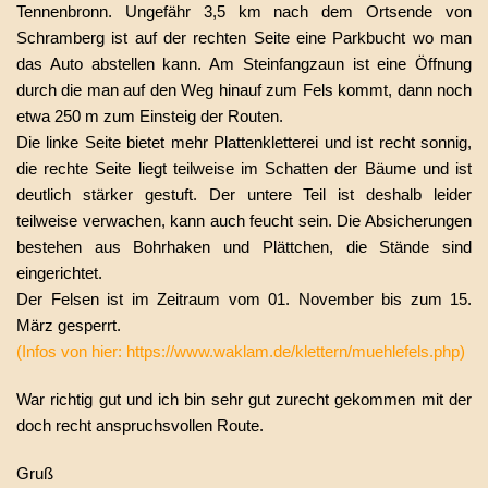
Tennenbronn. Ungefähr 3,5 km nach dem Ortsende von
Schramberg ist auf der rechten Seite eine Parkbucht wo man
das Auto abstellen kann. Am Steinfangzaun ist eine Öffnung
durch die man auf den Weg hinauf zum Fels kommt, dann noch
etwa 250 m zum Einsteig der Routen.
Die linke Seite bietet mehr Plattenkletterei und ist recht sonnig,
die rechte Seite liegt teilweise im Schatten der Bäume und ist
deutlich stärker gestuft. Der untere Teil ist deshalb leider
teilweise verwachen, kann auch feucht sein. Die Absicherungen
bestehen aus Bohrhaken und Plättchen, die Stände sind
eingerichtet.
Der Felsen ist im Zeitraum vom 01. November bis zum 15.
März gesperrt.
(Infos von hier: https://www.waklam.de/klettern/muehlefels.php)
War richtig gut und ich bin sehr gut zurecht gekommen mit der
doch recht anspruchsvollen Route.
Gruß