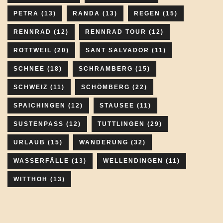
PETRA
(13)
RANDA
(13)
REGEN
(15)
RENNRAD
(12)
RENNRAD TOUR
(12)
ROTTWEIL
(20)
SANT SALVADOR
(11)
SCHNEE
(18)
SCHRAMBERG
(15)
SCHWEIZ
(11)
SCHÖMBERG
(22)
SPAICHINGEN
(12)
STAUSEE
(11)
SUSTENPASS
(12)
TUTTLINGEN
(29)
URLAUB
(15)
WANDERUNG
(32)
WASSERFÄLLE
(13)
WELLENDINGEN
(11)
WITTHOH
(13)