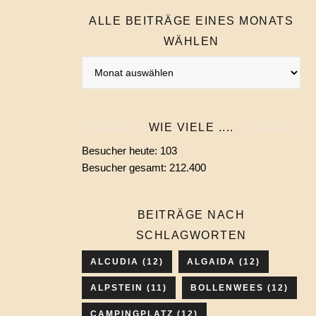
ALLE BEITRÄGE EINES MONATS
WÄHLEN
Alle
Beiträge
eines
Monats
WIE VIELE ....
wählen
Besucher heute:
103
Besucher gesamt:
212.400
BEITRÄGE NACH
SCHLAGWORTEN
ALCUDIA
(12)
ALGAIDA
(12)
ALPSTEIN
(11)
BOLLENWEES
(12)
CAMPINGPLATZ
(12)