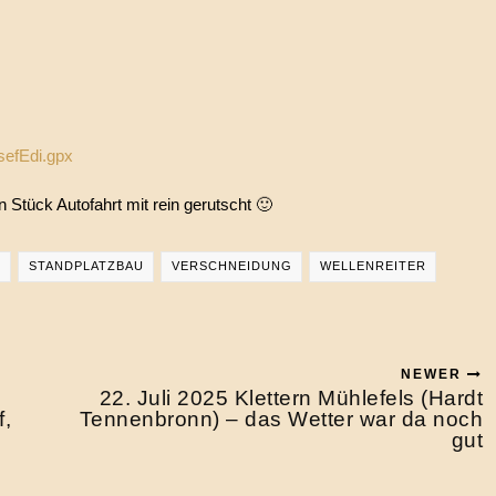
sefEdi.gpx
 Stück Autofahrt mit rein gerutscht 🙂
G
STANDPLATZBAU
VERSCHNEIDUNG
WELLENREITER
NEWER
22. Juli 2025 Klettern Mühlefels (Hardt
f,
Tennenbronn) – das Wetter war da noch
gut