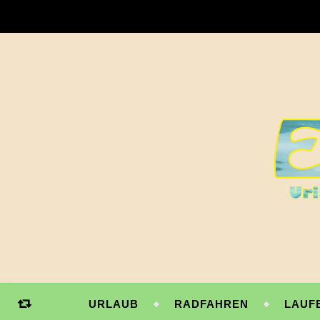
URLAUB
RADFAHREN
LAUF