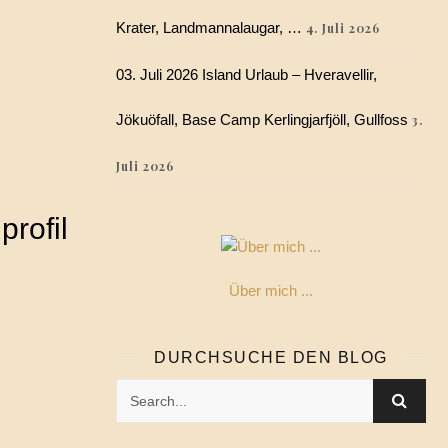
Krater, Landmannalaugar, …
4. Juli 2026
03. Juli 2026 Island Urlaub – Hveravellir,
Jökuöfall, Base Camp Kerlingjarfjöll, Gullfoss
3.
Juli 2026
rofil
Über mich ...
DURCHSUCHE DEN BLOG