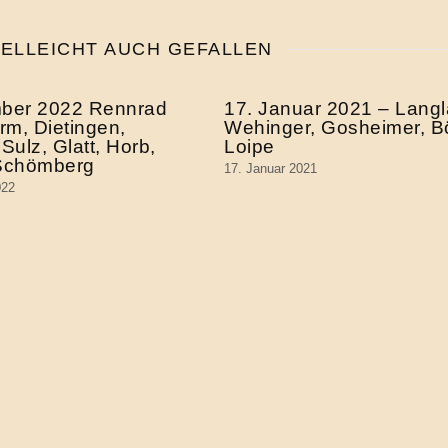
IELLEICHT AUCH GEFALLEN
mber 2022 Rennrad
17. Januar 2021 – Lang
rm, Dietingen,
Wehinger, Gosheimer, Bö
Sulz, Glatt, Horb,
Loipe
 Schömberg
17. Januar 2021
022