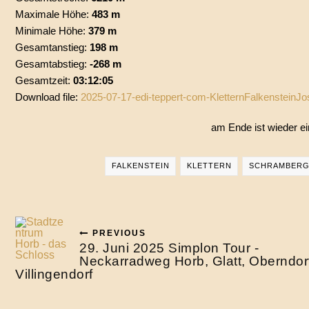
Maximale Höhe:
483 m
Minimale Höhe:
379 m
Gesamtanstieg:
198 m
Gesamtabstieg:
-268 m
Gesamtzeit:
03:12:05
Download file:
2025-07-17-edi-teppert-com-KletternFalkensteinJo
am Ende ist wieder ein
FALKENSTEIN
KLETTERN
SCHRAMBER
PREVIOUS
29. Juni 2025 Simplon Tour -
Neckarradweg Horb, Glatt, Oberndor
Villingendorf