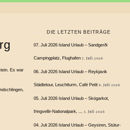
DIE LETZTEN BEITRÄGE
rg
07. Juli 2026 Island Urlaub – Sandgerði
Campingplatz, Flughafen
7. Juli 2026
tein. Es war
06. Juli 2026 Island Urlaub – Reykjavik
Städtetour, Leuchtturm, Café Petit
6. Juli 2026
ndschlingen,
05. Juli 2026 Island Urlaub – Skógarkot,
Þingvellir-Nationalpark, …
5. Juli 2026
04. Juli 2026 Island Urlaub – Geysiren, Stútur-