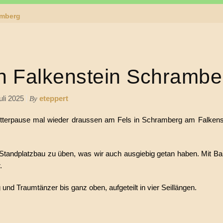
amberg
ern Falkenstein Schrambe
uli 2025
eteppert
By
letterpause mal wieder draussen am Fels in Schramberg am Falkens
Standplatzbau zu üben, was wir auch ausgiebig getan haben. Mit Ba
.
nd Traumtänzer bis ganz oben, aufgeteilt in vier Seillängen.