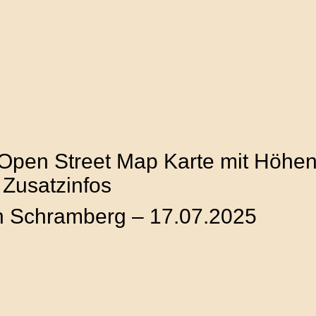
 Open Street Map Karte mit Höhenp
 Zusatzinfos
in Schramberg – 17.07.2025