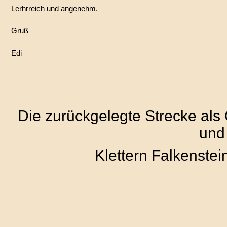
Lerhrreich und angenehm.
Gruß
Edi
Die zurückgelegte Strecke als
und
Klettern Falkenste