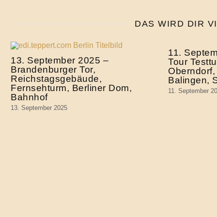
DAS WIRD DIR V
11. Septe
13. September 2025 –
Tour Testtu
Brandenburger Tor,
Oberndorf, 
Reichstagsgebäude,
Balingen,
Fernsehturm, Berliner Dom,
11. September 2
Bahnhof
13. September 2025