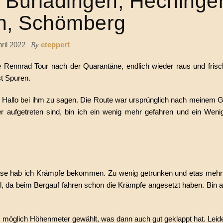
l, Burladingen, Hechinge
n, Schömberg
pril 2022
eteppert
By
ne Rennrad Tour nach der Quarantäne, endlich wieder raus und frisc
st Spuren.
 Hallo bei ihm zu sagen. Die Route war ursprünglich nach meinem 
aufgetreten sind, bin ich ein wenig mehr gefahren und ein Weni
phase hab ich Krämpfe bekommen. Zu wenig getrunken und etas me
ll, da beim Bergauf fahren schon die Krämpfe angesetzt haben. Bin 
 möglich Höhenmeter gewählt, was dann auch gut geklappt hat. Leid