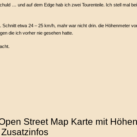
chuld … und auf dem Edge hab ich zwei Tourenteile. Ich stell mal be
Schnitt etwa 24 – 25 km/h, mahr war nicht drin. die Höhenmeter vom
gen die ich vorher nie gesehen hatte.
acht.
 Open Street Map Karte mit Höhenp
 Zusatzinfos