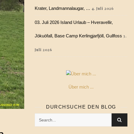
Krater, Landmannalaugar, …
4. Juli 2026
03. Juli 2026 Island Urlaub – Hveravellir,
Jökuöfall, Base Camp Kerlingjarfjöll, Gullfoss
3.
Juli 2026
Über mich ...
DURCHSUCHE DEN BLOG