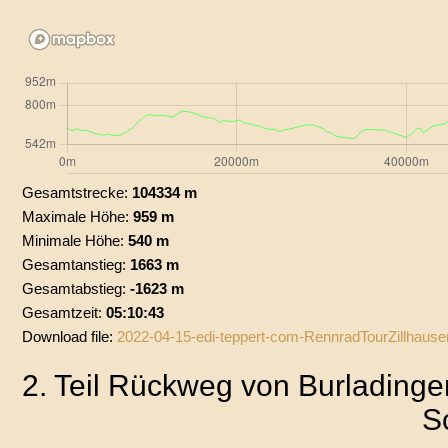
Gesamtstrecke:
104334 m
Maximale Höhe:
959 m
Minimale Höhe:
540 m
Gesamtanstieg:
1663 m
Gesamtabstieg:
-1623 m
Gesamtzeit:
05:10:43
Download file:
2022-04-15-edi-teppert-com-RennradTourZillhau
2. Teil Rückweg von Burladinge
S