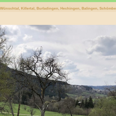
, Wünschtal, Killertal, Burladingen, Hechingen, Balingen, Schömb