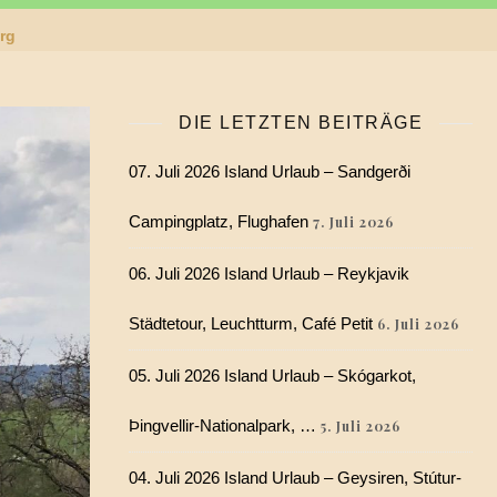
erg
DIE LETZTEN BEITRÄGE
07. Juli 2026 Island Urlaub – Sandgerði
Campingplatz, Flughafen
7. Juli 2026
06. Juli 2026 Island Urlaub – Reykjavik
Städtetour, Leuchtturm, Café Petit
6. Juli 2026
05. Juli 2026 Island Urlaub – Skógarkot,
Þingvellir-Nationalpark, …
5. Juli 2026
04. Juli 2026 Island Urlaub – Geysiren, Stútur-