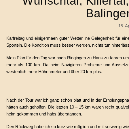
Wünschtal, Killerta
Balinge
15. A
Karfreitag und einigermaen guter Wetter, ne Gelegenheit für ei
Sporteln. Die Kondition muss besser werden, nichts tun hinterläs
Mein Plan für den Tag war nach Ringingen zu Hans zu fahren um
mehr als 100 km. Da beim Navigieren Probleme und Aussetzer 
westenlich mehr Höhenmeter und über 20 km plus.
Nach der Tour war ich ganz schön platt und in der Erholungs
hätten auch geholfen. Die letzten 10 – 15 km waren recht qualvo
heim gekommen und habs überstanden.
Den Rückweg habe ich so kurz wie möglich und mit so wenig wie