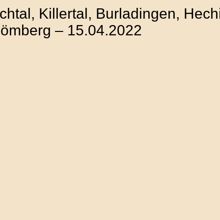
tal, Killertal, Burladingen, Hech
hömberg – 15.04.2022