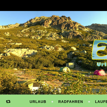
URLAUB
RADFAHREN
LAUF