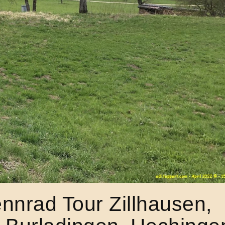
ennrad Tour Zillhausen,