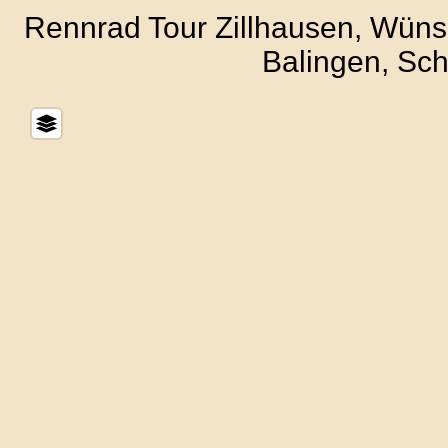
Rennrad Tour Zillhausen, Wünsch
Balingen, Sc