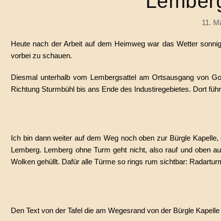
Lemberg
11. M
Heute nach der Arbeit auf dem Heimweg war das Wetter sonni
vorbei zu schauen.
Diesmal unterhalb vom Lembergsattel am Ortsausgang von Gos
Richtung Sturmbühl bis ans Ende des Industiregebietes. Dort füh
Ich bin dann weiter auf dem Weg noch oben zur Bürgle Kapelle,
Lemberg. Lemberg ohne Turm geht nicht, also rauf und oben auc
Wolken gehüllt. Dafür alle Türme so rings rum sichtbar: Radartur
Den Text von der Tafel die am Wegesrand von der Bürgle Kapelle