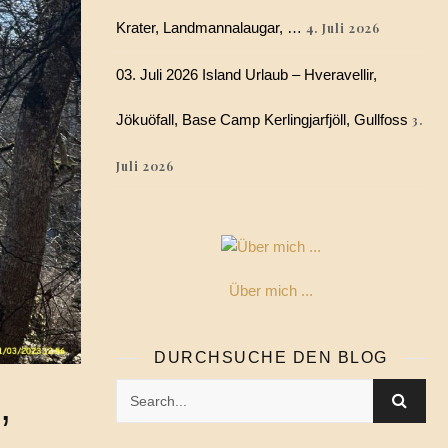
Krater, Landmannalaugar, …
4. Juli 2026
03. Juli 2026 Island Urlaub – Hveravellir,
Jökuöfall, Base Camp Kerlingjarfjöll, Gullfoss
3.
Juli 2026
Über mich ...
DURCHSUCHE DEN BLOG
,