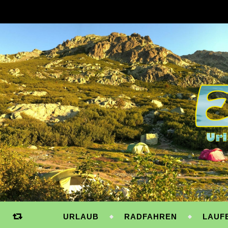
URLAUB
RADFAHREN
LAUF