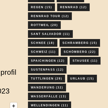
REGEN
(15)
RENNRAD
(12)
RENNRAD TOUR
(12)
ROTTWEIL
(20)
SANT SALVADOR
(11)
SCHNEE
(18)
SCHRAMBERG
(15)
SCHWEIZ
(11)
SCHÖMBERG
(22)
SPAICHINGEN
(12)
STAUSEE
(11)
SUSTENPASS
(12)
rofil
TUTTLINGEN
(29)
URLAUB
(15)
WANDERUNG
(32)
023
WASSERFÄLLE
(13)
WELLENDINGEN
(11)