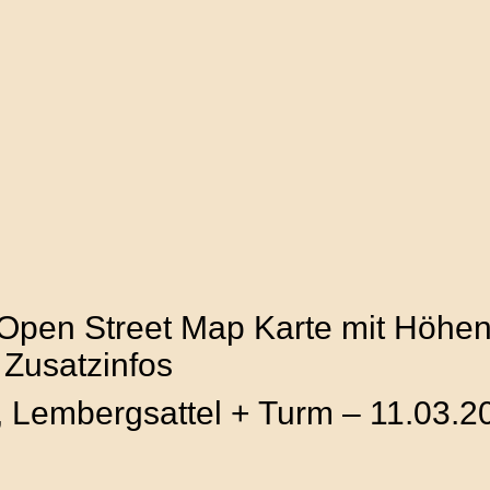
 Open Street Map Karte mit Höhenp
 Zusatzinfos
, Lembergsattel + Turm – 11.03.2