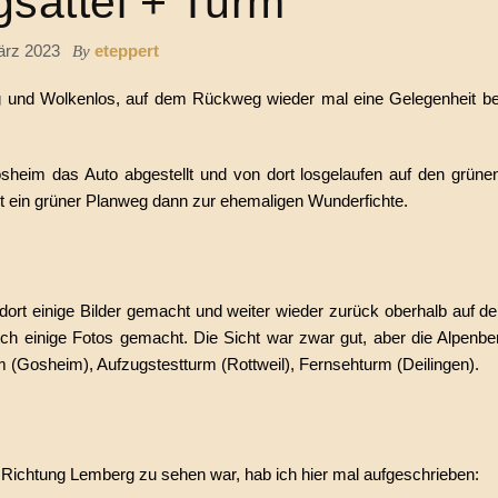
sattel + Turm
ärz 2023
eteppert
By
g und Wolkenlos, auf dem Rückweg wieder mal eine Gelegenheit 
heim das Auto abgestellt und von dort losgelaufen auf den grün
rt ein grüner Planweg dann zur ehemaligen Wunderfichte.
 dort einige Bilder gemacht und weiter wieder zurück oberhalb auf
h einige Fotos gemacht. Die Sicht war zwar gut, aber die Alpenbe
m (Gosheim), Aufzugstestturm (Rottweil), Fernsehturm (Deilingen).
 Richtung Lemberg zu sehen war, hab ich hier mal aufgeschrieben: