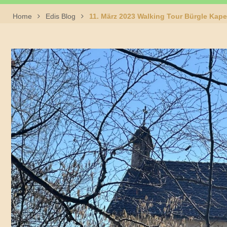
Home
Edis Blog
11. März 2023 Walking Tour Bürgle Kape