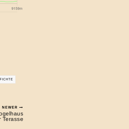
FICHTE
NEWER
Vogelhaus
r Terasse