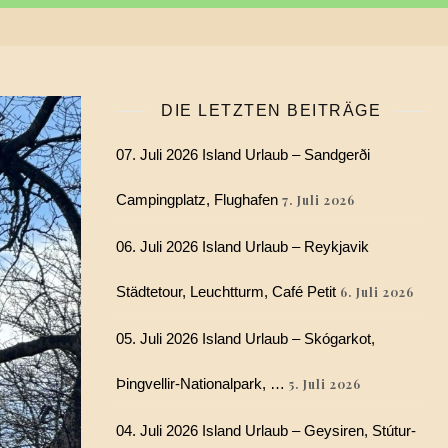
DIE LETZTEN BEITRÄGE
07. Juli 2026 Island Urlaub – Sandgerði
Campingplatz, Flughafen
7. Juli 2026
06. Juli 2026 Island Urlaub – Reykjavik
Städtetour, Leuchtturm, Café Petit
6. Juli 2026
05. Juli 2026 Island Urlaub – Skógarkot,
Þingvellir-Nationalpark, …
5. Juli 2026
04. Juli 2026 Island Urlaub – Geysiren, Stútur-