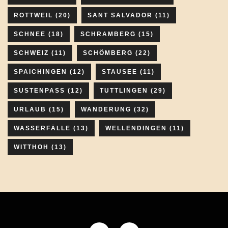
ROTTWEIL
(20)
SANT SALVADOR
(11)
SCHNEE
(18)
SCHRAMBERG
(15)
SCHWEIZ
(11)
SCHÖMBERG
(22)
SPAICHINGEN
(12)
STAUSEE
(11)
SUSTENPASS
(12)
TUTTLINGEN
(29)
URLAUB
(15)
WANDERUNG
(32)
WASSERFÄLLE
(13)
WELLENDINGEN
(11)
WITTHOH
(13)