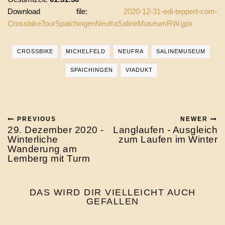
Download file:
2020-12-31-edi-teppert-com-
CrossbikeTourSpaichingenNeufraSalineMuseumRW.gpx
CROSSBIKE
MICHELFELD
NEUFRA
SALINEMUSEUM
SPAICHINGEN
VIADUKT
PREVIOUS
NEWER
29. Dezember 2020 -
Langlaufen - Ausgleich
Winterliche
zum Laufen im Winter
Wanderung am
Lemberg mit Turm
DAS WIRD DIR VIELLEICHT AUCH
GEFALLEN