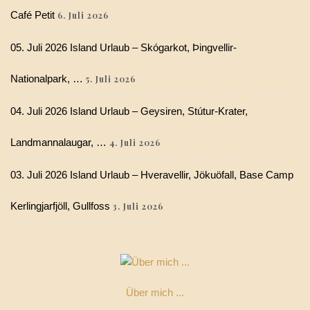
Café Petit
6. Juli 2026
05. Juli 2026 Island Urlaub – Skógarkot, Þingvellir-
Nationalpark, …
5. Juli 2026
04. Juli 2026 Island Urlaub – Geysiren, Stútur-Krater,
Landmannalaugar, …
4. Juli 2026
03. Juli 2026 Island Urlaub – Hveravellir, Jökuöfall, Base Camp
Kerlingjarfjöll, Gullfoss
3. Juli 2026
Über mich ...