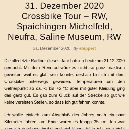
31. Dezember 2020
Crossbike Tour – RW,
Spaichingen Michelfeld,
Neufra, Saline Museum, RW
31. Dezember 2020
eteppert
By
Die allerletzte Radtour dieses Jahr hab ich heute am 31.12.2020
gemacht. Mit dem Rennrad wäre es nicht so ganz praktisch
gewesen weil es glatt sein könnte, deshalb bin ich mit dem
Crossbike unterwegs gewesen. Temperaturen um den
Gefrierpunkt so ca. -1 bis +2 °C aber mit guter Kleidung ging
das ganz gut. Es gab zum Glück auf der Strecke so gut wie
keine vereisten Stellen, so dass ich gut fahren konnte.
Ich wollte einfach zum Abschluß des Jahres noch ein paar
Kilometer fahren, am Ende waren es knapp 35 km. Ich war
ziemlich durchgeschwitzt und viel länger hätte ich auch nicht