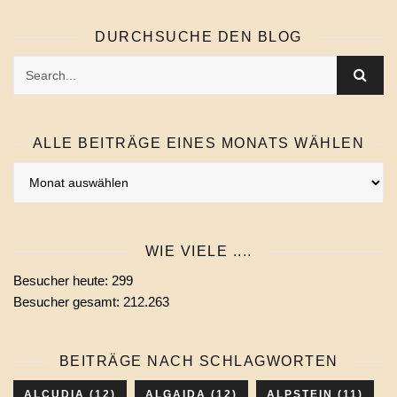
DURCHSUCHE DEN BLOG
ALLE BEITRÄGE EINES MONATS WÄHLEN
Alle
Beiträge
eines
Monats
WIE VIELE ....
wählen
Besucher heute:
299
Besucher gesamt:
212.263
BEITRÄGE NACH SCHLAGWORTEN
ALCUDIA
(12)
ALGAIDA
(12)
ALPSTEIN
(11)