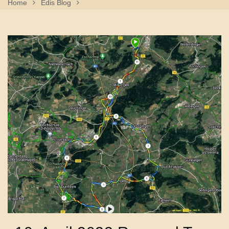
Home
Edis Blog
10. April 2022 Rennrad Tour Trossingen, Tuningen,
Sunthausen, Schwenningen