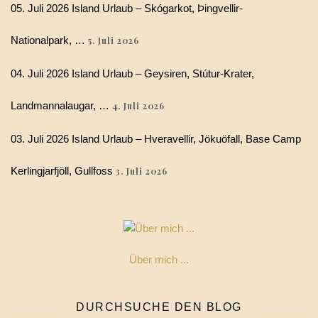
05. Juli 2026 Island Urlaub – Skógarkot, Þingvellir-
Nationalpark, …
5. Juli 2026
04. Juli 2026 Island Urlaub – Geysiren, Stútur-Krater,
Landmannalaugar, …
4. Juli 2026
03. Juli 2026 Island Urlaub – Hveravellir, Jökuöfall, Base Camp
Kerlingjarfjöll, Gullfoss
3. Juli 2026
Über mich ...
DURCHSUCHE DEN BLOG