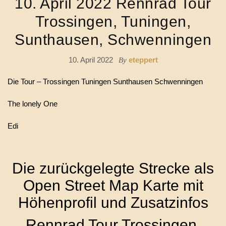
10. April 2022 Rennrad Tour
Trossingen, Tuningen,
Sunthausen, Schwenningen
10. April 2022
eteppert
By
Die Tour – Trossingen Tuningen Sunthausen Schwenningen
The lonely One
Edi
Die zurückgelegte Strecke als
Open Street Map Karte mit
Höhenprofil und Zusatzinfos
Rennrad Tour Trossingen,