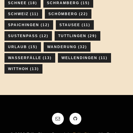
SCHNEE
(18)
SCHRAMBERG
(15)
SCHWEIZ
(11)
SCHÖMBERG
(22)
SPAICHINGEN
(12)
STAUSEE
(11)
SUSTENPASS
(12)
TUTTLINGEN
(29)
URLAUB
(15)
WANDERUNG
(32)
WASSERFÄLLE
(13)
WELLENDINGEN
(11)
WITTHOH
(13)