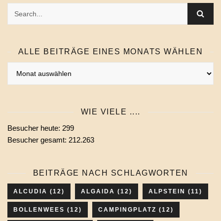
ALLE BEITRÄGE EINES MONATS WÄHLEN
Alle
Beiträge
eines
Monats
WIE VIELE ....
wählen
Besucher heute:
299
Besucher gesamt:
212.263
BEITRÄGE NACH SCHLAGWORTEN
ALCUDIA
(12)
ALGAIDA
(12)
ALPSTEIN
(11)
BOLLENWEES
(12)
CAMPINGPLATZ
(12)