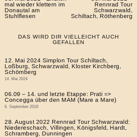
mal wieder klettern im
Rennrad Tour
Donautal am
Schwarzwald,
Stuhlflesen
Schiltach, Röthenberg
DAS WIRD DIR VIELLEICHT AUCH
GEFALLEN
12. Mai 2024 Simplon Tour Schiltach,
Loßburg, Schwarzwald, Kloster Kirchberg,
Schömberg
14. Mai 2024
06.09 – 14. und letzte Etappe: Prati =>
Concegga über den MAM (Mare a Mare)
6. September 2018
28. August 2022 Rennrad Tour Schwarzwald:
Niedereschach, Villingen, Königsfeld, Hardt,
Schramberg, Dunningen