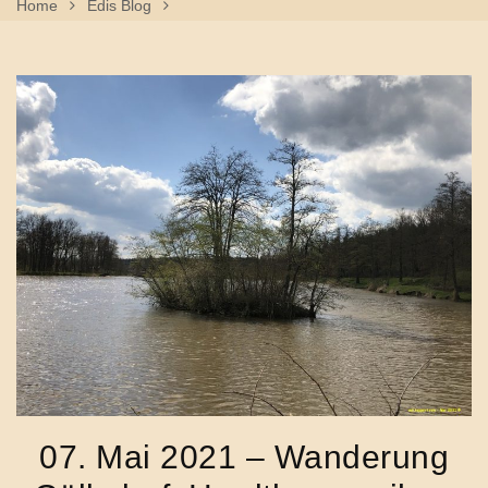
Home
Edis Blog
07. Mai 2021 – Wanderung Göllsdorf, Hardthausweiher,
Linsenbergweiher
07. Mai 2021 – Wanderung