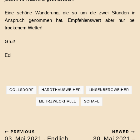
Eine schöne Wanderung, die so um die zwei Stunden in
Anspruch genommen hat. Empfehlenswert aber nur bei
trockenem Wetter!
Gruß
Edi
GÖLLSDORF
HARDTHAUSWEIHER
LINSENBERGWEIHER
MEHRZWECKHALLE
SCHAFE
PREVIOUS
NEWER
03. Mai 2021 - Endlich
30. Mai 2021 –