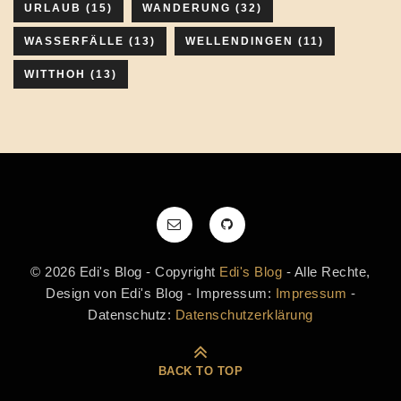
URLAUB
(15)
WANDERUNG
(32)
WASSERFÄLLE
(13)
WELLENDINGEN
(11)
WITTHOH
(13)
© 2026 Edi's Blog - Copyright
Edi's Blog
- Alle Rechte,
Design von Edi's Blog - Impressum:
Impressum
-
Datenschutz:
Datenschutzerklärung
BACK TO TOP