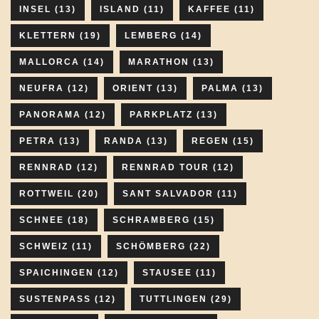
INSEL
(13)
ISLAND
(11)
KAFFEE
(11)
KLETTERN
(19)
LEMBERG
(14)
MALLORCA
(14)
MARATHON
(13)
NEUFRA
(12)
ORIENT
(13)
PALMA
(13)
PANORAMA
(12)
PARKPLATZ
(13)
PETRA
(13)
RANDA
(13)
REGEN
(15)
RENNRAD
(12)
RENNRAD TOUR
(12)
ROTTWEIL
(20)
SANT SALVADOR
(11)
SCHNEE
(18)
SCHRAMBERG
(15)
SCHWEIZ
(11)
SCHÖMBERG
(22)
SPAICHINGEN
(12)
STAUSEE
(11)
SUSTENPASS
(12)
TUTTLINGEN
(29)