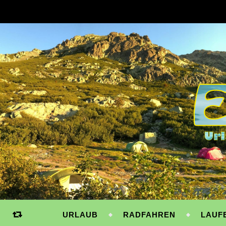
URLAUB
RADFAHREN
LAUF