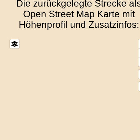
Die zurückgelegte Strecke al
Open Street Map Karte mit
Höhenprofil und Zusatzinfos: