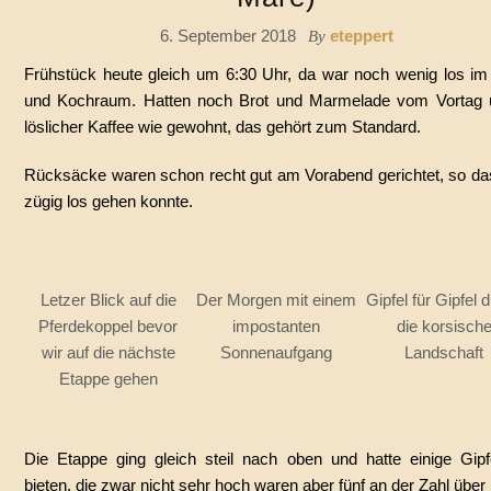
6. September 2018
eteppert
By
Frühstück heute gleich um 6:30 Uhr, da war noch wenig los im
und Kochraum. Hatten noch Brot und Marmelade vom Vortag ü
löslicher Kaffee wie gewohnt, das gehört zum Standard.
Rücksäcke waren schon recht gut am Vorabend gerichtet, so da
zügig los gehen konnte.
Letzer Blick auf die
Der Morgen mit einem
Gipfel für Gipfel 
Pferdekoppel bevor
impostanten
die korsisch
wir auf die nächste
Sonnenaufgang
Landschaft
Etappe gehen
Die Etappe ging gleich steil nach oben und hatte einige Gipf
bieten, die zwar nicht sehr hoch waren aber fünf an der Zahl über