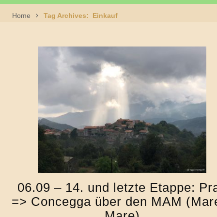
Home
Tag Archives: Einkauf
06.09 – 14. und letzte Etappe: Pra
=> Concegga über den MAM (Mar
Mare)