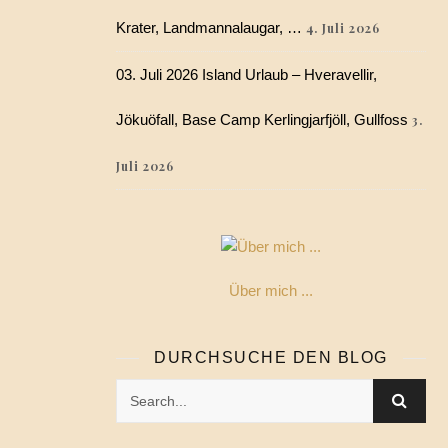
Krater, Landmannalaugar, …
4. Juli 2026
03. Juli 2026 Island Urlaub – Hveravellir,
Jökuöfall, Base Camp Kerlingjarfjöll, Gullfoss
3.
Juli 2026
Über mich ...
DURCHSUCHE DEN BLOG