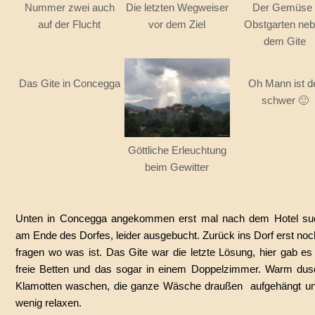
Nummer zwei auch
Die letzten Wegweiser
Der Gemüse 
auf der Flucht
vor dem Ziel
Obstgarten ne
dem Gite
Das Gite in Concegga
Oh Mann ist d
schwer 🙂
Göttliche Erleuchtung
beim Gewitter
Unten in Concegga angekommen erst mal nach dem Hotel su
am Ende des Dorfes, leider ausgebucht. Zurück ins Dorf erst no
fragen wo was ist. Das Gite war die letzte Lösung, hier gab es
freie Betten und das sogar in einem Doppelzimmer. Warm dus
Klamotten waschen, die ganze Wäsche draußen
aufgehängt un
wenig relaxen.