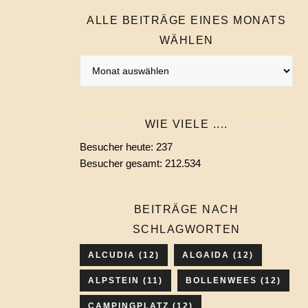
ALLE BEITRÄGE EINES MONATS
WÄHLEN
Alle
Beiträge
eines
Monats
WIE VIELE ....
wählen
Besucher heute:
237
Besucher gesamt:
212.534
BEITRÄGE NACH
SCHLAGWORTEN
ALCUDIA
(12)
ALGAIDA
(12)
ALPSTEIN
(11)
BOLLENWEES
(12)
CAMPINGPLATZ
(12)