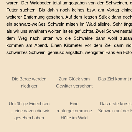
waren. Der Waldboden total umgegraben von den Schweinen, di
Futter suchten. Bis dahin noch keines bzw. am Vortag einig
weiterer Entfernung gesehen. Auf dem letzten Stück dann doch
ein schwarz-weißes Schwein mitten im Wald alleine. Sehr ängst
als wir uns annähern wollten ist es geflüchtet. Zwei Schweinestäl
dem Weg nach unten wo die Schweine dann wohl zusa
kommen am Abend. Einen Kilometer vor dem Ziel dann nic
schwarzes Schwein, genauso ängstlich, wenigsten Fans ein Foto
Die Berge werden
Zum Glück vom
Das Ziel kommt 
niedriger
Gewitter verschont
Unzählige Eidechsen
Eine
Das erste korsi
… eine davon die wir
runtergekommene
Schwein auf der 
gesehen haben
Hütte im Wald