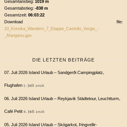
Gesamtanstieg:
1019 m
Gesamtabstieg:
-838 m
Gesamtzeit:
06:03:22
Download file:
10_Korsika_Wandern_7_Etappe_Castello_Vergio_-
_Manganu.gpx
DIE LETZTEN BEITRÄGE
07. Juli 2026 Island Urlaub – Sandgerði Campingplatz,
Flughafen
7. Juli 2026
06. Juli 2026 Island Urlaub – Reykjavik Städtetour, Leuchtturm,
Café Petit
6. Juli 2026
05. Juli 2026 Island Urlaub – Skógarkot, Þingvellir-