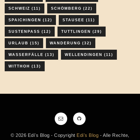
SCHWEIZ
(11)
SCHÖMBERG
(22)
SPAICHINGEN
(12)
STAUSEE
(11)
SUSTENPASS
(12)
TUTTLINGEN
(29)
URLAUB
(15)
WANDERUNG
(32)
WASSERFÄLLE
(13)
WELLENDINGEN
(11)
WITTHOH
(13)
© 2026 Edi's Blog - Copyright
Edi's Blog
- Alle Rechte,