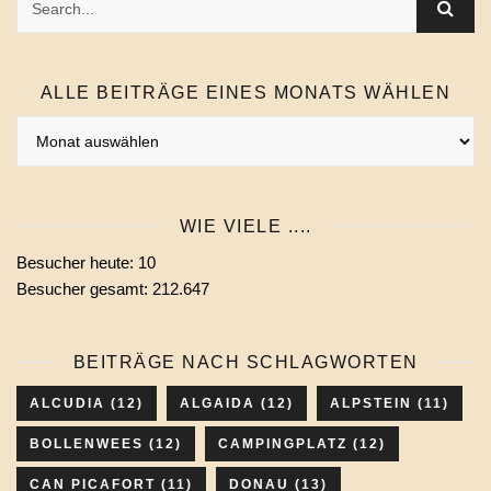
ALLE BEITRÄGE EINES MONATS WÄHLEN
Alle
Beiträge
eines
Monats
WIE VIELE ....
wählen
Besucher heute:
10
Besucher gesamt:
212.647
BEITRÄGE NACH SCHLAGWORTEN
ALCUDIA
(12)
ALGAIDA
(12)
ALPSTEIN
(11)
BOLLENWEES
(12)
CAMPINGPLATZ
(12)
CAN PICAFORT
(11)
DONAU
(13)