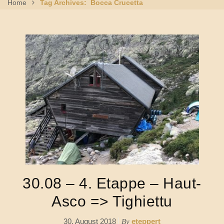
Home
Tag Archives: Bocca Crucetta
30.08 – 4. Etappe – Haut-
Asco => Tighiettu
30. August 2018
eteppert
By