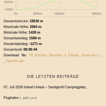
Gesamtstrecke:
18530 m
Maximale Höhe:
2564 m
Minimale Höhe:
1428 m
Gesamtanstieg:
1506 m
Gesamtabstieg:
-1271 m
Gesamtzeit:
08:06:44
Download file:
08_Korsika_Wandern_4_Etappe_Haute-Asco_-
_Tighiettu.gpx
DIE LETZTEN BEITRÄGE
07. Juli 2026 Island Urlaub – Sandgerði Campingplatz,
Flughafen
7. Juli 2026