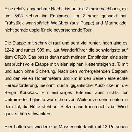
Eine relativ angenehme Nacht, bis auf die Zimmernachbarin, die
um 5:08 schon ihr Equipment im Zimmer gepackt hat.
Frühstück war spärlich Weißbrot (aus Pappe) und Marmelade,
nicht gerade üppig für die bevorstehende Tour.
Die Etappe mit sehr viel rauf und sehr viel runter, hoch ging es
1242 und runter 999 m, laut Wanderführer die schwierigste auf
dem GR20. Das passt denn nach meinem Empfinden eine sehr
anspruchsvolle Etappe mit vielen alpinen Klettersteigen z. T. mit
und auch ohne Sicherung. Nach den vorhergehenden Etappen
und den vielen Höhenmetern und km in den Beinen eine echte
Herausforderung, belohnt durch gigantische Ausblicke in die
Berge Korsikas. Ein einmaliges Erlebnis aber nichts für
Untrainierte. Tighiettu war schon von Weitem zu sehen unten in
dem Tal, die Hütte steht auf Stelzen und kann nachts bei Wind
ganz schön schwanken.
Hier hatten wir wieder eine Massenunterkunft mit 12 Personen