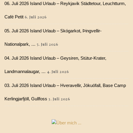
06. Juli 2026 Island Urlaub – Reykjavik Städtetour, Leuchtturm,
Café Petit
6. Juli 2026
05. Juli 2026 Island Urlaub – Skógarkot, Þingvellir-
Nationalpark, …
5. Juli 2026
04. Juli 2026 Island Urlaub – Geysiren, Stútur-Krater,
Landmannalaugar, …
4. Juli 2026
03. Juli 2026 Island Urlaub – Hveravellir, Jökuöfall, Base Camp
Kerlingjarfjöll, Gullfoss
3. Juli 2026