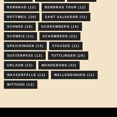
RENNRAD
(12)
RENNRAD TOUR
(12)
ROTTWEIL
(20)
SANT SALVADOR
(11)
SCHNEE
(18)
SCHRAMBERG
(15)
SCHWEIZ
(11)
SCHÖMBERG
(22)
SPAICHINGEN
(12)
STAUSEE
(11)
SUSTENPASS
(12)
TUTTLINGEN
(29)
URLAUB
(15)
WANDERUNG
(32)
WASSERFÄLLE
(13)
WELLENDINGEN
(11)
WITTHOH
(13)