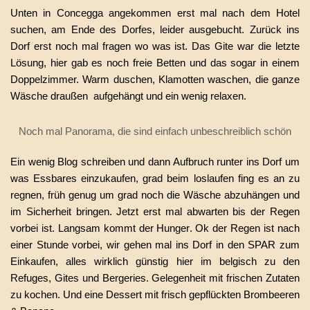
Unten in Concegga angekommen erst mal nach dem Hotel
suchen, am Ende des Dorfes, leider ausgebucht. Zurück ins
Dorf erst noch mal fragen wo was ist. Das Gite war die letzte
Lösung, hier gab es noch freie Betten und das sogar in einem
Doppelzimmer. Warm duschen, Klamotten waschen, die ganze
Wäsche draußen
aufgehängt und ein wenig relaxen.
Noch mal Panorama, die sind einfach unbeschreiblich schön
Ein wenig Blog schreiben und dann Aufbruch runter ins Dorf um
was Essbares einzukaufen, grad beim loslaufen fing es an zu
regnen, früh genug um grad noch die Wäsche abzuhängen und
im Sicherheit bringen. Jetzt erst mal abwarten bis der Regen
vorbei ist. Langsam kommt der Hunger. Ok der Regen ist nach
einer Stunde vorbei, wir gehen mal ins Dorf in den SPAR zum
Einkaufen, alles wirklich günstig hier im belgisch zu den
Refuges, Gites und Bergeries. Gelegenheit mit frischen Zutaten
zu kochen. Und eine Dessert mit frisch gepflückten Brombeeren