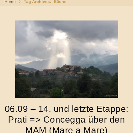
Home
Tag Archives: Bäche
06.09 – 14. und letzte Etappe:
Prati => Concegga über den
MAM (Mare a Mare)