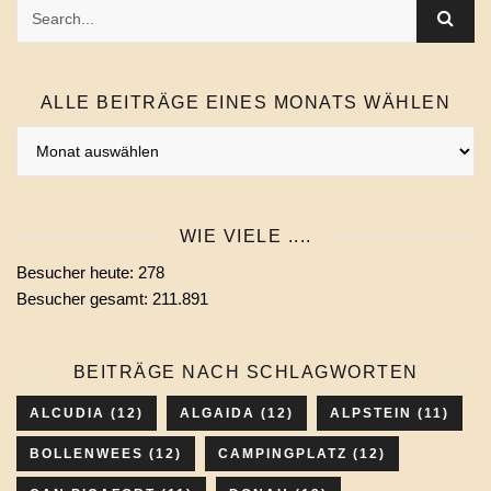
ALLE BEITRÄGE EINES MONATS WÄHLEN
Alle
Beiträge
eines
Monats
WIE VIELE ....
wählen
Besucher heute:
278
Besucher gesamt:
211.891
BEITRÄGE NACH SCHLAGWORTEN
ALCUDIA
(12)
ALGAIDA
(12)
ALPSTEIN
(11)
BOLLENWEES
(12)
CAMPINGPLATZ
(12)