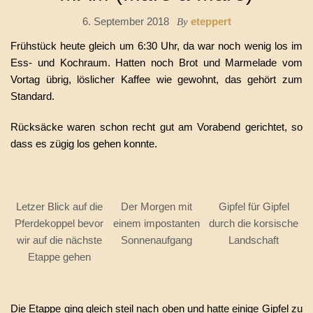
6. September 2018
eteppert
By
Frühstück heute gleich um 6:30 Uhr, da war noch wenig los im
Ess- und Kochraum. Hatten noch Brot und Marmelade vom
Vortag übrig, löslicher Kaffee wie gewohnt, das gehört zum
Standard.
Rücksäcke waren schon recht gut am Vorabend gerichtet, so
dass es zügig los gehen konnte.
Letzer Blick auf die
Der Morgen mit
Gipfel für Gipfel
Pferdekoppel bevor
einem impostanten
durch die korsische
wir auf die nächste
Sonnenaufgang
Landschaft
Etappe gehen
Die Etappe ging gleich steil nach oben und hatte einige Gipfel zu