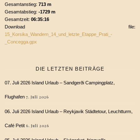
Gesamtanstieg:
713 m
Gesamtabstieg:
-1729 m
Gesamtzeit:
06:35:16
Download file:
15_Korsika_Wandern_14_und_letzte_Etappe_Prati_-
_Concegga.gpx
DIE LETZTEN BEITRÄGE
07. Juli 2026 Island Urlaub – Sandgerði Campingplatz,
Flughafen
7. Juli 2026
06. Juli 2026 Island Urlaub – Reykjavik Städtetour, Leuchtturm,
Café Petit
6. Juli 2026