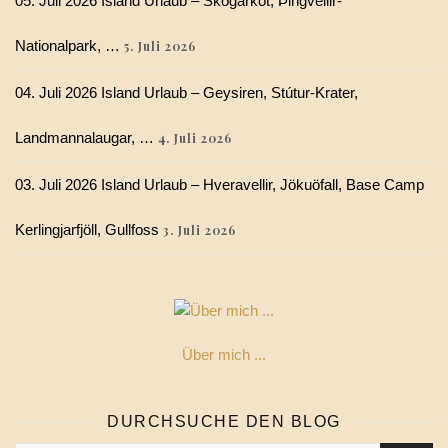
05. Juli 2026 Island Urlaub – Skógarkot, Þingvellir-
Nationalpark, …
5. Juli 2026
04. Juli 2026 Island Urlaub – Geysiren, Stútur-Krater,
Landmannalaugar, …
4. Juli 2026
03. Juli 2026 Island Urlaub – Hveravellir, Jökuöfall, Base Camp
Kerlingjarfjöll, Gullfoss
3. Juli 2026
Über mich ...
DURCHSUCHE DEN BLOG