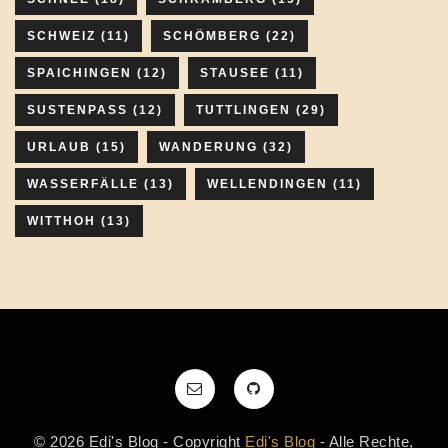
SCHWEIZ
(11)
SCHÖMBERG
(22)
SPAICHINGEN
(12)
STAUSEE
(11)
SUSTENPASS
(12)
TUTTLINGEN
(29)
URLAUB
(15)
WANDERUNG
(32)
WASSERFÄLLE
(13)
WELLENDINGEN
(11)
WITTHOH
(13)
© 2026 Edi's Blog - Copyright
Edi's Blog
- Alle Rechte,