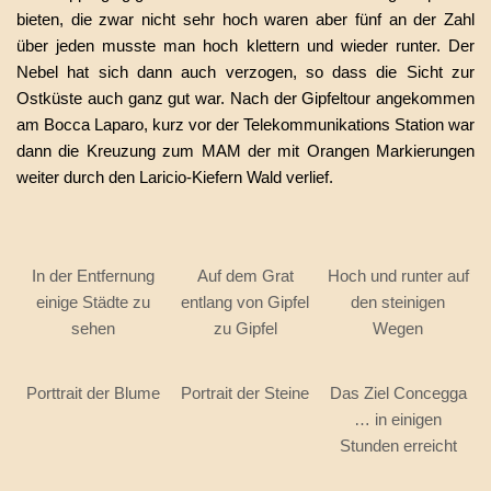
bieten, die zwar nicht sehr hoch waren aber fünf an der Zahl
über jeden musste man hoch klettern und wieder runter. Der
Nebel hat sich dann auch verzogen, so dass die Sicht zur
Ostküste auch ganz gut war. Nach der Gipfeltour angekommen
am Bocca Laparo, kurz vor der Telekommunikations Station war
dann die Kreuzung zum MAM der mit Orangen Markierungen
weiter durch den Laricio-Kiefern Wald verlief.
In der Entfernung
Auf dem Grat
Hoch und runter auf
einige Städte zu
entlang von Gipfel
den steinigen
sehen
zu Gipfel
Wegen
Porttrait der Blume
Portrait der Steine
Das Ziel Concegga
… in einigen
Stunden erreicht