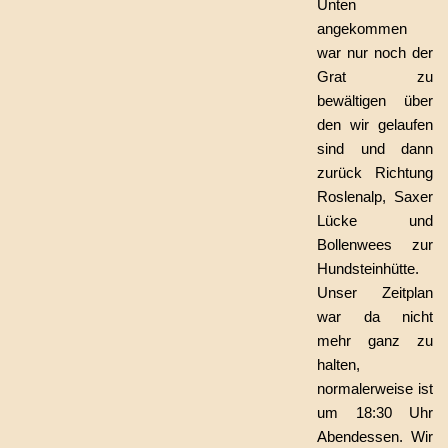
Unten
angekommen
war nur noch der
Grat zu
bewältigen über
den wir gelaufen
sind und dann
zurück Richtung
Roslenalp, Saxer
Lücke und
Bollenwees zur
Hundsteinhütte.
Unser Zeitplan
war da nicht
mehr ganz zu
halten,
normalerweise ist
um 18:30 Uhr
Abendessen. Wir