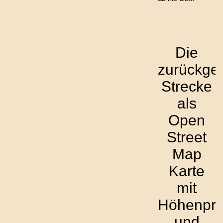
Die
zurückgel
Strecke
als
Open
Street
Map
Karte
mit
Höhenprof
und