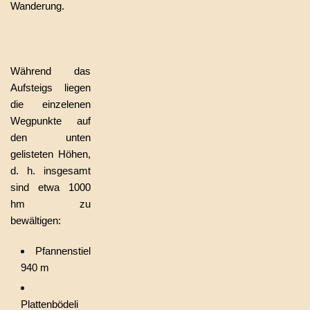
Wanderung.
Während das
Aufsteigs liegen
die einzelenen
Wegpunkte auf
den unten
gelisteten Höhen,
d. h. insgesamt
sind etwa 1000
hm zu
bewältigen:
Pfannenstiel
940 m
Plattenbödeli