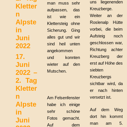
uns liegenenden
man muss sehr
Kletter
Kreuzberge.
aufpassen, das
n
Weiter an der
ist wie ein
Alpste
Roslenalp Hütte
Klettersteig ohne
in
vorbei, die beim
Sicherung. Ging
Aufsteig noch
Juni
alles gut und wir
geschlossen war,
sind heil unten
2022
Richtung achter
angekommen
17.
Kreuzberg der
und konnten
Juni
erst auf Höhe des
wieter auf den
siebten
2022 –
Mutschen.
Kreuzbergs
2. Tag
sichtbar wird, da
Kletter
er nach hinten
n
versetzt ist.
Am Felsenfenster
Alpste
habe ich einige
Auf dem Weg
in
sehr schöne
dort hin kommt
Fotos gemacht.
Juni
man am 5.
Auf dem