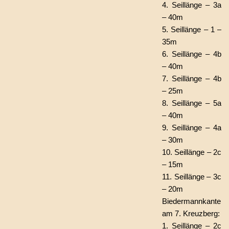
4. Seillänge –
3a
–
40m
5. Seillänge –
1 –
35m
6. Seillänge –
4b
– 40m
7. Seillänge
–
4b
– 25m
8. Seillänge –
5a
–
40m
9. Seillänge –
4a
– 30m
10. Seillänge –
2c
–
15m
11. Seillänge –
3c
– 20m
Biedermannkante
am 7. Kreuzberg:
1. Seillänge – 2c