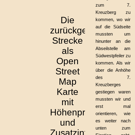
zum 7.
Kreuzberg zu
Die
kommen, wo wir
auf die Südseite
zurückgelegte
mussten um
Strecke
hinunter an die
als
Abseilstelle am
Südwestpfeiler zu
Open
kommen. Als wir
Street
über die Anhöhe
des 7.
Map
Kreuzberges
Karte
gestiegen waren
mussten wir und
mit
erst mal
Höhenprofil
orientieren, wie
und
es weiter nach
unten zum
Zusatzinfos