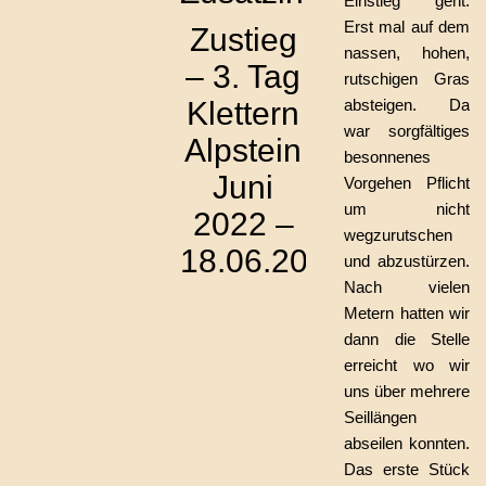
Einstieg geht.
Erst mal auf dem
Zustieg
nassen, hohen,
– 3. Tag
rutschigen Gras
Klettern
absteigen. Da
war sorgfältiges
Alpstein
besonnenes
Juni
Vorgehen Pflicht
um nicht
2022 –
wegzurutschen
18.06.2022
und abzustürzen.
Nach vielen
Metern hatten wir
dann die Stelle
erreicht wo wir
uns über mehrere
Seillängen
abseilen konnten.
Das erste Stück