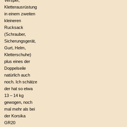
Versper,
Kletterausrüstung
in einem zweiten
kleineren
Rucksack
(Schrauber,
Sicherungsgerät,
Gurt, Helm,
Kletterschuhe)
plus eines der
Doppelseile
natürlich auch
noch. Ich schätze
der hat so etwa
13 – 14 kg
gewogen, noch
mal mehr als bei
der Korsika
GR20