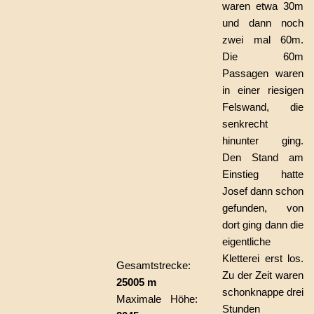
waren etwa 30m
und dann noch
zwei mal 60m.
Die 60m
Passagen waren
in einer riesigen
Felswand, die
senkrecht
hinunter ging.
Den Stand am
Einstieg hatte
Josef dann schon
gefunden, von
dort ging dann die
eigentliche
Kletterei erst los.
Gesamtstrecke:
Zu der Zeit waren
25005 m
schonknappe drei
Maximale Höhe:
Stunden