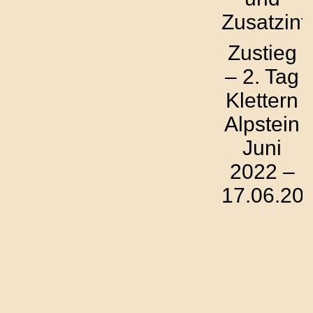
Zusatzinf
Zustieg
– 2. Tag
Klettern
Alpstein
Juni
2022 –
17.06.20