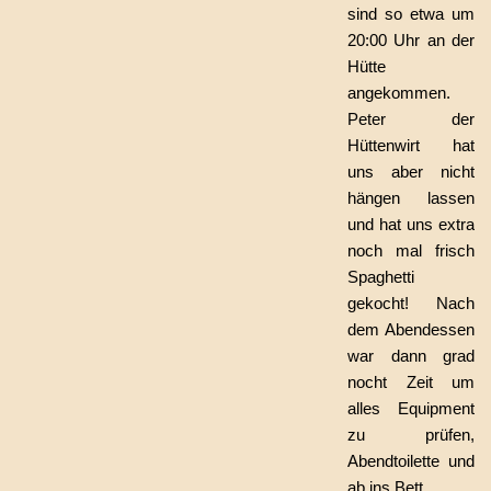
sind so etwa um
20:00 Uhr an der
Hütte
angekommen.
Peter der
Hüttenwirt hat
uns aber nicht
hängen lassen
und hat uns extra
noch mal frisch
Spaghetti
gekocht! Nach
dem Abendessen
war dann grad
nocht Zeit um
alles Equipment
zu prüfen,
Abendtoilette und
ab ins Bett.