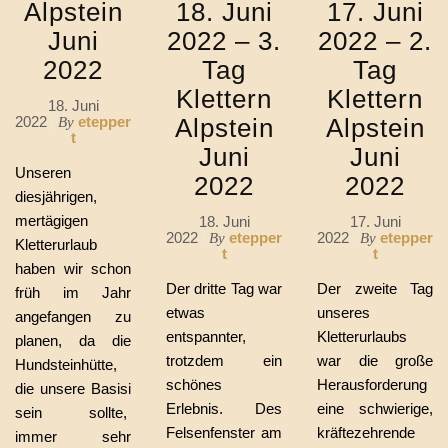
Alpstein
18. Juni
17. Juni
Juni
2022 – 3.
2022 – 2.
2022
Tag
Tag
Klettern
Klettern
18. Juni
2022
etepper
Alpstein
Alpstein
By
t
Juni
Juni
Unseren
2022
2022
diesjährigen,
mertägigen
18. Juni
17. Juni
2022
etepper
2022
etepper
By
By
Kletterurlaub
t
t
haben wir schon
Der dritte Tag war
Der zweite Tag
früh im Jahr
etwas
unseres
angefangen zu
entspannter,
Kletterurlaubs
planen, da die
trotzdem ein
war die große
Hundsteinhütte,
schönes
Herausforderung
die unsere Basisi
Erlebnis. Des
eine schwierige,
sein sollte,
Felsenfenster am
kräftezehrende
immer sehr