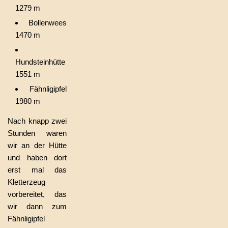
1279 m
Bollenwees
1470 m
Hundsteinhütte
1551 m
Fähnligipfel
1980 m
Nach knapp zwei
Stunden waren
wir an der Hütte
und haben dort
erst mal das
Kletterzeug
vorbereitet, das
wir dann zum
Fähnligipfel