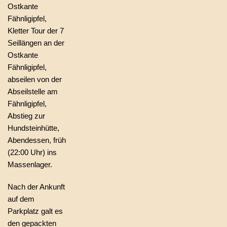
Ostkante
Fähnligipfel,
Kletter Tour der 7
Seillängen an der
Ostkante
Fähnligipfel,
abseilen von der
Abseilstelle am
Fähnligipfel,
Abstieg zur
Hundsteinhütte,
Abendessen, früh
(22:00 Uhr) ins
Massenlager.
Nach der Ankunft
auf dem
Parkplatz galt es
den gepackten