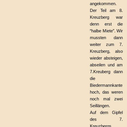
angekommen.
Der Teil am 8.
Kreuzberg war
denn erst die
“halbe Miete”. Wir
mussten dann
weiter zum 7.
Kreuzberg, also
wieder absteigen,
abseilen und am
7.Kreuberg dann
die
Biedermannkante
hoch, das weren
noch mal zwei
Seillängen.
Auf dem Gipfel
des 7.
Kreuzbergs