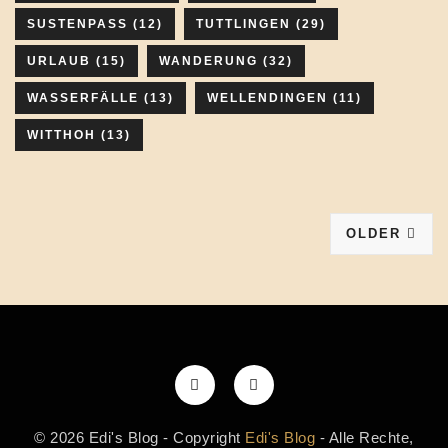
SUSTENPASS
(12)
TUTTLINGEN
(29)
URLAUB
(15)
WANDERUNG
(32)
WASSERFÄLLE
(13)
WELLENDINGEN
(11)
WITTHOH
(13)
OLDER
© 2026 Edi's Blog - Copyright
Edi's Blog
- Alle Rechte,