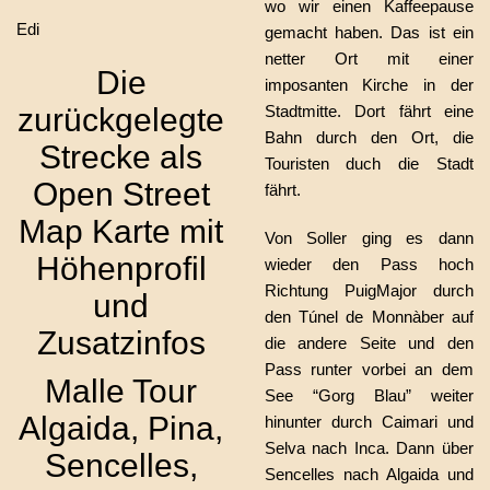
wo wir einen Kaffeepause
Edi
gemacht haben. Das ist ein
netter Ort mit einer
Die
imposanten Kirche in der
zurückgelegte
Stadtmitte. Dort fährt eine
Bahn durch den Ort, die
Strecke als
Touristen duch die Stadt
Open Street
fährt.
Map Karte mit
Von Soller ging es dann
Höhenprofil
wieder den Pass hoch
Richtung PuigMajor durch
und
den Túnel de Monnàber auf
Zusatzinfos
die andere Seite und den
Pass runter vorbei an dem
Malle Tour
See “Gorg Blau” weiter
Algaida, Pina,
hinunter durch Caimari und
Selva nach Inca. Dann über
Sencelles,
Sencelles nach Algaida und