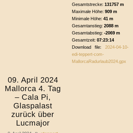
Gesamtstrecke:
131757 m
Maximale Höhe:
909 m
Minimale Höhe:
41 m
Gesamtanstieg:
2088 m
Gesamtabstieg:
-2069 m
Gesamtzeit:
07:23:14
Download file:
2024-04-10-
edi-teppert-com-
MallorcaRadurlaub2024.gpx
09. April 2024
Mallorca 4. Tag
– Cala Pi,
Glaspalast
zurück über
Lucmajor