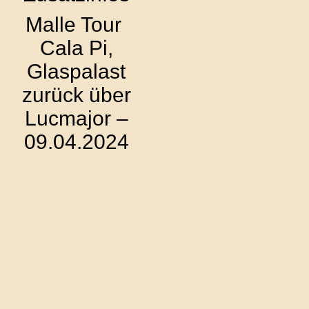
Malle Tour
Cala Pi,
Glaspalast
zurück über
Lucmajor –
09.04.2024