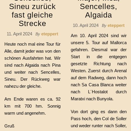
Sineu zurück
Sencelles,
fast gleiche
Algaida
Strecke
10. April 2024
eteppert
By
11. April 2024
eteppert
By
Am 10. April 2024 sind wir
unsere 5. Tour auf Mallorca
Heute noch mal eine Tour für
gefahren. Diesmal war der
Alle, damit jeder was von den
Start in die entgegen
schönen Ausfahrten hat. Wir
gesetzte Richtung nach
sind nach Algaida nach Pina
Westen. Zuerst durch Arenal
und weiter nach Sencelles,
auf dem Radweg, dann hoch
Sineu. Der Rückweg war
nach Sa Casa Blanca weiter
nahezu der gleiche.
nach L´Hostalot durch
Maratxi nach Bunyola.
Am Ende waren es ca. 92
km mit 700 hm. Sonnig
Von dort ging es dann den
warm und angenehm.
Pass hoch, den Col de Soller
und weder runter nach Soller,
Gruß