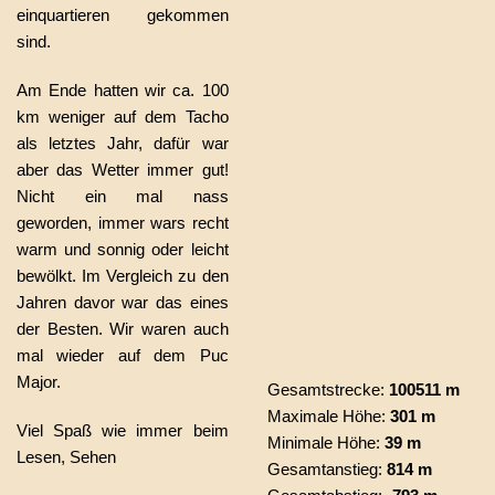
einquartieren gekommen
sind.
Am Ende hatten wir ca. 100
km weniger auf dem Tacho
als letztes Jahr, dafür war
aber das Wetter immer gut!
Nicht ein mal nass
geworden, immer wars recht
warm und sonnig oder leicht
bewölkt. Im Vergleich zu den
Jahren davor war das eines
der Besten. Wir waren auch
mal wieder auf dem Puc
Major.
Gesamtstrecke:
100511 m
Maximale Höhe:
301 m
Viel Spaß wie immer beim
Minimale Höhe:
39 m
Lesen, Sehen
Gesamtanstieg:
814 m