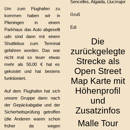
Sencelles, Algaida, Llucmajor
Um zum Flughafen zu
Gruß
kommen haben wir in
Plieningen in einem
Edi
Parkhaus das Auto abgesellt
udn sind dann mit einem
Die
Shuttlebus zum Terminal
zurückgelegte
gefahren worden. Das war
nicht mal so teuer etwas
Strecke als
mehr als 50,00 € hat es
Open Street
gekostet und hat bestens
funktioniert.
Map Karte mit
Höhenprofil
Auf dem Flughafen hat sich
unsere Gruppe dann nach
und
der Gepäckabgabe und der
Zusatzinfos
Sicherheitsprüfung getroffen
(die Anderen waren schon
Malle Tour
früher da wegen