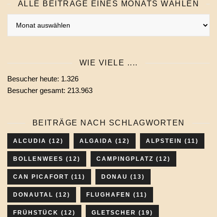
ALLE BEITRÄGE EINES MONATS WÄHLEN
Alle
Beiträge
eines
Monats
WIE VIELE ....
wählen
Besucher heute:
1.326
Besucher gesamt:
213.963
BEITRÄGE NACH SCHLAGWORTEN
ALCUDIA
(12)
ALGAIDA
(12)
ALPSTEIN
(11)
BOLLENWEES
(12)
CAMPINGPLATZ
(12)
CAN PICAFORT
(11)
DONAU
(13)
DONAUTAL
(12)
FLUGHAFEN
(11)
FRÜHSTÜCK
(12)
GLETSCHER
(19)