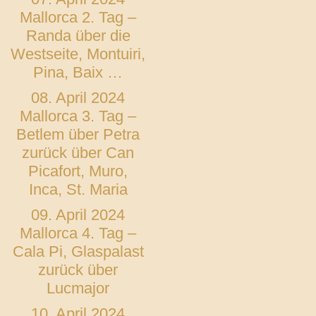
Mallorca 2. Tag –
Randa über die
Westseite, Montuiri,
Pina, Baix …
08. April 2024
Mallorca 3. Tag –
Betlem über Petra
zurück über Can
Picafort, Muro,
Inca, St. Maria
09. April 2024
Mallorca 4. Tag –
Cala Pi, Glaspalast
zurück über
Lucmajor
10. April 2024