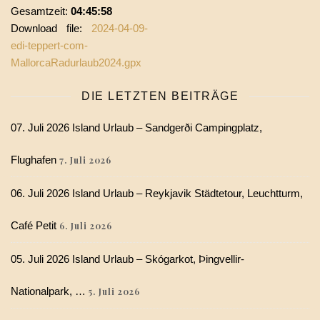
Gesamtzeit:
04:45:58
Download file:
2024-04-09-
edi-teppert-com-
MallorcaRadurlaub2024.gpx
DIE LETZTEN BEITRÄGE
07. Juli 2026 Island Urlaub – Sandgerði Campingplatz,
Flughafen
7. Juli 2026
06. Juli 2026 Island Urlaub – Reykjavik Städtetour, Leuchtturm,
Café Petit
6. Juli 2026
05. Juli 2026 Island Urlaub – Skógarkot, Þingvellir-
Nationalpark, …
5. Juli 2026