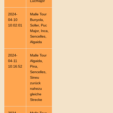
Lucmajor
2024-
Malle Tour
133,01
06:01:36
22,1
04-10
Bunyola,
10:02:01
Soller, Puc
Major, Inca,
Sencelles,
Algaida
2024-
Malle Tour
92,11
03:54:59
23,5
04-11
Algaida,
10:16:52
Pina,
Sencelles,
Sineu
zurück
nahezu
gleiche
Strecke