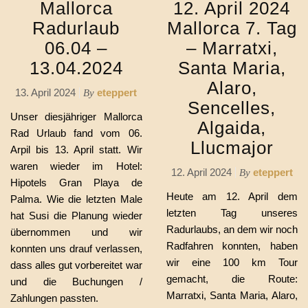
Mallorca
12. April 2024
Radurlaub
Mallorca 7. Tag
06.04 –
– Marratxi,
13.04.2024
Santa Maria,
Alaro,
13. April 2024
eteppert
By
Sencelles,
Unser diesjähriger Mallorca
Algaida,
Rad Urlaub fand vom 06.
Llucmajor
Arpil bis 13. April statt. Wir
waren wieder im Hotel:
12. April 2024
eteppert
By
Hipotels Gran Playa de
Heute am 12. April dem
Palma. Wie die letzten Male
letzten Tag unseres
hat Susi die Planung wieder
Radurlaubs, an dem wir noch
übernommen und wir
Radfahren konnten, haben
konnten uns drauf verlassen,
wir eine 100 km Tour
dass alles gut vorbereitet war
gemacht, die Route:
und die Buchungen /
Marratxi, Santa Maria, Alaro,
Zahlungen passten.