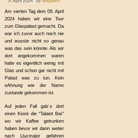
9. April 2024
eteppert
By
Am vierten Tag dem 09. April
2024 haben wir eine Tour
zum Glaspalast gemacht. Da
war ich zuvor auch noch nie
und wusste nicht so genau
was das sein könnte. Als wir
dort angekommen waren
hatte es eigentlich wenig mit
Glas und schon gar nicht mit
Palast was zu tun. Kein
eAhnung wie der Name
zustande gekommen ist.
Auf jeden Fall gab´s dort
einen Kiosk die “Talaiot Bar”
wo wir Kaffee getrunken
haben bevor wir dann weiter
nach Llucmajor gefahren