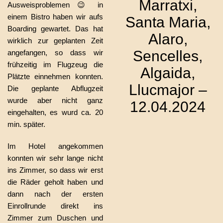
Marratxi,
Ausweisproblemen 😉 in
einem Bistro haben wir aufs
Santa Maria,
Boarding gewartet. Das hat
Alaro,
wirklich zur geplanten Zeit
Sencelles,
angefangen, so dass wir
frühzeitig im Flugzeug die
Algaida,
Plätzte einnehmen konnten.
Llucmajor –
Die geplante Abflugzeit
wurde aber nicht ganz
12.04.2024
eingehalten, es wurd ca. 20
min. später.
Im Hotel angekommen
konnten wir sehr lange nicht
ins Zimmer, so dass wir erst
die Räder geholt haben und
dann nach der ersten
Einrollrunde direkt ins
Zimmer zum Duschen und