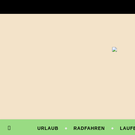
URLAUB
RADFAHREN
LAUF