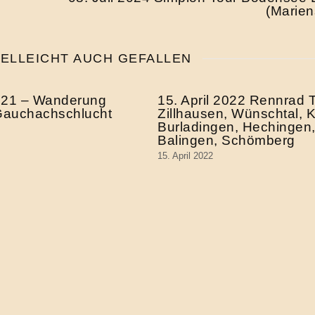
(Marien
IELLEICHT AUCH GEFALLEN
2021 – Wanderung
15. April 2022 Rennrad 
Gauchachschlucht
Zillhausen, Wünschtal, Kil
Burladingen, Hechingen
Balingen, Schömberg
15. April 2022