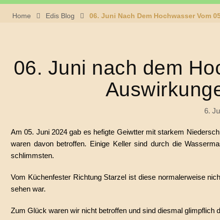
Home
Edis Blog
06. Juni Nach Dem Hochwasser Vom 05
06. Juni nach dem Ho
Auswirkung
6. J
Am 05. Juni 2024 gab es hefigte Geiwtter mit starkem Niedersch
waren davon betroffen. Einige Keller sind durch die Wasserma
schlimmsten.
Vom Küchenfester Richtung Starzel ist diese normalerweise nic
sehen war.
Zum Glück waren wir nicht betroffen und sind diesmal glimpflic