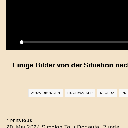
Play
Einige Bilder von der Situation n
AUSWIRKUNGEN
HOCHWASSER
NEUFRA
PR
PREVIOUS
20. Mai 2024 Simplon Tour Donautal Runde