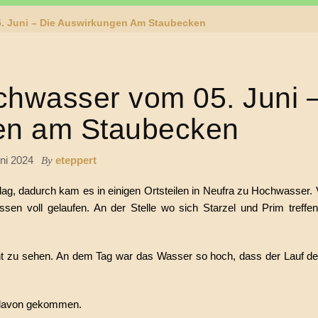
. Juni – Die Auswirkungen Am Staubecken
chwasser vom 05. Juni –
en am Staubecken
uni 2024
eteppert
By
lag, dadurch kam es in einigen Ortsteilen in Neufra zu Hochwasser. 
ssen voll gelaufen. An der Stelle wo sich Starzel und Prim treff
ht zu sehen. An dem Tag war das Wasser so hoch, dass der Lauf der
h davon gekommen.