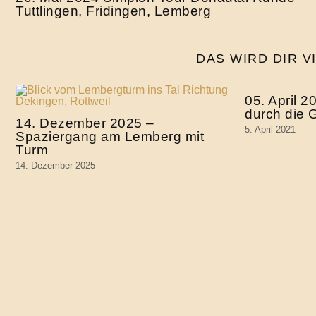
Tuttlingen, Fridingen, Lemberg
DAS WIRD DIR V
05. April 
durch die 
14. Dezember 2025 –
5. April 2021
Spaziergang am Lemberg mit
Turm
14. Dezember 2025