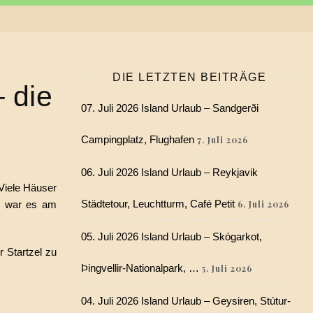
DIE LETZTEN BEITRÄGE
 die
07. Juli 2026 Island Urlaub – Sandgerði
Campingplatz, Flughafen
7. Juli 2026
06. Juli 2026 Island Urlaub – Reykjavik
Viele Häuser
Städtetour, Leuchtturm, Café Petit
en war es am
6. Juli 2026
05. Juli 2026 Island Urlaub – Skógarkot,
 Startzel zu
Þingvellir-Nationalpark, …
5. Juli 2026
04. Juli 2026 Island Urlaub – Geysiren, Stútur-