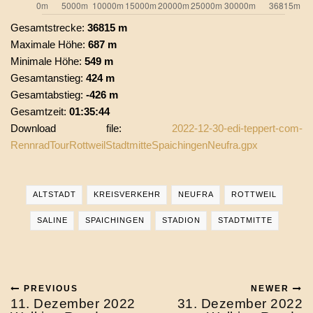
Gesamtstrecke:
36815 m
Maximale Höhe:
687 m
Minimale Höhe:
549 m
Gesamtanstieg:
424 m
Gesamtabstieg:
-426 m
Gesamtzeit:
01:35:44
Download file:
2022-12-30-edi-teppert-com-
RennradTourRottweilStadtmitteSpaichingenNeufra.gpx
ALTSTADT
KREISVERKEHR
NEUFRA
ROTTWEIL
SALINE
SPAICHINGEN
STADION
STADTMITTE
PREVIOUS
NEWER
11. Dezember 2022
31. Dezember 2022