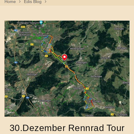
Home
Edis Blog
30.Dezember Rennrad Tour Rottweil Stadtmitte,
Spaichingen, Neufra
30.Dezember Rennrad Tour