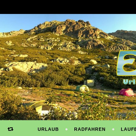
URLAUB
RADFAHREN
LAUF