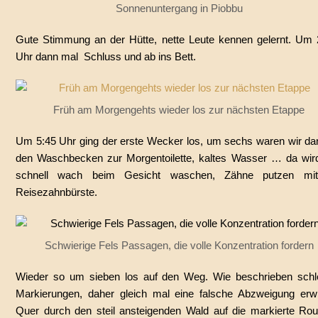
Sonnenuntergang in Piobbu
Gute Stimmung an der Hütte, nette Leute kennen gelernt. Um 
Uhr dann mal
Schluss und ab ins Bett.
Früh am Morgengehts wieder los zur nächsten Etappe
Um 5:45 Uhr ging der erste Wecker los, um sechs waren wir da
den Waschbecken zur Morgentoilette, kaltes Wasser … da wir
schnell wach beim Gesicht waschen, Zähne putzen mi
Reisezahnbürste.
Schwierige Fels Passagen, die volle Konzentration fordern
Wieder so um sieben los auf den Weg. Wie beschrieben schl
Markierungen, daher gleich mal eine falsche Abzweigung erwi
Quer durch den steil ansteigenden Wald auf die markierte Ro