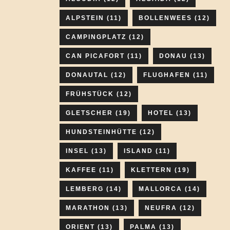
ALPSTEIN
(11)
BOLLENWEES
(12)
CAMPINGPLATZ
(12)
CAN PICAFORT
(11)
DONAU
(13)
DONAUTAL
(12)
FLUGHAFEN
(11)
FRÜHSTÜCK
(12)
GLETSCHER
(19)
HOTEL
(13)
HUNDSTEINHÜTTE
(12)
INSEL
(13)
ISLAND
(11)
KAFFEE
(11)
KLETTERN
(19)
LEMBERG
(14)
MALLORCA
(14)
MARATHON
(13)
NEUFRA
(12)
ORIENT
(13)
PALMA
(13)