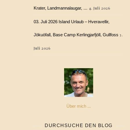
Krater, Landmannalaugar, …
4. Juli 2026
03. Juli 2026 Island Urlaub – Hveravellir,
Jökuöfall, Base Camp Kerlingjarfjöll, Gullfoss
3.
Juli 2026
Über mich ...
DURCHSUCHE DEN BLOG