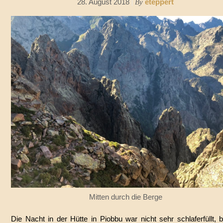
28. August 2018
eteppert
By
Mitten durch die Berge
Die Nacht in der Hütte in Piobbu war nicht sehr schlaferfüllt, 