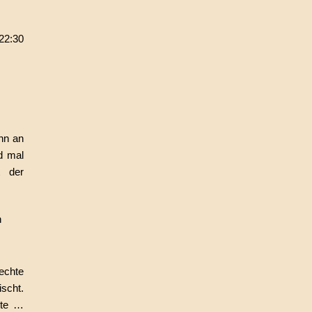
22:30
nn an
d mal
t der
echte
scht.
ute …