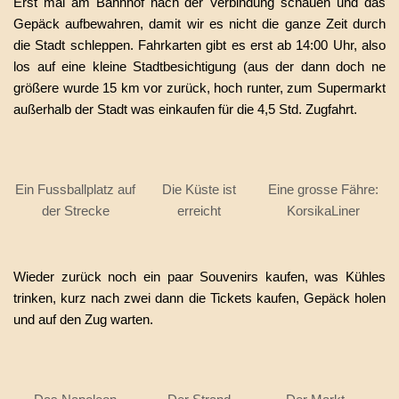
Erst mal am Bahnhof nach der Verbindung schauen und das
Gepäck aufbewahren, damit wir es nicht die ganze Zeit durch
die Stadt schleppen. Fahrkarten gibt es erst ab 14:00 Uhr, also
los auf eine kleine Stadtbesichtigung (aus der dann doch ne
größere wurde 15 km vor zurück, hoch runter, zum Supermarkt
außerhalb der Stadt was einkaufen für die 4,5 Std. Zugfahrt.
Ein Fussballplatz auf
Die Küste ist
Eine grosse Fähre:
der Strecke
erreicht
KorsikaLiner
Wieder zurück noch ein paar Souvenirs kaufen, was Kühles
trinken, kurz nach zwei dann die Tickets kaufen, Gepäck holen
und auf den Zug warten.