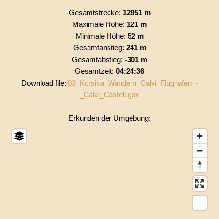
Gesamtstrecke:
12851 m
Maximale Höhe:
121 m
Minimale Höhe:
52 m
Gesamtanstieg:
241 m
Gesamtabstieg:
-301 m
Gesamtzeit:
04:24:36
Download file:
03_Korsika_Wandern_Calvi_Flughafen_-
_Calvi_Castell.gpx
Erkunden der Umgebung: