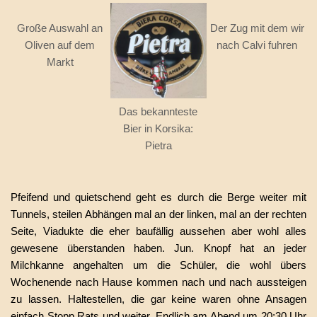
Große Auswahl an
Der Zug mit dem wir
Oliven auf dem
nach Calvi fuhren
Markt
Das bekannteste
Bier in Korsika:
Pietra
Pfeifend und quietschend geht es durch die Berge weiter mit
Tunnels, steilen Abhängen mal an der linken, mal an der rechten
Seite, Viadukte die eher baufällig aussehen aber wohl alles
gewesene überstanden haben. Jun. Knopf hat an jeder
Milchkanne angehalten um die Schüler, die wohl übers
Wochenende nach Hause kommen nach und nach aussteigen
zu lassen. Haltestellen, die gar keine waren ohne Ansagen
einfach Stopp Rats und weiter. Endlich am Abend um 20:30 Uhr