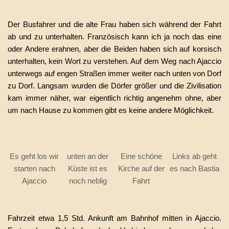
Der Busfahrer und die alte Frau haben sich während der Fahrt
ab und zu unterhalten. Französisch kann ich ja noch das eine
oder Andere erahnen, aber die Beiden haben sich auf korsisch
unterhalten, kein Wort zu verstehen. Auf dem Weg nach Ajaccio
unterwegs auf engen Straßen immer weiter nach unten von Dorf
zu Dorf. Langsam wurden die Dörfer größer und die Zivilisation
kam immer näher, war eigentlich richtig angenehm ohne, aber
um nach Hause zu kommen gibt es keine andere Möglichkeit.
Es geht los wir
unten an der
Eine schöne
Links ab geht
starten nach
Küste ist es
Kirche auf der
es nach Bastia
Ajaccio
noch neblig
Fahrt
Fahrzeit etwa 1,5 Std. Ankunft am Bahnhof mitten in Ajaccio.