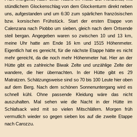
stündlichem Glockenschlag von dem Glockenturm direkt neben
uns, aufgestanden und um 6:30 zum spärlichen französischen
bzw. korsischen Frühstück. Start der ersten Etappe von
Calenzana nach Piobbo um sieben, gleich nach dem Ortsende
steil bergan. Angegeben waren so zwischen 10 und 13 km,
meine Uhr hatte am Ende 16 km und 1515 Höhenmeter.
Eigentlich hat es gereicht, für die nächste Etappe hätte es nicht
mehr gereicht, da die noch mehr Höhenmeter hat. Hier an der
Hütte gibt es zahlreiche Biwak Zelte und unzählige Zelte der
wandere, die hier übernachten. In der Hütte gibt es 29
Matratzen. Schätzungsweise sind so 70 bis 100 Leute hier oben
auf dem Berg. Nach dem schönen Sonnenuntergang wird es
schnell kühl. Ohne passende Kleidung wäre das nicht
auszuhalten. Mal sehen wie die Nacht in der Hütte im
Schlafsack wird mit so vielen Mitschläfern. Morgen früh
vermutlich wieder so gegen sieben los auf die zweite Etappe
nach Carozzu.