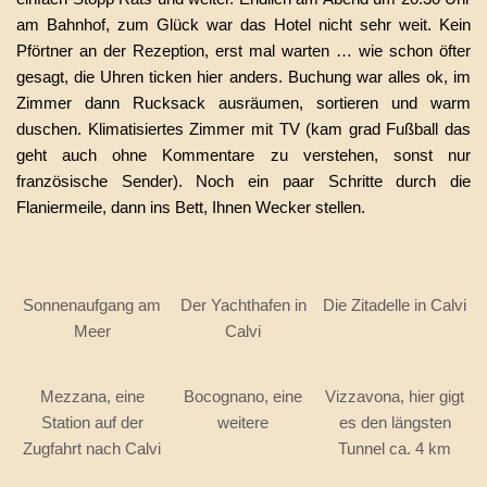
am Bahnhof, zum Glück war das Hotel nicht sehr weit. Kein
Pförtner an der Rezeption, erst mal warten … wie schon öfter
gesagt, die Uhren ticken hier anders. Buchung war alles ok, im
Zimmer dann Rucksack ausräumen, sortieren und warm
duschen. Klimatisiertes Zimmer mit TV (kam grad Fußball das
geht auch ohne Kommentare zu verstehen, sonst nur
französische Sender). Noch ein paar Schritte durch die
Flaniermeile, dann ins Bett, Ihnen Wecker stellen.
Sonnenaufgang am
Der Yachthafen in
Die Zitadelle in Calvi
Meer
Calvi
Mezzana, eine
Bocognano, eine
Vizzavona, hier gigt
Station auf der
weitere
es den längsten
Zugfahrt nach Calvi
Tunnel ca. 4 km