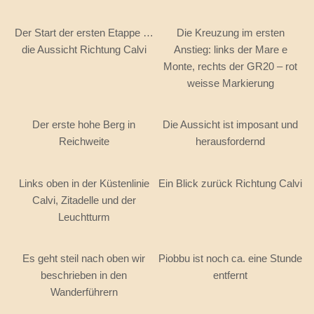
Der Start der ersten Etappe …
Die Kreuzung im ersten
die Aussicht Richtung Calvi
Anstieg: links der Mare e
Monte, rechts der GR20 – rot
weisse Markierung
Der erste hohe Berg in
Die Aussicht ist imposant und
Reichweite
herausfordernd
Links oben in der Küstenlinie
Ein Blick zurück Richtung Calvi
Calvi, Zitadelle und der
Leuchtturm
Es geht steil nach oben wir
Piobbu ist noch ca. eine Stunde
beschrieben in den
entfernt
Wanderführern