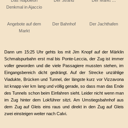
Das Napoleon
Der Strand
Der Markt …
Denkmal in Ajaccio
Angebote auf dem
Der Bahnhof
Der Jachthafen
Markt
Dann um 15:25 Uhr gehts los mit Jim Knopf auf der Märklin
Schmalspurbahn erst mal bis Ponte-Leccia, der Zug ist immer
voller geworden und die viele Passagiere mussten stehen, im
Eingangsbereich dicht gedrängt. Auf der Strecke unzählige
Viadukte, Brücken und Tunnel, der längste kurz vor Vizzavona
ist knapp vier km lang und völlig gerade, so dass man das Ende
des Tunnels schon beim Einfahren sieht. Leider nicht wenn man
im Zug hinter dem Lokführer sitzt. Am Umstiegsbahnhof aus
dem Zug auf Gleis eins raus und direkt in den Zug auf Gleis
zwei einsteigen weiter nach Calvi.