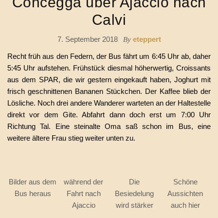
Concegga über Ajaccio nach
Calvi
7. September 2018
eteppert
By
Recht früh aus den Federn, der Bus fährt um 6:45 Uhr ab, daher
5:45 Uhr aufstehen. Frühstück diesmal höherwertig, Croissants
aus dem SPAR, die wir gestern eingekauft haben, Joghurt mit
frisch geschnittenen Bananen Stückchen. Der Kaffee blieb der
Lösliche. Noch drei andere Wanderer warteten an der Haltestelle
direkt vor dem Gite. Abfahrt dann doch erst um 7:00 Uhr
Richtung Tal. Eine steinalte Oma saß schon im Bus, eine
weitere ältere Frau stieg weiter unten zu.
Bilder aus dem
während der
Die
Schöne
Bus heraus
Fahrt nach
Besiedelung
Aussichten
Ajaccio
wird stärker
auch hier