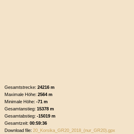
Gesamtstrecke:
24216 m
Maximale Höhe:
2564 m
Minimale Höhe:
-71 m
Gesamtanstieg:
15378 m
Gesamtabstieg:
-15019 m
Gesamtzeit:
00:59:36
Download file:
20_Korsika_GR20_2018_(nur_GR20).gpx