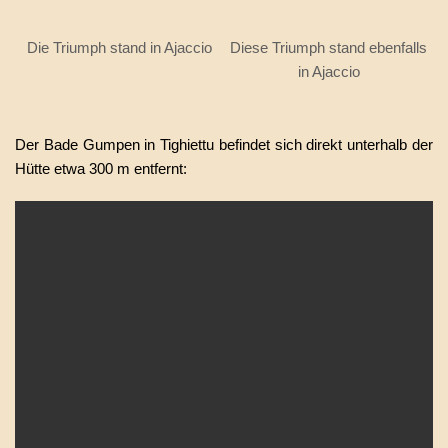
Die Triumph stand in Ajaccio
Diese Triumph stand ebenfalls
in Ajaccio
Der Bade Gumpen in Tighiettu befindet sich direkt unterhalb der
Hütte etwa 300 m entfernt: