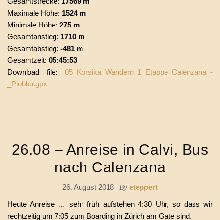
Gesamtstrecke:
17569 m
Maximale Höhe:
1524 m
Minimale Höhe:
275 m
Gesamtanstieg:
1710 m
Gesamtabstieg:
-481 m
Gesamtzeit:
05:45:53
Download file:
05_Korsika_Wandern_1_Etappe_Calenzana_-
_Piobbu.gpx
26.08 – Anreise in Calvi, Bus
nach Calenzana
26. August 2018
eteppert
By
Heute Anreise … sehr früh aufstehen 4:30 Uhr, so dass wir
rechtzeitig um 7:05 zum Boarding in Zürich am Gate sind.