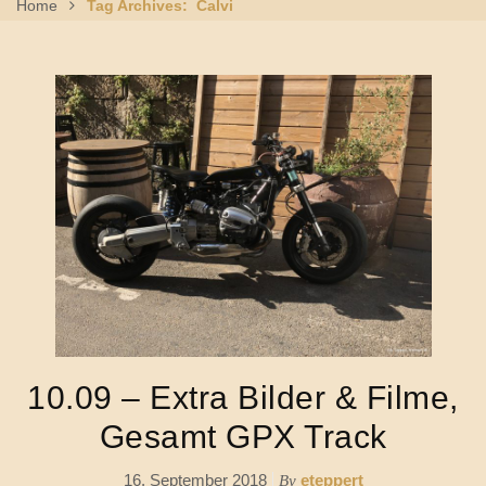
Home
Tag Archives: Calvi
10.09 – Extra Bilder & Filme,
Gesamt GPX Track
16. September 2018
eteppert
By